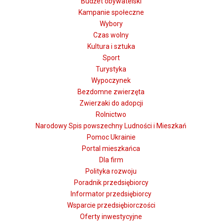
Budżet obywatelski
Kampanie społeczne
Wybory
Czas wolny
Kultura i sztuka
Sport
Turystyka
Wypoczynek
Bezdomne zwierzęta
Zwierzaki do adopcji
Rolnictwo
Narodowy Spis powszechny Ludności i Mieszkań
Pomoc Ukrainie
Portal mieszkańca
Dla firm
Polityka rozwoju
Poradnik przedsiębiorcy
Informator przedsiębiorcy
Wsparcie przedsiębiorczości
Oferty inwestycyjne