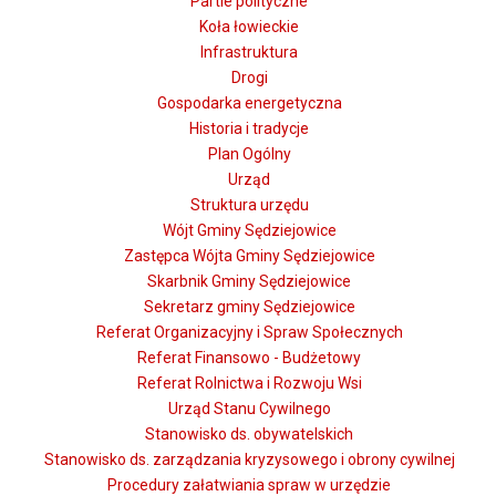
Partie polityczne
Koła łowieckie
Infrastruktura
Drogi
Gospodarka energetyczna
Historia i tradycje
Plan Ogólny
Urząd
Struktura urzędu
Wójt Gminy Sędziejowice
Zastępca Wójta Gminy Sędziejowice
Skarbnik Gminy Sędziejowice
Sekretarz gminy Sędziejowice
Referat Organizacyjny i Spraw Społecznych
Referat Finansowo - Budżetowy
Referat Rolnictwa i Rozwoju Wsi
Urząd Stanu Cywilnego
Stanowisko ds. obywatelskich
Stanowisko ds. zarządzania kryzysowego i obrony cywilnej
Procedury załatwiania spraw w urzędzie