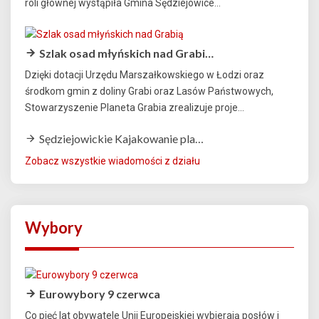
roli głównej wystąpiła Gmina Sędziejowice...
Szlak osad młyńskich nad Grabi…
Dzięki dotacji Urzędu Marszałkowskiego w Łodzi oraz
środkom gmin z doliny Grabi oraz Lasów Państwowych,
Stowarzyszenie Planeta Grabia zrealizuje proje...
Sędziejowickie Kajakowanie pla…
Zobacz wszystkie wiadomości z działu
Wybory
Eurowybory 9 czerwca
Co pięć lat obywatele Unii Europejskiej wybierają posłów i