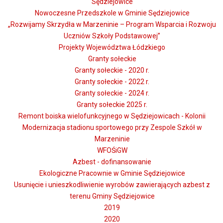
Sędziejowice
Nowoczesne Przedszkole w Gminie Sędziejowice
„Rozwijamy Skrzydła w Marzeninie – Program Wsparcia i Rozwoju
Uczniów Szkoły Podstawowej”
Projekty Województwa Łódzkiego
Granty sołeckie
Granty sołeckie - 2020 r.
Granty sołeckie - 2022 r.
Granty sołeckie - 2024 r.
Granty sołeckie 2025 r.
Remont boiska wielofunkcyjnego w Sędziejowicach - Kolonii
Modernizacja stadionu sportowego przy Zespole Szkół w
Marzeninie
WFOŚiGW
Azbest - dofinansowanie
Ekologiczne Pracownie w Gminie Sędziejowice
Usunięcie i unieszkodliwienie wyrobów zawierających azbest z
terenu Gminy Sędziejowice
2019
2020