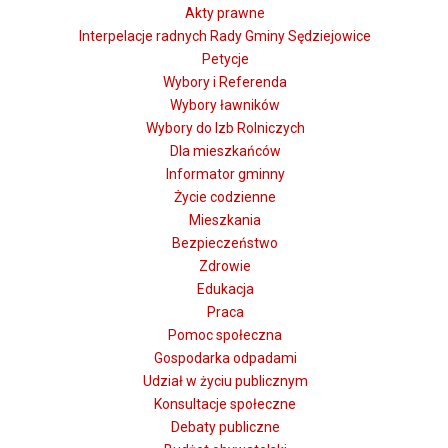
Akty prawne
Interpelacje radnych Rady Gminy Sędziejowice
Petycje
Wybory i Referenda
Wybory ławników
Wybory do Izb Rolniczych
Dla mieszkańców
Informator gminny
Życie codzienne
Mieszkania
Bezpieczeństwo
Zdrowie
Edukacja
Praca
Pomoc społeczna
Gospodarka odpadami
Udział w życiu publicznym
Konsultacje społeczne
Debaty publiczne