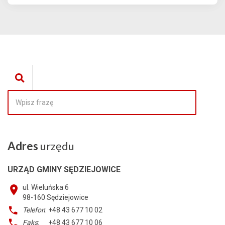
Adres
urzędu
URZĄD GMINY SĘDZIEJOWICE
ul. Wieluńska 6
98-160
Sędziejowice
Telefon
: +48 43 677 10 02
Faks
: +48 43 677 10 06