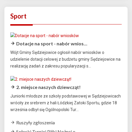
Sport
Dotacje na sport - nabór wnios…
Wójt Gminy Sędziejowice ogłosił nabór wniosków o
udzielenie dotacji celowej z budżetu gminy Sędziejowice na
realizację zadań z zakresu popularyzacji s...
2. miejsce naszych dziewcząt!
Juniorki młodsze ze szkoły podstawowej w Sędziejowicach
wróciły ze srebrem z hali Łódzkiej Zatoki Sportu, gdzie 18
września odbył się Ogólnopolski Tur...
Ruszyły zgłoszenia
Sołecki Turniej Piłki Nożnej o…