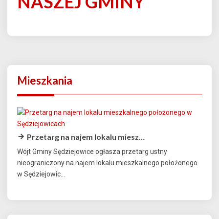
NASZEJ GMINY
Mieszkania
Przetarg na najem lokalu miesz…
Wójt Gminy Sędziejowice ogłasza przetarg ustny
nieograniczony na najem lokalu mieszkalnego położonego
w Sędziejowic...