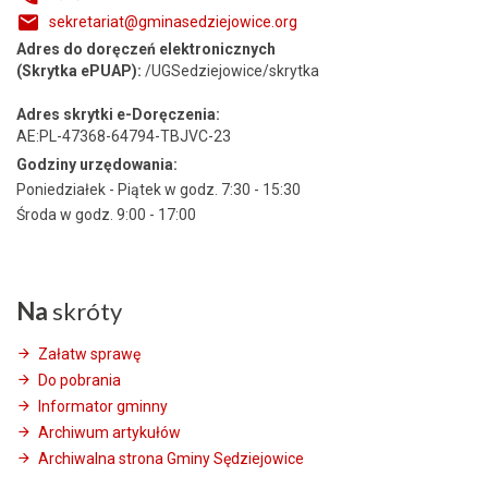
sekretariat@gminasedziejowice.org
Adres do doręczeń elektronicznych
(Skrytka ePUAP):
/UGSedziejowice/skrytka
Adres skrytki e-Doręczenia:
AE:PL-47368-64794-TBJVC-23
Godziny urzędowania:
Poniedziałek - Piątek w godz. 7:30 - 15:30
Środa w godz. 9:00 - 17:00
Na
skróty
Załatw sprawę
Do pobrania
Informator gminny
Archiwum artykułów
Archiwalna strona Gminy Sędziejowice