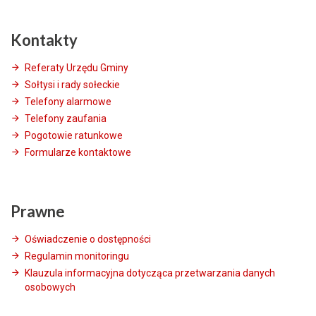
Kontakty
Referaty Urzędu Gminy
Sołtysi i rady sołeckie
Telefony alarmowe
Telefony zaufania
Pogotowie ratunkowe
Formularze kontaktowe
Prawne
Oświadczenie o dostępności
Regulamin monitoringu
Klauzula informacyjna dotycząca przetwarzania danych
osobowych