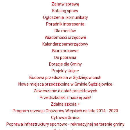
Załatw sprawę
Katalog spraw
Ogłoszenia i komunikaty
Poradnik interesanta
Dla mediów
Wiadomości urzędowe
Kalendarz samorządowy
Biuro prasowe
Do pobrania
Dotacje dla Gminy
Projekty Unijne
Budowa przedszkola w Sędziejowicach
Nowe miejsca przedszkolne w Gminie Sędziejowice
Zawieszenie działań projektowych
Przedszkolaki z naszej paki!
Zdalna szkoła +
Program rozwoju Obszarów Wiejskich na lata 2014 - 2020
Cyfrowa Gmina
Poprawa infrastruktury sportowo - rekreacyjnej na terenie gminy