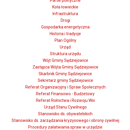
Partie polityczne
Koła łowieckie
Infrastruktura
Drogi
Gospodarka energetyczna
Historia i tradycje
Plan Ogólny
Urząd
Struktura urzędu
Wójt Gminy Sędziejowice
Zastępca Wójta Gminy Sędziejowice
Skarbnik Gminy Sędziejowice
Sekretarz gminy Sędziejowice
Referat Organizacyjny i Spraw Społecznych
Referat Finansowo - Budżetowy
Referat Rolnictwa i Rozwoju Wsi
Urząd Stanu Cywilnego
Stanowisko ds. obywatelskich
Stanowisko ds. zarządzania kryzysowego i obrony cywilnej
Procedury załatwiania spraw w urzędzie