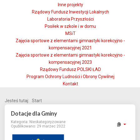
Inne projekty
Rządowy Fundusz Inwestycji Lokalnych
Laboratoria Przyszłości
Posiłek w szkole i w domu
MSiT
Zajęcia sportowe z elementami gimnastyki korekcyjno -
kompensacyjnej 2021
Zajęcia sportowe z elementami gimnastyki korekcyjno -
kompensacyjnej 2023
Rządowy Fundusz POLSKI ŁAD
Program Ochrony Ludności i Obrony Cywilnej
Kontakt
Jesteś tutaj:
Start
Dotacje dla Gminy
Kategoria:
Nieskategoryzowane
Opublikowano: 29 marzec 2022