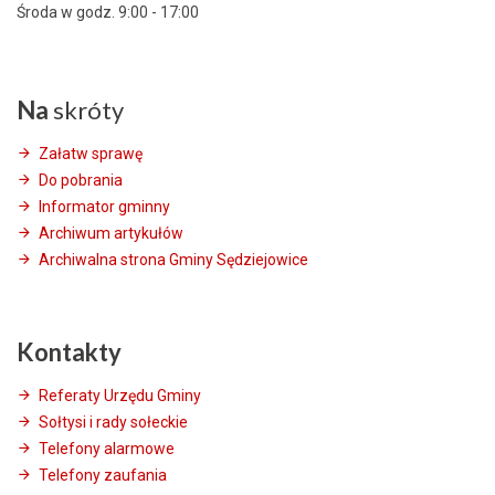
Środa w godz. 9:00 - 17:00
Na
skróty
Załatw sprawę
Do pobrania
Informator gminny
Archiwum artykułów
Archiwalna strona Gminy Sędziejowice
Kontakty
Referaty Urzędu Gminy
Sołtysi i rady sołeckie
Telefony alarmowe
Telefony zaufania