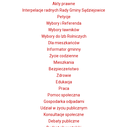
Akty prawne
Interpelacje radnych Rady Gminy Sędziejowice
Petycje
Wybory i Referenda
Wybory ławników
Wybory do Izb Rolniczych
Dla mieszkańców
Informator gminny
Życie codzienne
Mieszkania
Bezpieczeństwo
Zdrowie
Edukacja
Praca
Pomoc społeczna
Gospodarka odpadami
Udział w życiu publicznym
Konsultacje społeczne
Debaty publiczne