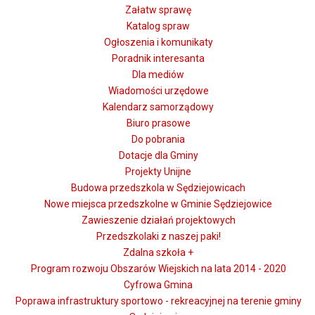
Załatw sprawę
Katalog spraw
Ogłoszenia i komunikaty
Poradnik interesanta
Dla mediów
Wiadomości urzędowe
Kalendarz samorządowy
Biuro prasowe
Do pobrania
Dotacje dla Gminy
Projekty Unijne
Budowa przedszkola w Sędziejowicach
Nowe miejsca przedszkolne w Gminie Sędziejowice
Zawieszenie działań projektowych
Przedszkolaki z naszej paki!
Zdalna szkoła +
Program rozwoju Obszarów Wiejskich na lata 2014 - 2020
Cyfrowa Gmina
Poprawa infrastruktury sportowo - rekreacyjnej na terenie gminy