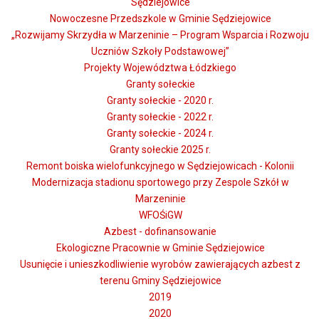
Sędziejowice
Nowoczesne Przedszkole w Gminie Sędziejowice
„Rozwijamy Skrzydła w Marzeninie – Program Wsparcia i Rozwoju
Uczniów Szkoły Podstawowej”
Projekty Województwa Łódzkiego
Granty sołeckie
Granty sołeckie - 2020 r.
Granty sołeckie - 2022 r.
Granty sołeckie - 2024 r.
Granty sołeckie 2025 r.
Remont boiska wielofunkcyjnego w Sędziejowicach - Kolonii
Modernizacja stadionu sportowego przy Zespole Szkół w
Marzeninie
WFOŚiGW
Azbest - dofinansowanie
Ekologiczne Pracownie w Gminie Sędziejowice
Usunięcie i unieszkodliwienie wyrobów zawierających azbest z
terenu Gminy Sędziejowice
2019
2020