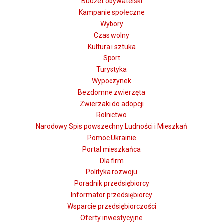
Budżet obywatelski
Kampanie społeczne
Wybory
Czas wolny
Kultura i sztuka
Sport
Turystyka
Wypoczynek
Bezdomne zwierzęta
Zwierzaki do adopcji
Rolnictwo
Narodowy Spis powszechny Ludności i Mieszkań
Pomoc Ukrainie
Portal mieszkańca
Dla firm
Polityka rozwoju
Poradnik przedsiębiorcy
Informator przedsiębiorcy
Wsparcie przedsiębiorczości
Oferty inwestycyjne