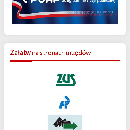
Załatw
na stronach urzędów