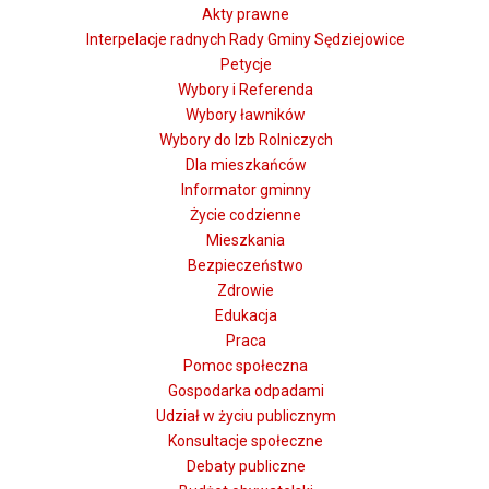
Akty prawne
Interpelacje radnych Rady Gminy Sędziejowice
Petycje
Wybory i Referenda
Wybory ławników
Wybory do Izb Rolniczych
Dla mieszkańców
Informator gminny
Życie codzienne
Mieszkania
Bezpieczeństwo
Zdrowie
Edukacja
Praca
Pomoc społeczna
Gospodarka odpadami
Udział w życiu publicznym
Konsultacje społeczne
Debaty publiczne