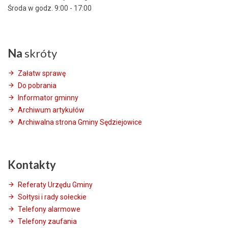
Środa w godz. 9:00 - 17:00
Na
skróty
Załatw sprawę
Do pobrania
Informator gminny
Archiwum artykułów
Archiwalna strona Gminy Sędziejowice
Kontakty
Referaty Urzędu Gminy
Sołtysi i rady sołeckie
Telefony alarmowe
Telefony zaufania