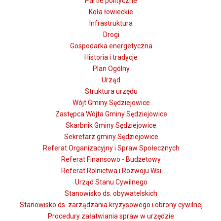
Partie polityczne
Koła łowieckie
Infrastruktura
Drogi
Gospodarka energetyczna
Historia i tradycje
Plan Ogólny
Urząd
Struktura urzędu
Wójt Gminy Sędziejowice
Zastępca Wójta Gminy Sędziejowice
Skarbnik Gminy Sędziejowice
Sekretarz gminy Sędziejowice
Referat Organizacyjny i Spraw Społecznych
Referat Finansowo - Budżetowy
Referat Rolnictwa i Rozwoju Wsi
Urząd Stanu Cywilnego
Stanowisko ds. obywatelskich
Stanowisko ds. zarządzania kryzysowego i obrony cywilnej
Procedury załatwiania spraw w urzędzie