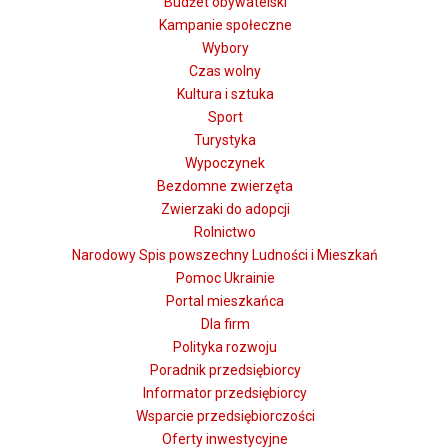
Budżet obywatelski
Kampanie społeczne
Wybory
Czas wolny
Kultura i sztuka
Sport
Turystyka
Wypoczynek
Bezdomne zwierzęta
Zwierzaki do adopcji
Rolnictwo
Narodowy Spis powszechny Ludności i Mieszkań
Pomoc Ukrainie
Portal mieszkańca
Dla firm
Polityka rozwoju
Poradnik przedsiębiorcy
Informator przedsiębiorcy
Wsparcie przedsiębiorczości
Oferty inwestycyjne