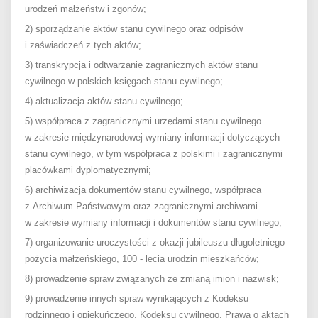
urodzeń małżeństw i zgonów;
2) sporządzanie aktów stanu cywilnego oraz odpisów
i zaświadczeń z tych aktów;
3) transkrypcja i odtwarzanie zagranicznych aktów stanu
cywilnego w polskich księgach stanu cywilnego;
4) aktualizacja aktów stanu cywilnego;
5) współpraca z zagranicznymi urzędami stanu cywilnego
w zakresie międzynarodowej wymiany informacji dotyczących
stanu cywilnego, w tym współpraca z polskimi i zagranicznymi
placówkami dyplomatycznymi;
6) archiwizacja dokumentów stanu cywilnego, współpraca
z Archiwum Państwowym oraz zagranicznymi archiwami
w zakresie wymiany informacji i dokumentów stanu cywilnego;
7) organizowanie uroczystości z okazji jubileuszu długoletniego
pożycia małżeńskiego, 100 - lecia urodzin mieszkańców;
8) prowadzenie spraw związanych ze zmianą imion i nazwisk;
9) prowadzenie innych spraw wynikających z Kodeksu
rodzinnego i opiekuńczego, Kodeksu cywilnego, Prawa o aktach