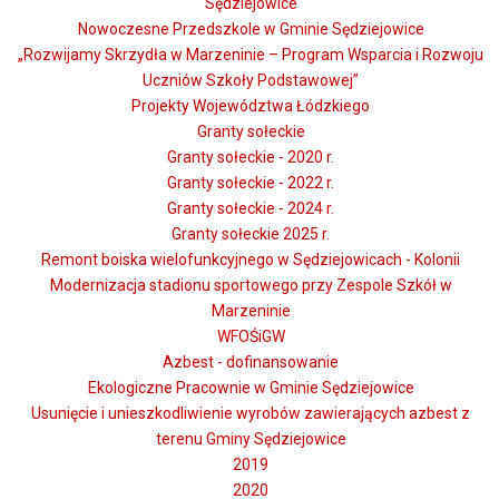
Sędziejowice
Nowoczesne Przedszkole w Gminie Sędziejowice
„Rozwijamy Skrzydła w Marzeninie – Program Wsparcia i Rozwoju
Uczniów Szkoły Podstawowej”
Projekty Województwa Łódzkiego
Granty sołeckie
Granty sołeckie - 2020 r.
Granty sołeckie - 2022 r.
Granty sołeckie - 2024 r.
Granty sołeckie 2025 r.
Remont boiska wielofunkcyjnego w Sędziejowicach - Kolonii
Modernizacja stadionu sportowego przy Zespole Szkół w
Marzeninie
WFOŚiGW
Azbest - dofinansowanie
Ekologiczne Pracownie w Gminie Sędziejowice
Usunięcie i unieszkodliwienie wyrobów zawierających azbest z
terenu Gminy Sędziejowice
2019
2020