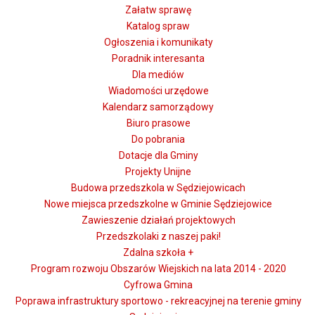
Załatw sprawę
Katalog spraw
Ogłoszenia i komunikaty
Poradnik interesanta
Dla mediów
Wiadomości urzędowe
Kalendarz samorządowy
Biuro prasowe
Do pobrania
Dotacje dla Gminy
Projekty Unijne
Budowa przedszkola w Sędziejowicach
Nowe miejsca przedszkolne w Gminie Sędziejowice
Zawieszenie działań projektowych
Przedszkolaki z naszej paki!
Zdalna szkoła +
Program rozwoju Obszarów Wiejskich na lata 2014 - 2020
Cyfrowa Gmina
Poprawa infrastruktury sportowo - rekreacyjnej na terenie gminy