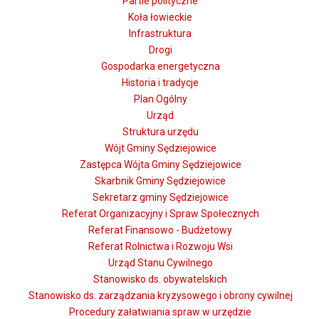
Partie polityczne
Koła łowieckie
Infrastruktura
Drogi
Gospodarka energetyczna
Historia i tradycje
Plan Ogólny
Urząd
Struktura urzędu
Wójt Gminy Sędziejowice
Zastępca Wójta Gminy Sędziejowice
Skarbnik Gminy Sędziejowice
Sekretarz gminy Sędziejowice
Referat Organizacyjny i Spraw Społecznych
Referat Finansowo - Budżetowy
Referat Rolnictwa i Rozwoju Wsi
Urząd Stanu Cywilnego
Stanowisko ds. obywatelskich
Stanowisko ds. zarządzania kryzysowego i obrony cywilnej
Procedury załatwiania spraw w urzędzie