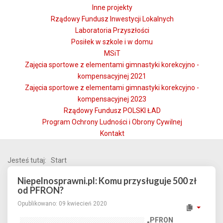
Inne projekty
Rządowy Fundusz Inwestycji Lokalnych
Laboratoria Przyszłości
Posiłek w szkole i w domu
MSiT
Zajęcia sportowe z elementami gimnastyki korekcyjno -
kompensacyjnej 2021
Zajęcia sportowe z elementami gimnastyki korekcyjno -
kompensacyjnej 2023
Rządowy Fundusz POLSKI ŁAD
Program Ochrony Ludności i Obrony Cywilnej
Kontakt
Jesteś tutaj:
Start
Niepelnosprawni.pl: Komu przysługuje 500 zł
od PFRON?
Opublikowano: 09 kwiecień 2020
„PFRON