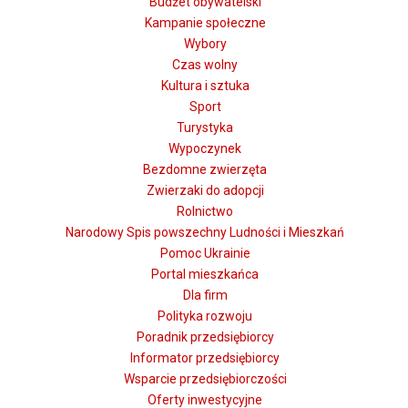
Budżet obywatelski
Kampanie społeczne
Wybory
Czas wolny
Kultura i sztuka
Sport
Turystyka
Wypoczynek
Bezdomne zwierzęta
Zwierzaki do adopcji
Rolnictwo
Narodowy Spis powszechny Ludności i Mieszkań
Pomoc Ukrainie
Portal mieszkańca
Dla firm
Polityka rozwoju
Poradnik przedsiębiorcy
Informator przedsiębiorcy
Wsparcie przedsiębiorczości
Oferty inwestycyjne