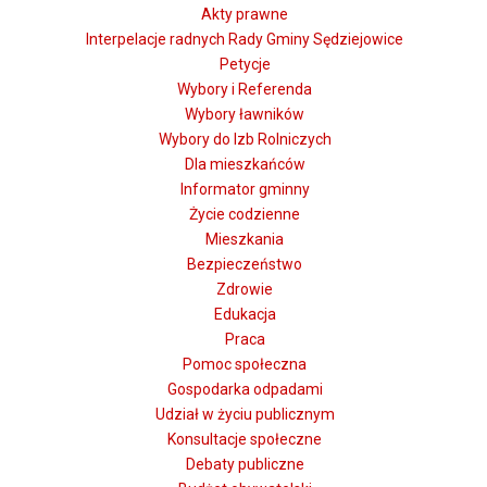
Akty prawne
Interpelacje radnych Rady Gminy Sędziejowice
Petycje
Wybory i Referenda
Wybory ławników
Wybory do Izb Rolniczych
Dla mieszkańców
Informator gminny
Życie codzienne
Mieszkania
Bezpieczeństwo
Zdrowie
Edukacja
Praca
Pomoc społeczna
Gospodarka odpadami
Udział w życiu publicznym
Konsultacje społeczne
Debaty publiczne