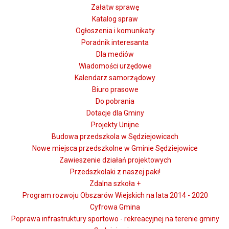
Załatw sprawę
Katalog spraw
Ogłoszenia i komunikaty
Poradnik interesanta
Dla mediów
Wiadomości urzędowe
Kalendarz samorządowy
Biuro prasowe
Do pobrania
Dotacje dla Gminy
Projekty Unijne
Budowa przedszkola w Sędziejowicach
Nowe miejsca przedszkolne w Gminie Sędziejowice
Zawieszenie działań projektowych
Przedszkolaki z naszej paki!
Zdalna szkoła +
Program rozwoju Obszarów Wiejskich na lata 2014 - 2020
Cyfrowa Gmina
Poprawa infrastruktury sportowo - rekreacyjnej na terenie gminy