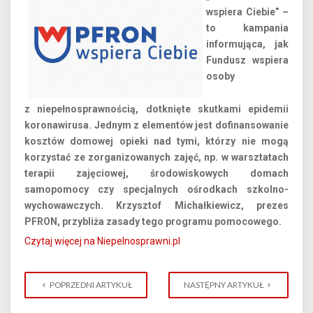
wspiera Ciebie” –
to kampania
informująca, jak
Fundusz wspiera
osoby
z niepełnosprawnością, dotknięte skutkami epidemii
koronawirusa. Jednym z elementów jest dofinansowanie
kosztów domowej opieki nad tymi, którzy nie mogą
korzystać ze zorganizowanych zajęć, np. w warsztatach
terapii zajęciowej, środowiskowych domach
samopomocy czy specjalnych ośrodkach szkolno-
wychowawczych. Krzysztof Michałkiewicz, prezes
PFRON, przybliża zasady tego programu pomocowego.
Czytaj więcej na Niepelnosprawni.pl
POPRZEDNI ARTYKUŁ
NASTĘPNY ARTYKUŁ