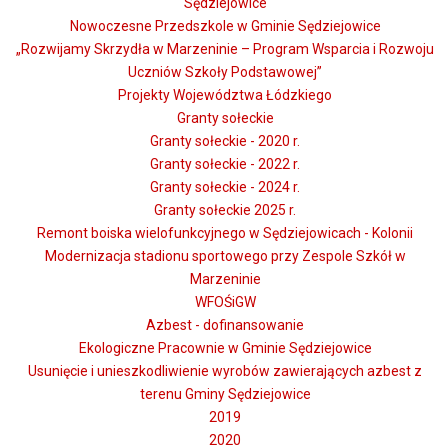
Sędziejowice
Nowoczesne Przedszkole w Gminie Sędziejowice
„Rozwijamy Skrzydła w Marzeninie – Program Wsparcia i Rozwoju
Uczniów Szkoły Podstawowej”
Projekty Województwa Łódzkiego
Granty sołeckie
Granty sołeckie - 2020 r.
Granty sołeckie - 2022 r.
Granty sołeckie - 2024 r.
Granty sołeckie 2025 r.
Remont boiska wielofunkcyjnego w Sędziejowicach - Kolonii
Modernizacja stadionu sportowego przy Zespole Szkół w
Marzeninie
WFOŚiGW
Azbest - dofinansowanie
Ekologiczne Pracownie w Gminie Sędziejowice
Usunięcie i unieszkodliwienie wyrobów zawierających azbest z
terenu Gminy Sędziejowice
2019
2020