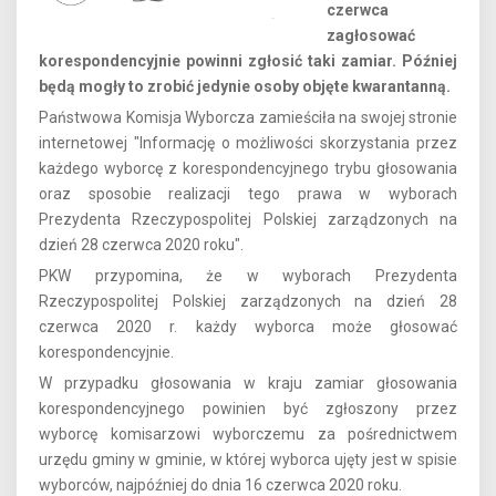
czerwca
zagłosować
korespondencyjnie powinni zgłosić taki zamiar. Później
będą mogły to zrobić jedynie osoby objęte kwarantanną.
Państwowa Komisja Wyborcza zamieściła na swojej stronie
internetowej "Informację o możliwości skorzystania przez
każdego wyborcę z korespondencyjnego trybu głosowania
oraz sposobie realizacji tego prawa w wyborach
Prezydenta Rzeczypospolitej Polskiej zarządzonych na
dzień 28 czerwca 2020 roku".
PKW przypomina, że w wyborach Prezydenta
Rzeczypospolitej Polskiej zarządzonych na dzień 28
czerwca 2020 r. każdy wyborca może głosować
korespondencyjnie.
W przypadku głosowania w kraju zamiar głosowania
korespondencyjnego powinien być zgłoszony przez
wyborcę komisarzowi wyborczemu za pośrednictwem
urzędu gminy w gminie, w której wyborca ujęty jest w spisie
wyborców, najpóźniej do dnia 16 czerwca 2020 roku.