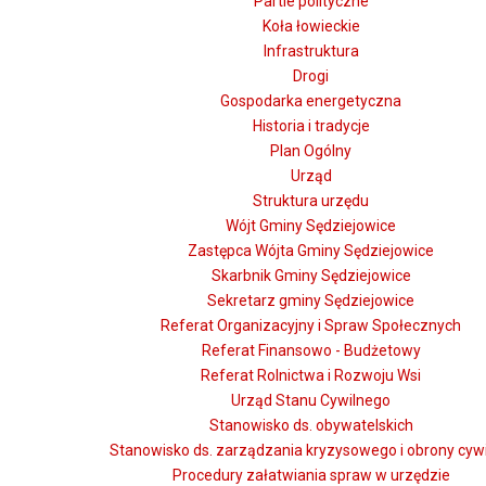
Partie polityczne
Koła łowieckie
Infrastruktura
Drogi
Gospodarka energetyczna
Historia i tradycje
Plan Ogólny
Urząd
Struktura urzędu
Wójt Gminy Sędziejowice
Zastępca Wójta Gminy Sędziejowice
Skarbnik Gminy Sędziejowice
Sekretarz gminy Sędziejowice
Referat Organizacyjny i Spraw Społecznych
Referat Finansowo - Budżetowy
Referat Rolnictwa i Rozwoju Wsi
Urząd Stanu Cywilnego
Stanowisko ds. obywatelskich
Stanowisko ds. zarządzania kryzysowego i obrony cywi
Procedury załatwiania spraw w urzędzie