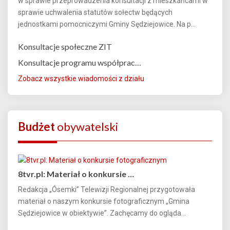
w sprawie przeprowadzenia konsultacji z mieszkańcami w
sprawie uchwalenia statutów sołectw będących
jednostkami pomocniczymi Gminy Sędziejowice. Na p...
Konsultacje społeczne ZIT
Konsultacje programu współprac…
Zobacz wszystkie wiadomości z działu
Budżet
obywatelski
8tvr.pl: Materiał o konkursie …
Redakcja „Ósemki” Telewizji Regionalnej przygotowała
materiał o naszym konkursie fotograficznym „Gmina
Sędziejowice w obiektywie”. Zachęcamy do ogląda...