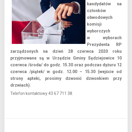
kandydatów na
członków
obwodowych
komisji
wyborczych
w wyborach
Prezydenta RP
zarządzonych na dzień 28 czerwca 2020 roku
przyjmowane są w Urzędzie Gminy Sędziejowice 10
czerwca /środa/ do godz. 15.30 oraz podczas dyżuru 12
czerwca /piątek/ w godz. 12.00 – 15.30
(wejście od
strony apteki, prosimy dzwonić dzwonkiem przy
drzwiach).
Telefon kontaktowy 43 67 711 38.