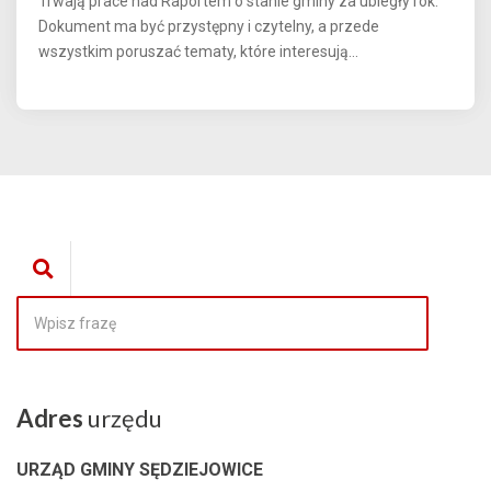
Trwają prace nad Raportem o stanie gminy za ubiegły rok.
Dokument ma być przystępny i czytelny, a przede
wszystkim poruszać tematy, które interesują...
Adres
urzędu
URZĄD GMINY SĘDZIEJOWICE