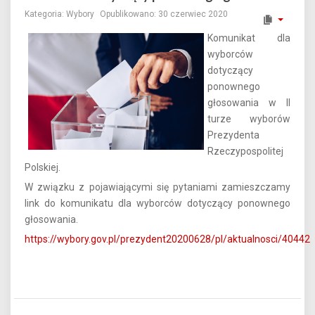
Kategoria:
Wybory
Opublikowano: 30 czerwiec 2020
Komunikat dla
wyborców
dotyczący
ponownego
głosowania w II
turze wyborów
Prezydenta
Rzeczypospolitej
Polskiej.
W związku z pojawiającymi się pytaniami zamieszczamy
link do komunikatu dla wyborców dotyczący ponownego
głosowania.
https://wybory.gov.pl/prezydent20200628/pl/aktualnosci/40442