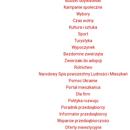
Budżet obywatelski
Kampanie społeczne
Wybory
Czas wolny
Kultura i sztuka
Sport
Turystyka
Wypoczynek
Bezdomne zwierzęta
Zwierzaki do adopcji
Rolnictwo
Narodowy Spis powszechny Ludności i Mieszkań
Pomoc Ukrainie
Portal mieszkańca
Dla firm
Polityka rozwoju
Poradnik przedsiębiorcy
Informator przedsiębiorcy
Wsparcie przedsiębiorczości
Oferty inwestycyjne