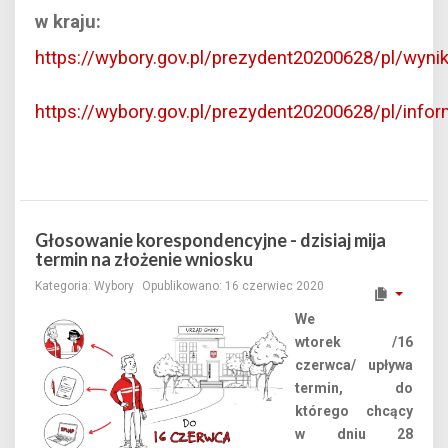
w kraju:
https://wybory.gov.pl/prezydent20200628/pl/wynik
https://wybory.gov.pl/prezydent20200628/pl/info
Głosowanie korespondencyjne - dzisiaj mija
termin na złożenie wniosku
Kategoria:
Wybory
Opublikowano: 16 czerwiec 2020
We
wtorek /16
czerwca/ upływa
termin, do
którego chcący
w dniu 28