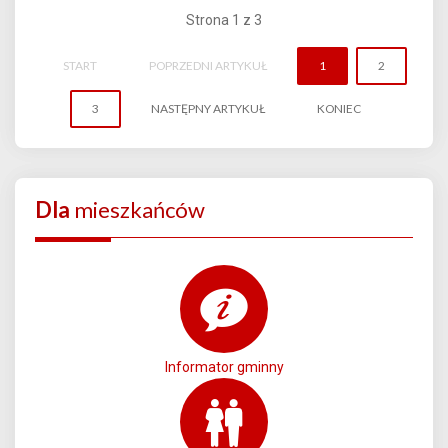
Strona 1 z 3
START
POPRZEDNI ARTYKUŁ
1
2
3
NASTĘPNY ARTYKUŁ
KONIEC
Dla
mieszkańców
Informator gminny