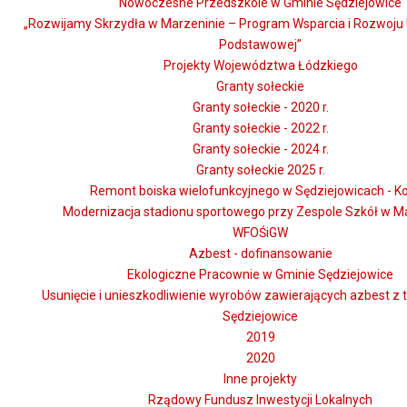
Nowoczesne Przedszkole w Gminie Sędziejowice
„Rozwijamy Skrzydła w Marzeninie – Program Wsparcia i Rozwoju
Podstawowej”
Projekty Województwa Łódzkiego
Granty sołeckie
Granty sołeckie - 2020 r.
Granty sołeckie - 2022 r.
Granty sołeckie - 2024 r.
Granty sołeckie 2025 r.
Remont boiska wielofunkcyjnego w Sędziejowicach - Ko
Modernizacja stadionu sportowego przy Zespole Szkół w M
WFOŚiGW
Azbest - dofinansowanie
Ekologiczne Pracownie w Gminie Sędziejowice
Usunięcie i unieszkodliwienie wyrobów zawierających azbest z
Sędziejowice
2019
2020
Inne projekty
Rządowy Fundusz Inwestycji Lokalnych