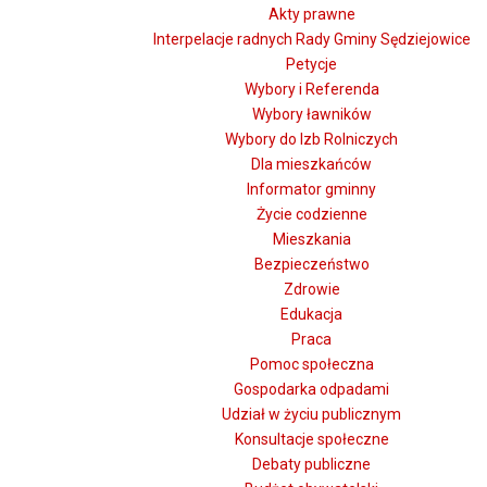
Akty prawne
Interpelacje radnych Rady Gminy Sędziejowice
Petycje
Wybory i Referenda
Wybory ławników
Wybory do Izb Rolniczych
Dla mieszkańców
Informator gminny
Życie codzienne
Mieszkania
Bezpieczeństwo
Zdrowie
Edukacja
Praca
Pomoc społeczna
Gospodarka odpadami
Udział w życiu publicznym
Konsultacje społeczne
Debaty publiczne