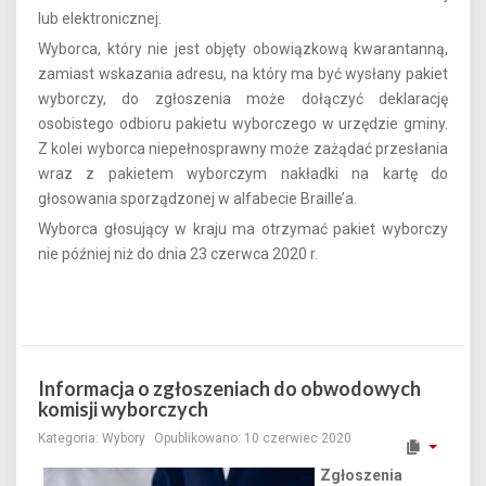
lub elektronicznej.
Wyborca, który nie jest objęty obowiązkową kwarantanną,
zamiast wskazania adresu, na który ma być wysłany pakiet
wyborczy, do zgłoszenia może dołączyć deklarację
osobistego odbioru pakietu wyborczego w urzędzie gminy.
Z kolei wyborca niepełnosprawny może zażądać przesłania
wraz z pakietem wyborczym nakładki na kartę do
głosowania sporządzonej w alfabecie Braille’a.
Wyborca głosujący w kraju ma otrzymać pakiet wyborczy
nie później niż do dnia 23 czerwca 2020 r.
Informacja o zgłoszeniach do obwodowych
komisji wyborczych
Kategoria:
Wybory
Opublikowano: 10 czerwiec 2020
Zgłoszenia