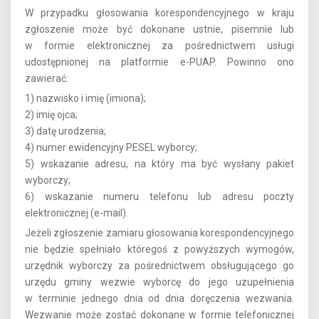
W przypadku głosowania korespondencyjnego w kraju
zgłoszenie może być dokonane ustnie, pisemnie lub
w formie elektronicznej za pośrednictwem usługi
udostępnionej na platformie e-PUAP. Powinno ono
zawierać:
1) nazwisko i imię (imiona);
2) imię ojca;
3) datę urodzenia;
4) numer ewidencyjny PESEL wyborcy;
5) wskazanie adresu, na który ma być wysłany pakiet
wyborczy;
6) wskazanie numeru telefonu lub adresu poczty
elektronicznej (e-mail).
Jeżeli zgłoszenie zamiaru głosowania korespondencyjnego
nie będzie spełniało któregoś z powyższych wymogów,
urzędnik wyborczy za pośrednictwem obsługującego go
urzędu gminy wezwie wyborcę do jego uzupełnienia
w terminie jednego dnia od dnia doręczenia wezwania.
Wezwanie może zostać dokonane w formie telefonicznej