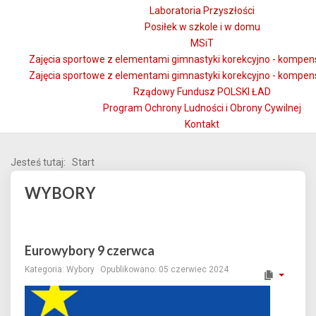
Laboratoria Przyszłości
Posiłek w szkole i w domu
MSiT
Zajęcia sportowe z elementami gimnastyki korekcyjno - kompen
Zajęcia sportowe z elementami gimnastyki korekcyjno - kompen
Rządowy Fundusz POLSKI ŁAD
Program Ochrony Ludności i Obrony Cywilnej
Kontakt
Jesteś tutaj:
Start
WYBORY
Eurowybory 9 czerwca
Kategoria:
Wybory
Opublikowano: 05 czerwiec 2024