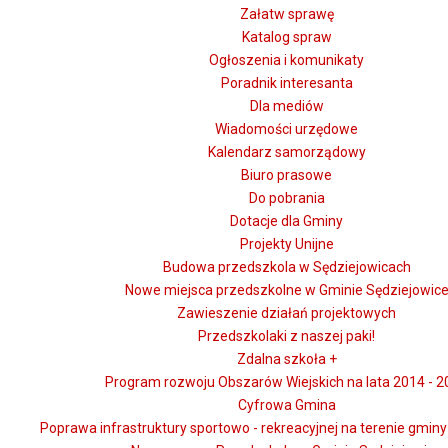
Załatw sprawę
Katalog spraw
Ogłoszenia i komunikaty
Poradnik interesanta
Dla mediów
Wiadomości urzędowe
Kalendarz samorządowy
Biuro prasowe
Do pobrania
Dotacje dla Gminy
Projekty Unijne
Budowa przedszkola w Sędziejowicach
Nowe miejsca przedszkolne w Gminie Sędziejowic
Zawieszenie działań projektowych
Przedszkolaki z naszej paki!
Zdalna szkoła +
Program rozwoju Obszarów Wiejskich na lata 2014 - 2
Cyfrowa Gmina
Poprawa infrastruktury sportowo - rekreacyjnej na terenie gmin