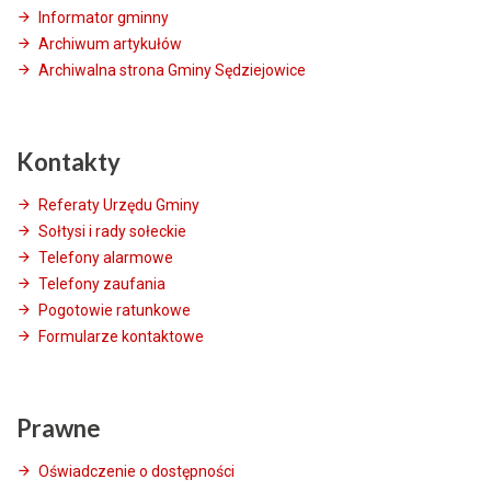
Informator gminny
Archiwum artykułów
Archiwalna strona Gminy Sędziejowice
Kontakty
Referaty Urzędu Gminy
Sołtysi i rady sołeckie
Telefony alarmowe
Telefony zaufania
Pogotowie ratunkowe
Formularze kontaktowe
Prawne
Oświadczenie o dostępności