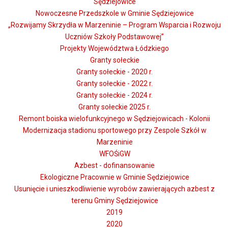
Sędziejowice
Nowoczesne Przedszkole w Gminie Sędziejowice
„Rozwijamy Skrzydła w Marzeninie – Program Wsparcia i Rozwoju
Uczniów Szkoły Podstawowej”
Projekty Województwa Łódzkiego
Granty sołeckie
Granty sołeckie - 2020 r.
Granty sołeckie - 2022 r.
Granty sołeckie - 2024 r.
Granty sołeckie 2025 r.
Remont boiska wielofunkcyjnego w Sędziejowicach - Kolonii
Modernizacja stadionu sportowego przy Zespole Szkół w
Marzeninie
WFOŚiGW
Azbest - dofinansowanie
Ekologiczne Pracownie w Gminie Sędziejowice
Usunięcie i unieszkodliwienie wyrobów zawierających azbest z
terenu Gminy Sędziejowice
2019
2020