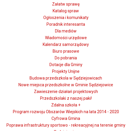
Załatw sprawę
Katalog spraw
Ogłoszenia i komunikaty
Poradnik interesanta
Dla mediów
Wiadomości urzędowe
Kalendarz samorządowy
Biuro prasowe
Do pobrania
Dotacje dla Gminy
Projekty Unijne
Budowa przedszkola w Sędziejowicach
Nowe miejsca przedszkolne w Gminie Sędziejowice
Zawieszenie działań projektowych
Przedszkolaki z naszej paki!
Zdalna szkoła +
Program rozwoju Obszarów Wiejskich na lata 2014 - 2020
Cyfrowa Gmina
Poprawa infrastruktury sportowo - rekreacyjnej na terenie gminy