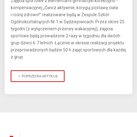
Zajęcia sportowe z elementami gimnastyki korekcyjno -
kompensacyjnej „Ćwicz aktywnie, koryguj postawę ciała
i rośnij zdrowo!” realizowane będą w Zespole Szkół
Ogólnokształcących Nr 1 w Sędziejowicach. Przez okres 25
tygodni (z wyłączeniem przerwy wakacyjnej), zajęcia
sportowe będą prowadzone 2 razy w tygodniu dla dwóch
grup dzieci 6-7 letnich. Łącznie w okresie realizacji projektu
przeprowadzonych będzie 50 h zajęć sportowych dla każdej
z grup.
POPRZEDNI ARTYKUŁ