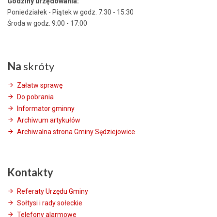
Godziny urzędowania:
Poniedziałek - Piątek w godz. 7:30 - 15:30
Środa w godz. 9:00 - 17:00
Na
skróty
Załatw sprawę
Do pobrania
Informator gminny
Archiwum artykułów
Archiwalna strona Gminy Sędziejowice
Kontakty
Referaty Urzędu Gminy
Sołtysi i rady sołeckie
Telefony alarmowe