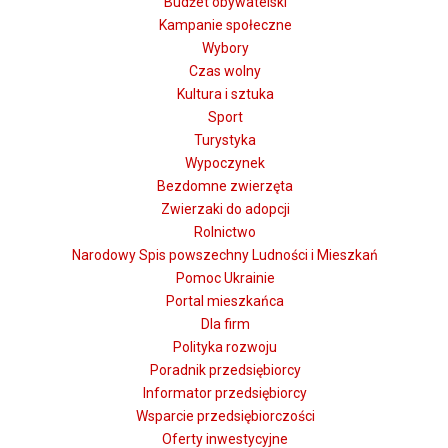
Budżet obywatelski
Kampanie społeczne
Wybory
Czas wolny
Kultura i sztuka
Sport
Turystyka
Wypoczynek
Bezdomne zwierzęta
Zwierzaki do adopcji
Rolnictwo
Narodowy Spis powszechny Ludności i Mieszkań
Pomoc Ukrainie
Portal mieszkańca
Dla firm
Polityka rozwoju
Poradnik przedsiębiorcy
Informator przedsiębiorcy
Wsparcie przedsiębiorczości
Oferty inwestycyjne