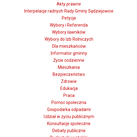
Akty prawne
Interpelacje radnych Rady Gminy Sędziejowice
Petycje
Wybory i Referenda
Wybory ławników
Wybory do Izb Rolniczych
Dla mieszkańców
Informator gminny
Życie codzienne
Mieszkania
Bezpieczeństwo
Zdrowie
Edukacja
Praca
Pomoc społeczna
Gospodarka odpadami
Udział w życiu publicznym
Konsultacje społeczne
Debaty publiczne