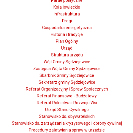
Partie polityczne
Koła łowieckie
Infrastruktura
Drogi
Gospodarka energetyczna
Historia i tradycje
Plan Ogólny
Urząd
Struktura urzędu
Wójt Gminy Sędziejowice
Zastępca Wójta Gminy Sędziejowice
Skarbnik Gminy Sędziejowice
Sekretarz gminy Sędziejowice
Referat Organizacyjny i Spraw Społecznych
Referat Finansowo - Budżetowy
Referat Rolnictwa i Rozwoju Wsi
Urząd Stanu Cywilnego
Stanowisko ds. obywatelskich
Stanowisko ds. zarządzania kryzysowego i obrony cywilnej
Procedury załatwiania spraw w urzędzie