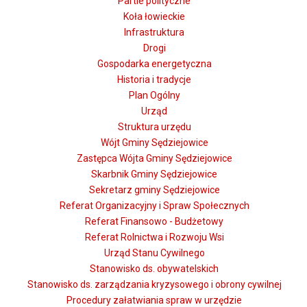
Partie polityczne
Koła łowieckie
Infrastruktura
Drogi
Gospodarka energetyczna
Historia i tradycje
Plan Ogólny
Urząd
Struktura urzędu
Wójt Gminy Sędziejowice
Zastępca Wójta Gminy Sędziejowice
Skarbnik Gminy Sędziejowice
Sekretarz gminy Sędziejowice
Referat Organizacyjny i Spraw Społecznych
Referat Finansowo - Budżetowy
Referat Rolnictwa i Rozwoju Wsi
Urząd Stanu Cywilnego
Stanowisko ds. obywatelskich
Stanowisko ds. zarządzania kryzysowego i obrony cywilnej
Procedury załatwiania spraw w urzędzie