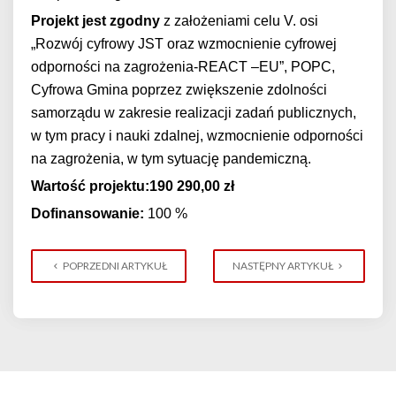
Projekt jest zgodny
z założeniami celu V. osi
„Rozwój cyfrowy JST oraz wzmocnienie cyfrowej
odporności na zagrożenia-REACT –EU”, POPC,
Cyfrowa Gmina poprzez zwiększenie zdolności
samorządu w zakresie realizacji zadań publicznych,
w tym pracy i nauki zdalnej, wzmocnienie odporności
na zagrożenia, w tym sytuację pandemiczną.
Wartość projektu:
190 290,00 zł
Dofinansowanie:
100 %
POPRZEDNI ARTYKUŁ
NASTĘPNY ARTYKUŁ