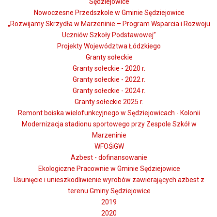
Sędziejowice
Nowoczesne Przedszkole w Gminie Sędziejowice
„Rozwijamy Skrzydła w Marzeninie – Program Wsparcia i Rozwoju
Uczniów Szkoły Podstawowej”
Projekty Województwa Łódzkiego
Granty sołeckie
Granty sołeckie - 2020 r.
Granty sołeckie - 2022 r.
Granty sołeckie - 2024 r.
Granty sołeckie 2025 r.
Remont boiska wielofunkcyjnego w Sędziejowicach - Kolonii
Modernizacja stadionu sportowego przy Zespole Szkół w
Marzeninie
WFOŚiGW
Azbest - dofinansowanie
Ekologiczne Pracownie w Gminie Sędziejowice
Usunięcie i unieszkodliwienie wyrobów zawierających azbest z
terenu Gminy Sędziejowice
2019
2020