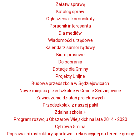
Załatw sprawę
Katalog spraw
Ogłoszenia i komunikaty
Poradnik interesanta
Dla mediów
Wiadomości urzędowe
Kalendarz samorządowy
Biuro prasowe
Do pobrania
Dotacje dla Gminy
Projekty Unijne
Budowa przedszkola w Sędziejowicach
Nowe miejsca przedszkolne w Gminie Sędziejowice
Zawieszenie działań projektowych
Przedszkolaki z naszej paki!
Zdalna szkoła +
Program rozwoju Obszarów Wiejskich na lata 2014 - 2020
Cyfrowa Gmina
Poprawa infrastruktury sportowo - rekreacyjnej na terenie gminy