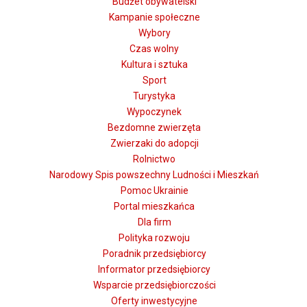
Budżet obywatelski
Kampanie społeczne
Wybory
Czas wolny
Kultura i sztuka
Sport
Turystyka
Wypoczynek
Bezdomne zwierzęta
Zwierzaki do adopcji
Rolnictwo
Narodowy Spis powszechny Ludności i Mieszkań
Pomoc Ukrainie
Portal mieszkańca
Dla firm
Polityka rozwoju
Poradnik przedsiębiorcy
Informator przedsiębiorcy
Wsparcie przedsiębiorczości
Oferty inwestycyjne