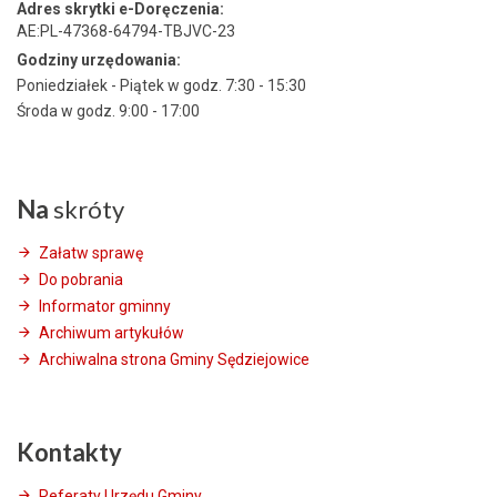
Adres skrytki e-Doręczenia:
AE:PL-47368-64794-TBJVC-23
Godziny urzędowania:
Poniedziałek - Piątek w godz. 7:30 - 15:30
Środa w godz. 9:00 - 17:00
Na
skróty
Załatw sprawę
Do pobrania
Informator gminny
Archiwum artykułów
Archiwalna strona Gminy Sędziejowice
Kontakty
Referaty Urzędu Gminy