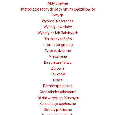
Akty prawne
Interpelacje radnych Rady Gminy Sędziejowice
Petycje
Wybory i Referenda
Wybory ławników
Wybory do Izb Rolniczych
Dla mieszkańców
Informator gminny
Życie codzienne
Mieszkania
Bezpieczeństwo
Zdrowie
Edukacja
Praca
Pomoc społeczna
Gospodarka odpadami
Udział w życiu publicznym
Konsultacje społeczne
Debaty publiczne