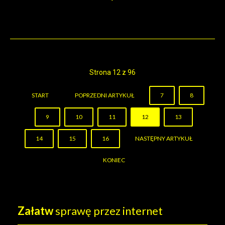
Strona 12 z 96
START
POPRZEDNI ARTYKUŁ
7
8
9
10
11
12
13
14
15
16
NASTĘPNY ARTYKUŁ
KONIEC
Załatw
sprawę przez internet