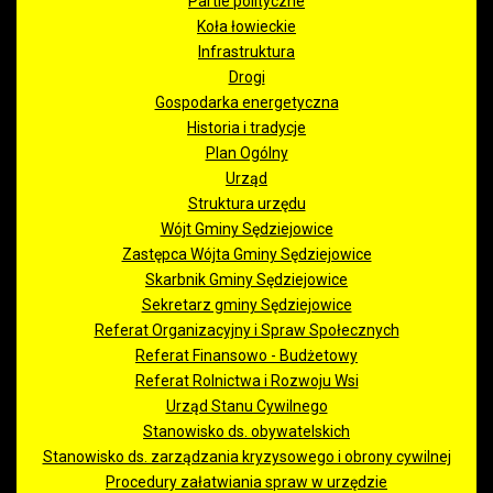
Partie polityczne
Koła łowieckie
Infrastruktura
Drogi
Gospodarka energetyczna
Historia i tradycje
Plan Ogólny
Urząd
Struktura urzędu
Wójt Gminy Sędziejowice
Zastępca Wójta Gminy Sędziejowice
Skarbnik Gminy Sędziejowice
Sekretarz gminy Sędziejowice
Referat Organizacyjny i Spraw Społecznych
Referat Finansowo - Budżetowy
Referat Rolnictwa i Rozwoju Wsi
Urząd Stanu Cywilnego
Stanowisko ds. obywatelskich
Stanowisko ds. zarządzania kryzysowego i obrony cywilnej
Procedury załatwiania spraw w urzędzie