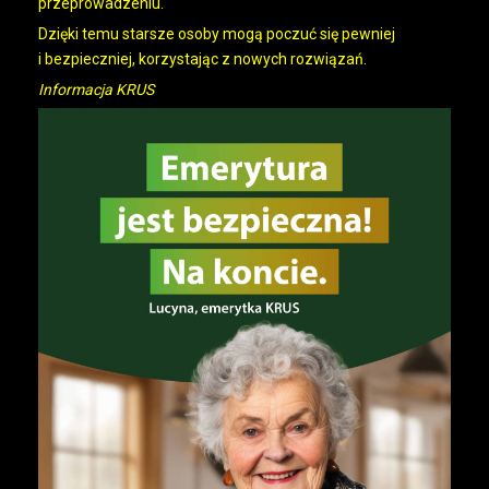
przeprowadzeniu.
Dzięki temu starsze osoby mogą poczuć się pewniej
i bezpieczniej, korzystając z nowych rozwiązań.
Informacja KRUS