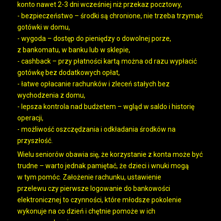
konto nawet 2-3 dni wcześniej niż przekaz pocztowy,
- bezpieczeństwo – środki są chronione, nie trzeba trzymać
gotówki w domu,
- wygoda – dostęp do pieniędzy o dowolnej porze,
z bankomatu, w banku lub w sklepie,
- cashback – przy płatności kartą można od razu wypłacić
gotówkę bez dodatkowych opłat,
- łatwe opłacanie rachunków i zleceń stałych bez
wychodzenia z domu,
- lepsza kontrola nad budżetem – wgląd w saldo i historię
operacji,
- możliwość oszczędzania i odkładania środków na
przyszłość.
Wielu seniorów obawia się, że korzystanie z konta może być
trudne – warto jednak pamiętać, że dzieci i wnuki mogą
w tym pomóc. Założenie rachunku, ustawienie
przelewu czy pierwsze logowanie do bankowości
elektronicznej to czynności, które młodsze pokolenie
wykonuje na co dzień i chętnie pomoże w ich