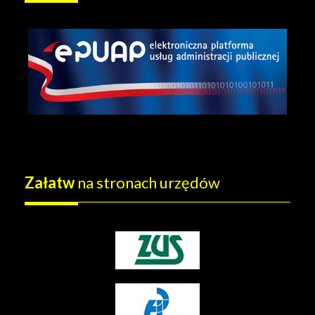
Załatw
na stronach urzędów