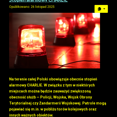
Opublikowano: 26 listopad 2025
Na terenie całej Polski obowiązuje obecnie stopień
alarmowy CHARLIE. W związku z tym w niektórych
miejscach można będzie zauważyć zwiększoną
obecność służb — Policji, Wojska, Wojsk Obrony
Terytorialnej czy Żandarmerii Wojskowej. Patrole mogą
pojawiać się m.in. w pobliżu torów kolejowych oraz
innych ważnych obiektów.