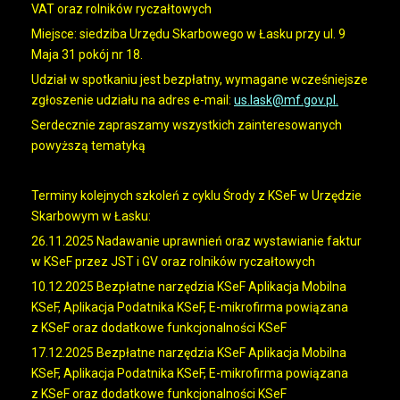
VAT oraz rolników ryczałtowych
Miejsce: siedziba Urzędu Skarbowego w Łasku przy ul. 9
Maja 31 pokój nr 18.
Udział w spotkaniu jest bezpłatny, wymagane wcześniejsze
zgłoszenie udziału na adres e-mail:
us.lask@mf.gov.pl
.
Serdecznie zapraszamy wszystkich zainteresowanych
powyższą tematyką
Terminy kolejnych szkoleń z cyklu Środy z KSeF w Urzędzie
Skarbowym w Łasku:
26.11.2025 Nadawanie uprawnień oraz wystawianie faktur
w KSeF przez JST i GV oraz rolników ryczałtowych
10.12.2025 Bezpłatne narzędzia KSeF Aplikacja Mobilna
KSeF, Aplikacja Podatnika KSeF, E-mikrofirma powiązana
z KSeF oraz dodatkowe funkcjonalności KSeF
17.12.2025 Bezpłatne narzędzia KSeF Aplikacja Mobilna
KSeF, Aplikacja Podatnika KSeF, E-mikrofirma powiązana
z KSeF oraz dodatkowe funkcjonalności KSeF