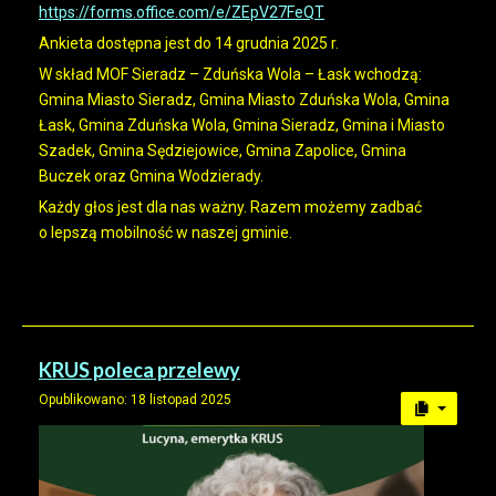
https://forms.office.com/e/ZEpV27FeQT
Ankieta dostępna jest do 14 grudnia 2025 r.
W skład MOF Sieradz – Zduńska Wola – Łask wchodzą:
Gmina Miasto Sieradz, Gmina Miasto Zduńska Wola, Gmina
Łask, Gmina Zduńska Wola, Gmina Sieradz, Gmina i Miasto
Szadek, Gmina Sędziejowice, Gmina Zapolice, Gmina
Buczek oraz Gmina Wodzierady.
Każdy głos jest dla nas ważny. Razem możemy zadbać
o lepszą mobilność w naszej gminie.
KRUS poleca przelewy
Opublikowano: 18 listopad 2025