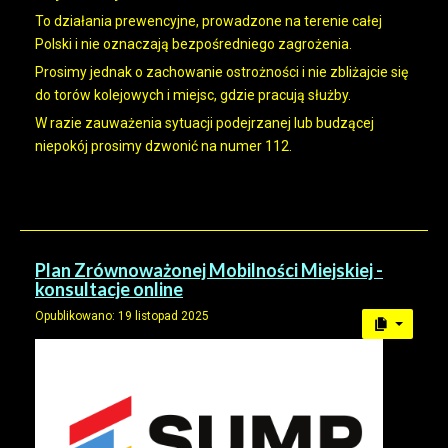
To działania prewencyjne, prowadzone na terenie całej
Polski i nie oznaczają bezpośredniego zagrożenia.
Prosimy jednak o zachowanie ostrożności i nie zbliżajcie się
do torów kolejowych i miejsc, gdzie pracują służby.
W razie zauważenia sytuacji podejrzanej lub budzącej
niepokój prosimy dzwonić na numer 112.
Plan Zrównoważonej Mobilności Miejskiej -
konsultacje online
Opublikowano: 19 listopad 2025