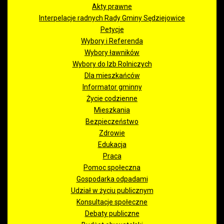
Akty prawne
Interpelacje radnych Rady Gminy Sędziejowice
Petycje
Wybory i Referenda
Wybory ławników
Wybory do Izb Rolniczych
Dla mieszkańców
Informator gminny
Życie codzienne
Mieszkania
Bezpieczeństwo
Zdrowie
Edukacja
Praca
Pomoc społeczna
Gospodarka odpadami
Udział w życiu publicznym
Konsultacje społeczne
Debaty publiczne