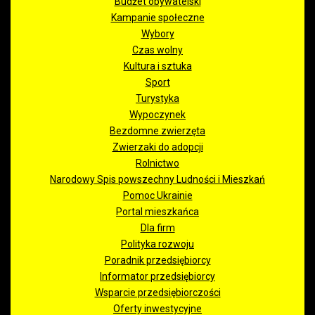
Budżet obywatelski
Kampanie społeczne
Wybory
Czas wolny
Kultura i sztuka
Sport
Turystyka
Wypoczynek
Bezdomne zwierzęta
Zwierzaki do adopcji
Rolnictwo
Narodowy Spis powszechny Ludności i Mieszkań
Pomoc Ukrainie
Portal mieszkańca
Dla firm
Polityka rozwoju
Poradnik przedsiębiorcy
Informator przedsiębiorcy
Wsparcie przedsiębiorczości
Oferty inwestycyjne