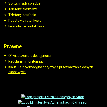
Sołtysi i rady sołeckie
Telefony alarmowe
Telefony zaufania
Pogotowie ratunkowe
Formularze kontaktowe
Prawne
Oświadczenie o dostępności
Regulamin monitoringu
Klauzula informacyjna dotycząca przetwarzania danych
osobowych