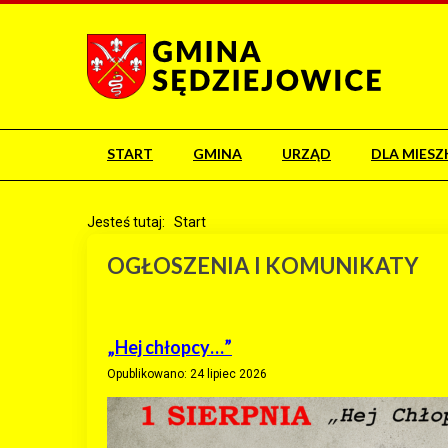
START
GMINA
URZĄD
DLA MIES
Jesteś tutaj:
Start
OGŁOSZENIA I KOMUNIKATY
„Hej chłopcy…”
Opublikowano: 24 lipiec 2026