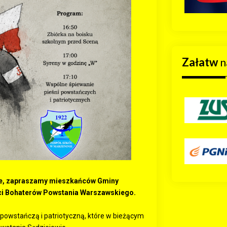
Załatw
n
nie, zapraszamy mieszkańców Gminy
ci Bohaterów Powstania Warszawskiego.
 powstańczą i patriotyczną, które w bieżącym