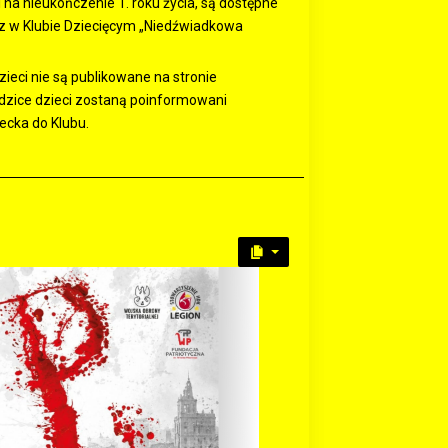
 na nieukończenie 1. roku życia, są dostępne
az w Klubie Dziecięcym „Niedźwiadkowa
ieci nie są publikowane na stronie
Rodzice dzieci zostaną poinformowani
ecka do Klubu.