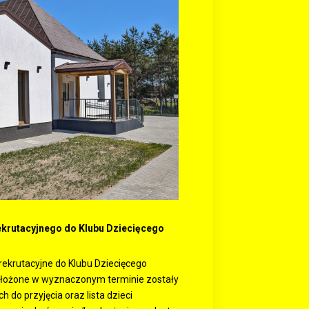
ekrutacyjnego do Klubu Dziecięcego
ekrutacyjne do Klubu Dziecięcego
 złożone w wyznaczonym terminie zostały
 do przyjęcia oraz lista dzieci