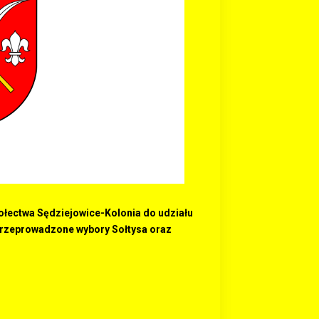
łectwa Sędziejowice-Kolonia do udziału
przeprowadzone wybory Sołtysa oraz