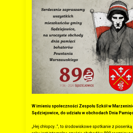
W imieniu społeczności Zespołu Szkół w Marzeni
Sędziejowice, do udziału w obchodach Dnia Pamię
„Hej chłopcy…”, to środowiskowe spotkanie z piosenką