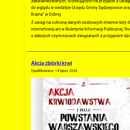
zakwalifikowanych, oczekujących na przyjęcie z uwagi
do wglądu w siedzibie Urzędu Gminy Sędziejowice or
Kraina” w Dobrej.
Z uwagi na ochronę danych osobowych imienne listy dz
internetowej ani w Biuletynie Informacji Publicznej. 
o dalszych czynnościach związanych z przyjęciem dzi
Akcja zbiórki krwi
Opublikowano: 14 lipiec 2026