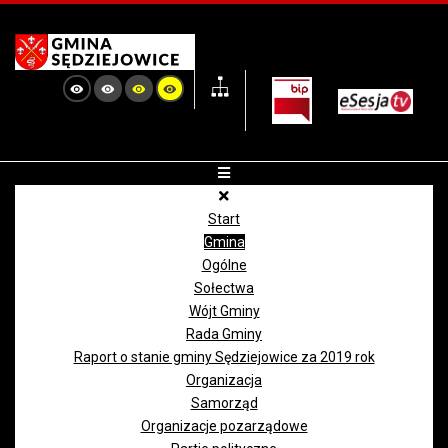
Start
Gmina
Ogólne
Sołectwa
Wójt Gminy
Rada Gminy
Raport o stanie gminy Sędziejowice za 2019 rok
Organizacja
Samorząd
Organizacje pozarządowe