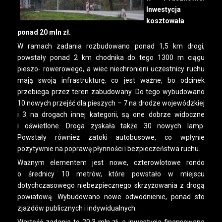
Inwestycja
kosztowała
ponad 20 mln zł.
W ramach zadania rozbudowano ponad 1,5 km drogi,
powstały ponad 2 km chodnika do tego 1300 m ciągu
pieszo- rowerowego, a wiec niechronieni uczestnicy ruchu
mają swoją infrastrukturę, co jest ważne, bo odcinek
przebiega przez teren zabudowany. Do tego wybudowano
10 nowych przejść dla pieszych – 7 na drodze wojewódzkiej
i 3 na drogach innej kategorii, są one dobrze widoczne
i oświetlone. Droga zyskała także 30 nowych lamp.
Powstały również zatoki autobusowe, co wpłynie
pozytywnie na poprawę płynności i bezpieczeństwa ruchu.
Ważnym elementem jest nowe, czterowlotowe rondo
o średnicy 10 metrów, które powstało w miejscu
dotychczasowego niebezpiecznego skrzyżowania z drogą
powiatową. Wybudowano nowe odwodnienie, ponad sto
zjazdów publicznych i indywidualnych.