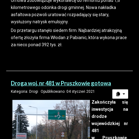
Umowa zobowiązuje wykonawcę do remontu ponad 1,6
kilometrowego odcinka drogi gminnej. Nowa nakładka
asfaltowa pozwoli uratować rozpadający się stary,
wysłużony natrysk emulsyjny.
Do przetargu stanęło siedem firm. Najbardziej atrakcyjną
ofertę złożyła firma Włodan z Pabianic, która wykona prace
za nieco ponad 392 tys. zł.
Droga woj. nr 481 w Pruszkowie gotowa
Kategoria:
Drogi
Opublikowano: 04 styczeń 2021
Zakończyła się
inwestycja na
drodze
wojewódzkiej nr
481
w Pruszkowie.