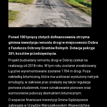
Ponad 100 tysięcy złotych dofinansowania otrzyma
gminna inwestycja remontu drogi w miejscowości Dobra
z Funduszu Ochrony Gruntów Rolnych. Dotacja pokryje
26% kosztów przedsięwzięcia.
Projekt budowlany remontu drogi w Dobrej czekał na
realizację od 2018 roku. W tym roku zostanie zrealizowany.
Łącznie wyremontowane zostanie 1704 m drogi. Poza
nakładką bitumiczną, która ma uratować wysłużony natrysk
emulsyjny, w zakresie prac znalazły się także regulacja
pionowa studzienek, nowe oznakowanie pionowe oraz
wzmocnienie poboczy destruktem bitumicznym.
O wsparcie finansowe inwestycji Gmina Sędziejowice
zabiegała w Urzędzie Marszałkowskim Województwa