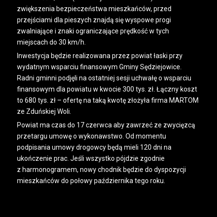
zwiększenia bezpieczeństwa mieszkańców, przed
przejściami dla pieszych znajdą się wyspowe progi
zwalniające i znaki ograniczające prędkość w tych
miejscach do 30 km/h.
Inwestycja będzie realizowana przez powiat łaski przy
wydatnym wsparciu finansowym Gminy Sędziejowice.
Radni gminni podjęli na ostatniej sesji uchwałę o wsparciu
finansowym dla powiatu w kwocie 300 tys. zł. Łączny koszt
to 680 tys. zł – ofertę na taką kwotę złożyła firma MARTOM
ze Zduńskiej Woli.
Powiat ma czas do 17 czerwca aby zawrzeć ze zwycięzcą
przetargu umowę o wykonawstwo. Od momentu
podpisania umowy drogowcy będą mieli 120 dni na
ukończenie prac. Jeśli wszystko pójdzie zgodnie
z harmonogramem, nowy chodnik będzie do dyspozycji
mieszkańców do połowy października tego roku.