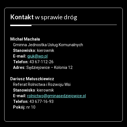
Kontakt
w sprawie dróg
Michał Machała
Gminna Jednostka Usług Komunalnych
Stanowisko:
kierownik
E-mail:
gjuk@wp.pl
Telefon:
43 67-112-26
Adres:
Sędziejowice – Kolonia 12
Dariusz Matuszkiewicz
Referat Rolnictwa i Rozwoju Wsi
Stanowisko
:
kierownik
E-mail:
rolnictwo@gminasedziejowice.pl
Telefon:
43 677-16-93
Pokój:
nr 10