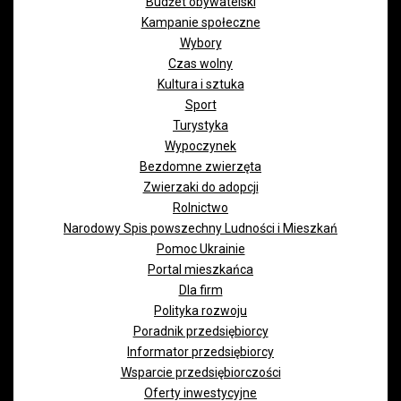
Budżet obywatelski
Kampanie społeczne
Wybory
Czas wolny
Kultura i sztuka
Sport
Turystyka
Wypoczynek
Bezdomne zwierzęta
Zwierzaki do adopcji
Rolnictwo
Narodowy Spis powszechny Ludności i Mieszkań
Pomoc Ukrainie
Portal mieszkańca
Dla firm
Polityka rozwoju
Poradnik przedsiębiorcy
Informator przedsiębiorcy
Wsparcie przedsiębiorczości
Oferty inwestycyjne