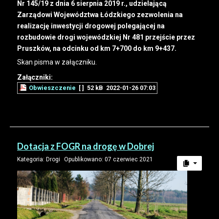
Nr 145/19 z dnia 6 sierpnia 2019 r., udzielającą
Zarządowi Województwa Łódzkiego zezwolenia na
realizację inwestycji drogowej polegającej na
rozbudowie drogi wojewódzkiej Nr 481 przejście przez
Pruszków, na odcinku od km 7+700 do km 9+437.
Skan pisma w załączniku.
Załączniki:
Obwieszczenie
[ ]
52 kB
2022-01-26 07:03
Dotacja z FOGR na drogę w Dobrej
Kategoria:
Drogi
Opublikowano: 07 czerwiec 2021