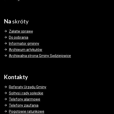
Na
skróty
Załatw sprawę
Do pobrania
Informator gminny
Archiwum artykułów
Archiwalna strona Gminy Sędziejowice
Kontakty
Referaty Urzędu Gminy
Sołtysi i rady sołeckie
Telefony alarmowe
Telefony zaufania
Pogotowie ratunkowe