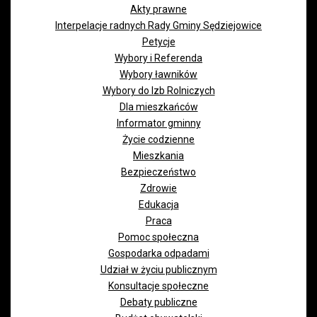
Akty prawne
Interpelacje radnych Rady Gminy Sędziejowice
Petycje
Wybory i Referenda
Wybory ławników
Wybory do Izb Rolniczych
Dla mieszkańców
Informator gminny
Życie codzienne
Mieszkania
Bezpieczeństwo
Zdrowie
Edukacja
Praca
Pomoc społeczna
Gospodarka odpadami
Udział w życiu publicznym
Konsultacje społeczne
Debaty publiczne