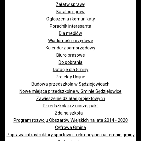
Załatw sprawę
Katalog spraw
Ogłoszenia i komunikaty
Poradnik interesanta
Dla mediów
Wiadomości urzędowe
Kalendarz samorządowy
Biuro prasowe
Do pobrania
Dotacje dla Gminy
Projekty Unijne
Budowa przedszkola w Sędziejowicach
Nowe miejsca przedszkolne w Gminie Sędziejowice
Zawieszenie działań projektowych
Przedszkolaki z naszej paki!
Zdalna szkoła +
Program rozwoju Obszarów Wiejskich na lata 2014 - 2020
Cyfrowa Gmina
Poprawa infrastruktury sportowo - rekreacyjnej na terenie gminy