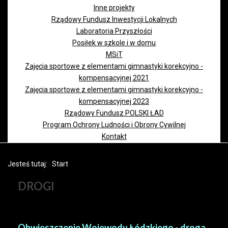
Inne projekty
Rządowy Fundusz Inwestycji Lokalnych
Laboratoria Przyszłości
Posiłek w szkole i w domu
MSiT
Zajęcia sportowe z elementami gimnastyki korekcyjno -
kompensacyjnej 2021
Zajęcia sportowe z elementami gimnastyki korekcyjno -
kompensacyjnej 2023
Rządowy Fundusz POLSKI ŁAD
Program Ochrony Ludności i Obrony Cywilnej
Kontakt
Jesteś tutaj:
Start
DROGI
Obwieszczenie Wojewody Łódzkiego - droga