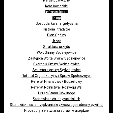
Partie polityczne
Koła łowieckie
Infrastruktura
Drogi
Gospodarka energetyczna
Historia i tradycje
Plan Ogólny
Urząd
Struktura urzędu
Wójt Gminy Sędziejowice
Zastępca Wójta Gminy Sędziejowice
Skarbnik Gminy Sędziejowice
Sekretarz gminy Sędziejowice
Referat Organizacyjny i Spraw Społecznych
Referat Finansowo - Budżetowy
Referat Rolnictwa i Rozwoju Wsi
Urząd Stanu Cywilnego
Stanowisko ds. obywatelskich
Stanowisko ds. zarządzania kryzysowego i obrony cywilnej
Procedury załatwiania spraw w urzędzie