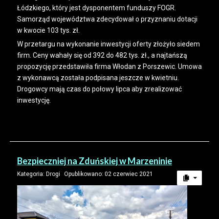
Łódzkiego, który jest dysponentem funduszy FOGR.
Samorząd województwa zdecydował o przyznaniu dotacji
w kwocie 103 tys. zł.
W przetargu na wykonanie inwestycji oferty złożyło siedem
firm. Ceny wahały się od 392 do 482 tys. zł., a najtańszą
propozycję przedstawiła firma Włodan z Porszewic. Umowa
z wykonawcą została podpisana jeszcze w kwietniu.
Drogowcy mają czas do połowy lipca aby zrealizować
inwestycję.
Bezpieczniej na Zduńskiej w Marzeninie
Kategoria:
Drogi
Opublikowano: 02 czerwiec 2021