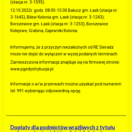
(stacja nr: 3-1595).
12.10.2022r. godz. 08:00-15:00 Bałucz gm. Łask (stacja nr:
3-1645), Bilew Kolonia gm. Łask (stacja nr: 3-1243);
Borszewice gm. Łask (stacja nr: 3-1253), Borszewice
Kolejowe, Grabina, Gajewniki Kolonia.
Informujemy, że z przyczyn niezależnych od RE Sieradz
może nie dojść do wyłączeń w wyżej podanych terminach.
Zamieszczona informacja znajduje się na firmowej stronie:
www.pgedystrybucja.pl.
Informacje o w/w przerwach można uzyskać pod numerem
tel. 991 wybierając odpowiednią opcję.
Dopłaty dla podmiotów wrażliwych z tytułu