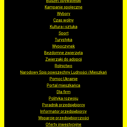
Budżet obywatelski
Kampanie społeczne
Wybory
Czas wolny
Kultura i sztuka
Sport
Turystyka
Wypoczynek
Bezdomne zwierzęta
Zwierzaki do adopcji
Rolnictwo
Narodowy Spis powszechny Ludności i Mieszkań
Pomoc Ukrainie
Portal mieszkańca
Dla firm
Polityka rozwoju
Poradnik przedsiębiorcy
Informator przedsiębiorcy
Wsparcie przedsiębiorczości
Oferty inwestycyjne