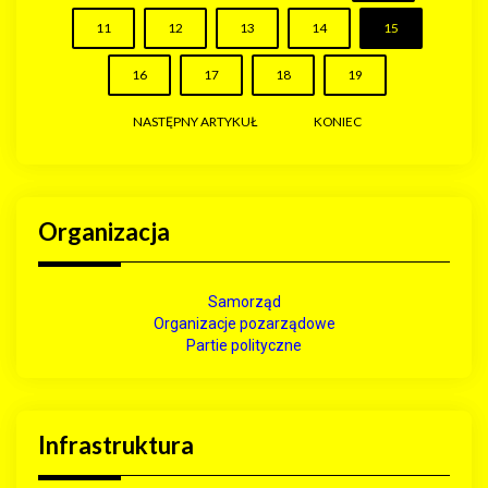
11
12
13
14
15
16
17
18
19
NASTĘPNY ARTYKUŁ
KONIEC
Organizacja
Samorząd
Organizacje pozarządowe
Partie polityczne
Infrastruktura