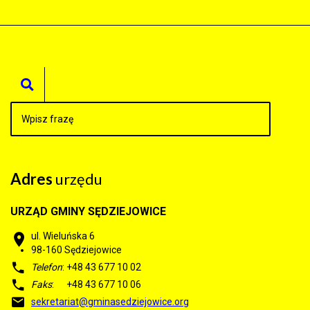
Adres
urzędu
URZĄD GMINY SĘDZIEJOWICE
ul. Wieluńska 6
98-160
Sędziejowice
Telefon
: +48 43 677 10 02
Faks
: +48 43 677 10 06
sekretariat@gminasedziejowice.org