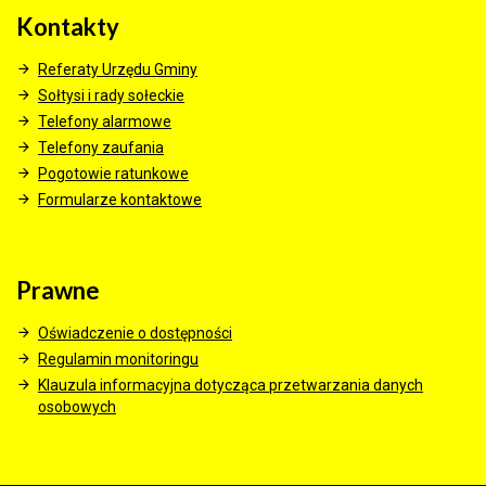
Kontakty
Referaty Urzędu Gminy
Sołtysi i rady sołeckie
Telefony alarmowe
Telefony zaufania
Pogotowie ratunkowe
Formularze kontaktowe
Prawne
Oświadczenie o dostępności
Regulamin monitoringu
Klauzula informacyjna dotycząca przetwarzania danych
osobowych