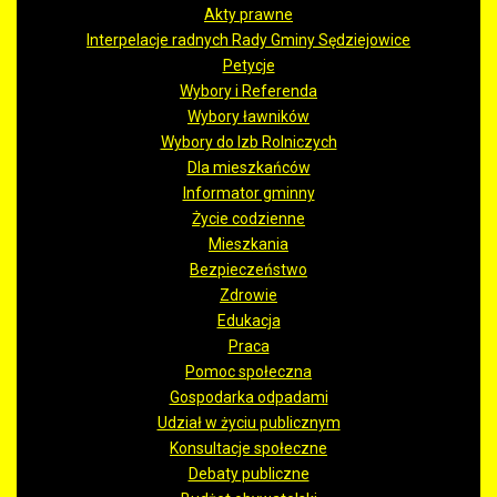
Akty prawne
Interpelacje radnych Rady Gminy Sędziejowice
Petycje
Wybory i Referenda
Wybory ławników
Wybory do Izb Rolniczych
Dla mieszkańców
Informator gminny
Życie codzienne
Mieszkania
Bezpieczeństwo
Zdrowie
Edukacja
Praca
Pomoc społeczna
Gospodarka odpadami
Udział w życiu publicznym
Konsultacje społeczne
Debaty publiczne