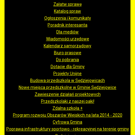
Załatw sprawę
Katalog spraw
Ogłoszenia i komunikaty
Poradnik interesanta
Dla mediów
Wiadomości urzędowe
Kalendarz samorządowy
Biuro prasowe
Do pobrania
Dotacje dla Gminy
Projekty Unijne
Budowa przedszkola w Sędziejowicach
Nowe miejsca przedszkolne w Gminie Sędziejowice
Zawieszenie działań projektowych
Przedszkolaki z naszej paki!
Zdalna szkoła +
Program rozwoju Obszarów Wiejskich na lata 2014 - 2020
Cyfrowa Gmina
Poprawa infrastruktury sportowo - rekreacyjnej na terenie gminy