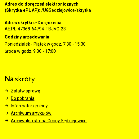
Adres do doręczeń elektronicznych
(Skrytka ePUAP):
/UGSedziejowice/skrytka
Adres skrytki e-Doręczenia:
AE:PL-47368-64794-TBJVC-23
Godziny urzędowania:
Poniedziałek - Piątek w godz. 7:30 - 15:30
Środa w godz. 9:00 - 17:00
Na
skróty
Załatw sprawę
Do pobrania
Informator gminny
Archiwum artykułów
Archiwalna strona Gminy Sędziejowice