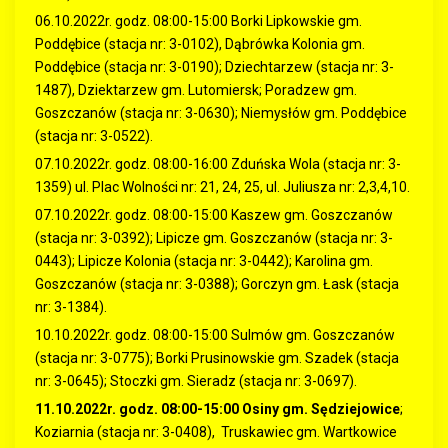
06.10.2022r. godz. 08:00-15:00 Borki Lipkowskie gm.
Poddębice (stacja nr: 3-0102), Dąbrówka Kolonia gm.
Poddębice (stacja nr: 3-0190); Dziechtarzew (stacja nr: 3-
1487), Dziektarzew gm. Lutomiersk; Poradzew gm.
Goszczanów (stacja nr: 3-0630); Niemysłów gm. Poddębice
(stacja nr: 3-0522).
07.10.2022r. godz. 08:00-16:00 Zduńska Wola (stacja nr: 3-
1359) ul. Plac Wolności nr: 21, 24, 25, ul. Juliusza nr: 2,3,4,10.
07.10.2022r. godz. 08:00-15:00 Kaszew gm. Goszczanów
(stacja nr: 3-0392); Lipicze gm. Goszczanów (stacja nr: 3-
0443); Lipicze Kolonia (stacja nr: 3-0442); Karolina gm.
Goszczanów (stacja nr: 3-0388); Gorczyn gm. Łask (stacja
nr: 3-1384).
10.10.2022r. godz. 08:00-15:00 Sulmów gm. Goszczanów
(stacja nr: 3-0775); Borki Prusinowskie gm. Szadek (stacja
nr: 3-0645); Stoczki gm. Sieradz (stacja nr: 3-0697).
11.10.2022r. godz. 08:00-15:00 Osiny gm. Sędziejowice
;
Koziarnia (stacja nr: 3-0408), Truskawiec gm. Wartkowice