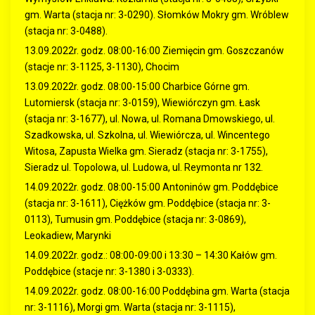
gm. Warta (stacja nr: 3-0290). Słomków Mokry gm. Wróblew
(stacja nr: 3-0488).
13.09.2022r. godz. 08:00-16:00 Ziemięcin gm. Goszczanów
(stacje nr: 3-1125, 3-1130), Chocim
13.09.2022r. godz. 08:00-15:00 Charbice Górne gm.
Lutomiersk (stacja nr: 3-0159), Wiewiórczyn gm. Łask
(stacja nr: 3-1677), ul. Nowa, ul. Romana Dmowskiego, ul.
Szadkowska, ul. Szkolna, ul. Wiewiórcza, ul. Wincentego
Witosa, Zapusta Wielka gm. Sieradz (stacja nr: 3-1755),
Sieradz ul. Topolowa, ul. Ludowa, ul. Reymonta nr 132.
14.09.2022r. godz. 08:00-15:00 Antoninów gm. Poddębice
(stacja nr: 3-1611), Ciężków gm. Poddębice (stacja nr: 3-
0113), Tumusin gm. Poddębice (stacja nr: 3-0869),
Leokadiew, Marynki
14.09.2022r. godz.: 08:00-09:00 i 13:30 – 14:30 Kałów gm.
Poddębice (stacje nr: 3-1380 i 3-0333).
14.09.2022r. godz. 08:00-16:00 Poddębina gm. Warta (stacja
nr: 3-1116), Morgi gm. Warta (stacja nr: 3-1115),