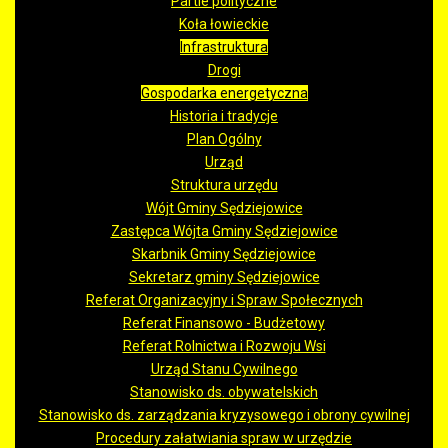
Partie polityczne
Koła łowieckie
Infrastruktura
Drogi
Gospodarka energetyczna
Historia i tradycje
Plan Ogólny
Urząd
Struktura urzędu
Wójt Gminy Sędziejowice
Zastępca Wójta Gminy Sędziejowice
Skarbnik Gminy Sędziejowice
Sekretarz gminy Sędziejowice
Referat Organizacyjny i Spraw Społecznych
Referat Finansowo - Budżetowy
Referat Rolnictwa i Rozwoju Wsi
Urząd Stanu Cywilnego
Stanowisko ds. obywatelskich
Stanowisko ds. zarządzania kryzysowego i obrony cywilnej
Procedury załatwiania spraw w urzędzie