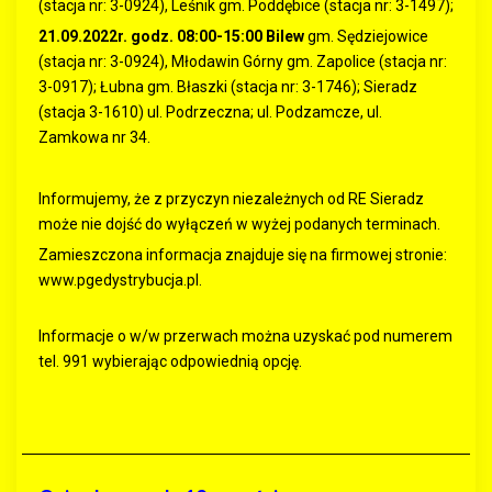
(stacja nr: 3-0924), Leśnik gm. Poddębice (stacja nr: 3-1497);
21.09.2022r. godz. 08:00-15:00 Bilew
gm. Sędziejowice
(stacja nr: 3-0924), Młodawin Górny gm. Zapolice (stacja nr:
3-0917); Łubna gm. Błaszki (stacja nr: 3-1746); Sieradz
(stacja 3-1610) ul. Podrzeczna; ul. Podzamcze, ul.
Zamkowa nr 34.
Informujemy, że z przyczyn niezależnych od RE Sieradz
może nie dojść do wyłączeń w wyżej podanych terminach.
Zamieszczona informacja znajduje się na firmowej stronie:
www.pgedystrybucja.pl.
Informacje o w/w przerwach można uzyskać pod numerem
tel. 991 wybierając odpowiednią opcję.