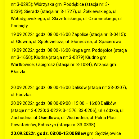
nr: 3-0295); Wiórzyska gm. Poddębice (stacja nr: 3-
0239); Sieradz (stacja nr: 3-1727), ul. Żółkiewskiego, ul.
Wołodyjowskiego; ul. Skrzetulskiego; ul. Czarnieckiego; ul.
Podpięty.
19.09.2022r. godz. 08:00-16:00 Zapolice (stacja nr: 3-0415);
ul. Główna, ul. Spółdzielcza, ul. Słoneczna, ul. Spacerowa.
19.09.2022r. godz. 08:00-16:00 Krępa gm. Poddębice (stacja
nr: 3-1650); Kłudna (stacja nr: 3-0379) Kłudno gm.
Wartkowice; Łapigrosz (stacja nr: 3-1084), Wrząca gm.
Błaszki.
20.09.2022r. godz. 08:00-16:00 Dalików (stacja nr: 33-0207),
ul. Łódzka,
20.09.2022r. godz. 08:00-09:00 i 15:00 – 16:00 Dalików
(stacje nr: 3-0230; 3-0229; 3-1576; 33-0206), ul. Łódzka, ul.
Zachodnia; ul. Osiedlowa; ul. Wschodnia; ul. Polna Plac
Powstańców; Kołoszyn (stacja nr: 33-0338).
20.09.2022r. godz. 08:00-15:00 Bilew
gm. Sędziejowice