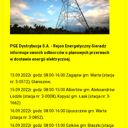
PGE Dystrybucja S.A. - Rejon Energetyczny Sieradz
informuje swoich odbiorców o planowych przerwach
w dostawie energii elektrycznej.
15.09.2022r. godz. 08:00-16:00 Zagajew gm. Warta (stacja
nr: 3-0512), Głaniszew;
15.09.2022r. godz. 08:00-15:00 Albertów gm. Aleksandrów
Łódzki (stacja nr: 3-0008); Kopyść gm. Łask (stacja nr: 3-
1662).
16.09.2022r. godz. 08:00-16:00 Upuszczew gm. Warta
(stacja nr: 3-0852);
16.09.2022r. godz. 08:00-15:00 Gzików gm. Blaszki (stacja