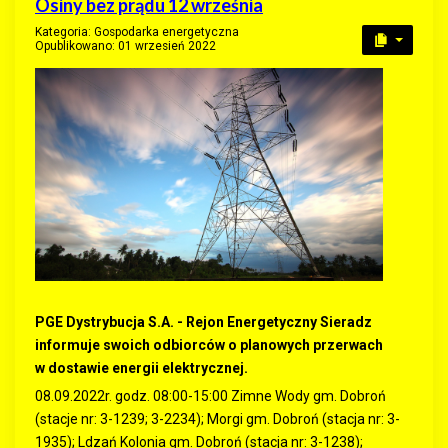
Osiny bez prądu 12 września
Kategoria:
Gospodarka energetyczna
Opublikowano: 01 wrzesień 2022
PGE Dystrybucja S.A. - Rejon Energetyczny Sieradz
informuje swoich odbiorców o planowych przerwach
w dostawie energii elektrycznej.
08.09.2022r. godz. 08:00-15:00 Zimne Wody gm. Dobroń
(stacje nr: 3-1239; 3-2234); Morgi gm. Dobroń (stacja nr: 3-
1935); Ldzań Kolonia gm. Dobroń (stacja nr: 3-1238);