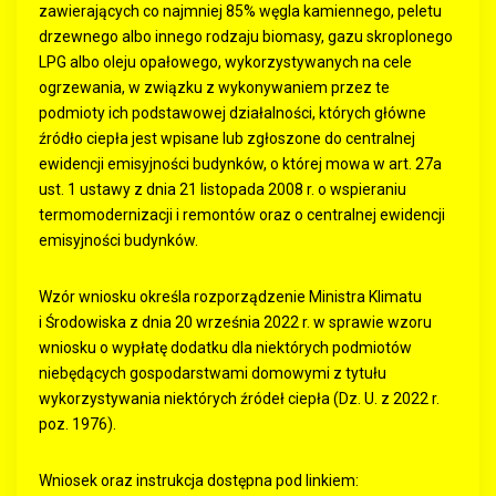
zawierających co najmniej 85% węgla kamiennego, peletu
drzewnego albo innego rodzaju biomasy, gazu skroplonego
LPG albo oleju opałowego, wykorzystywanych na cele
ogrzewania, w związku z wykonywaniem przez te
podmioty ich podstawowej działalności, których główne
źródło ciepła jest wpisane lub zgłoszone do centralnej
ewidencji emisyjności budynków, o której mowa w art. 27a
ust. 1 ustawy z dnia 21 listopada 2008 r. o wspieraniu
termomodernizacji i remontów oraz o centralnej ewidencji
emisyjności budynków.
Wzór wniosku określa rozporządzenie Ministra Klimatu
i Środowiska z dnia 20 września 2022 r. w sprawie wzoru
wniosku o wypłatę dodatku dla niektórych podmiotów
niebędących gospodarstwami domowymi z tytułu
wykorzystywania niektórych źródeł ciepła (Dz. U. z 2022 r.
poz. 1976).
Wniosek oraz instrukcja dostępna pod linkiem: