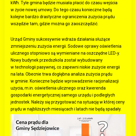
kWh. Tyle gmina będzie musiała płacić do czasu wejścia
w życie nowej umowy. Do tego czasu konieczne będą
kolejne bardzo drastyczne ograniczenia zużycia prądu
wszędzie tam, gdzie można go zaoszczędzić.
Urząd Gminy sukcesywnie wdraża działania służące
zmniejszeniu zużycia energii. Sodowe oprawy oświetlenia
ulicznego stopniowo są wymieniane na oszczędne LED-y.
Nowy budynek przedszkola został wybudowany
w technologii pasywnej, co zapewni niskie zużycie energii
na lata. Obecnie trwa dogłębna analiza zużycia prądu
w gminie. Konieczne będzie wprowadzenie racjonalizacji
użycia, m.in. oświetlenia ulicznego oraz kwerenda
gospodarki energetycznej samego urzędu i podległych
jednostek. Należy się przygotować na sytuację w której ceny
prądu w najbliższych miesiącach i latach nie będą spadały.