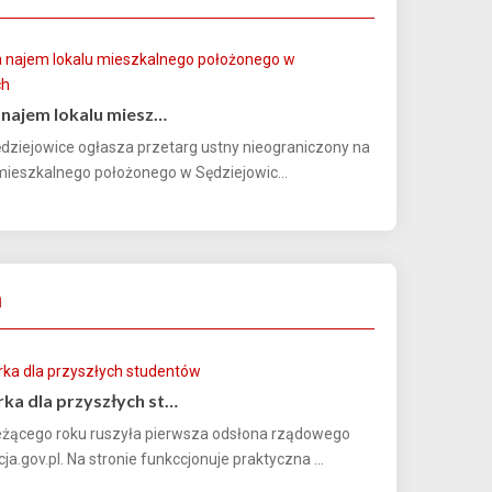
 najem lokalu miesz…
dziejowice ogłasza przetarg ustny nieograniczony na
mieszkalnego położonego w Sędziejowic...
a
ka dla przyszłych st…
eżącego roku ruszyła pierwsza odsłona rządowego
ja.gov.pl. Na stronie funkccjonuje praktyczna ...