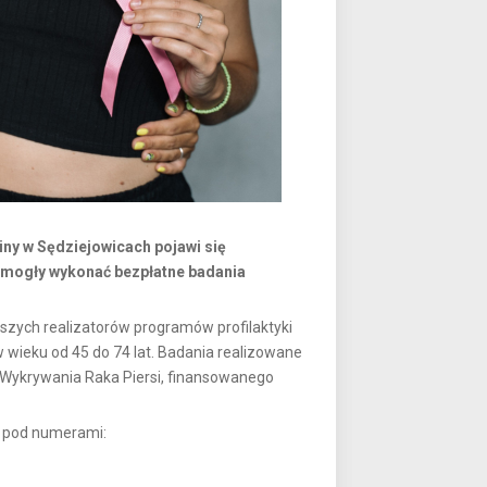
iny w Sędziejowicach pojawi się
 mogły wykonać bezpłatne badania
szych realizatorów programów profilaktyki
 wieku od 45 do 74 lat. Badania realizowane
ykrywania Raka Piersi, finansowanego
ą pod numerami: