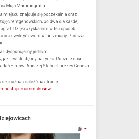
enia Moja Mammografia.
 miejscu znajduje się poczekalnia oraz
zdjęć rentgenowskich, po dwa dla każdej
mmograf. Dzięki uzyskanym w ten sposób
ersi oraz wykryć ewentualne zmiany. Podczas
i.
waż dysponujemy jednym
 jaki jest dostępny na rynku. Rocznie nasi
 badań – mówi Andrzej Stencel, prezes Geneva
ne można znaleźć na stronie
gram-postoju-mammobusow
.
dziejowicach