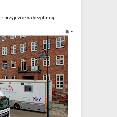
ę – przyjdźcie na bezpłatną