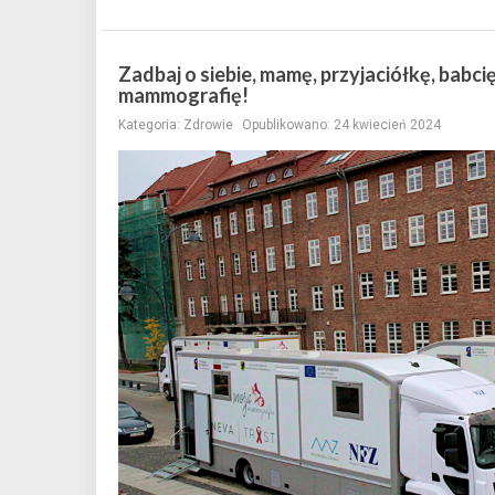
Zadbaj o siebie, mamę, przyjaciółkę, babci
mammografię!
Kategoria:
Zdrowie
Opublikowano: 24 kwiecień 2024