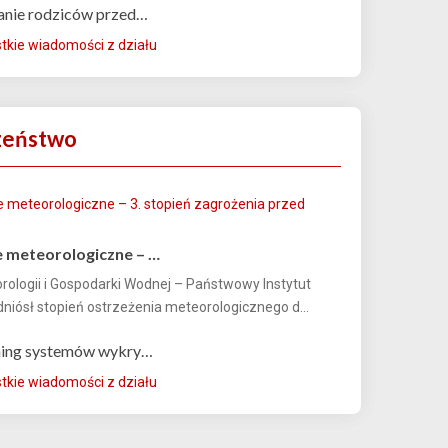
anie rodziców przed…
kie wiadomości z działu
zeństwo
 meteorologiczne – …
orologii i Gospodarki Wodnej – Państwowy Instytut
iósł stopień ostrzeżenia meteorologicznego d...
ning systemów wykry…
kie wiadomości z działu