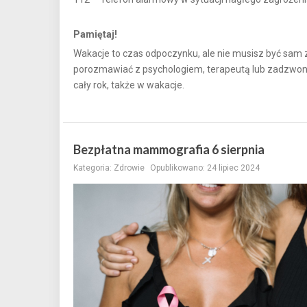
Pamiętaj!
Wakacje to czas odpoczynku, ale nie musisz być sa
porozmawiać z psychologiem, terapeutą lub zadzwoni
cały rok, także w wakacje.
Bezpłatna mammografia 6 sierpnia
Kategoria:
Zdrowie
Opublikowano: 24 lipiec 2024