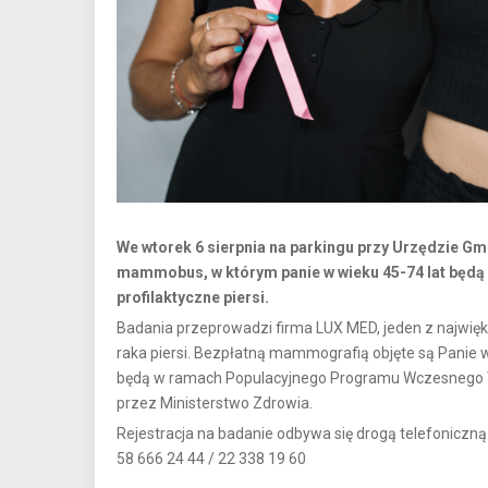
We wtorek 6 sierpnia na parkingu przy Urzędzie Gm
mammobus, w którym panie w wieku 45-74 lat będą
profilaktyczne piersi.
Badania przeprowadzi firma LUX MED, jeden z najwięk
raka piersi. Bezpłatną mammografią objęte są Panie w
będą w ramach Populacyjnego Programu Wczesnego W
przez Ministerstwo Zdrowia.
Rejestracja na badanie odbywa się drogą telefoniczn
58 666 24 44 / 22 338 19 60