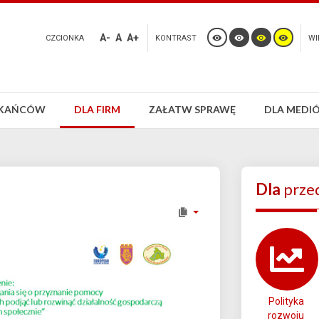
A-
A
A+
CZCIONKA
KONTRAST
WI
ZKAŃCÓW
DLA FIRM
ZAŁATW SPRAWĘ
DLA MEDI
Dla
prze
Polityka
rozwoju