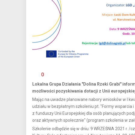
0
Lokalna Grupa Działania "Dolina Rzeki Grabi" infor
możliwości pozyskiwania dotacji z Unii europejskie
Mając na uwadze planowane nabory wniosków w I kwa
udziału w bezpłatnym szkoleniu pt. "Formy wsparcia 
z funduszy Unii Europejskiej dla osób planujących po
oraz aktywnych społecznie" (program szkolenia w zał
Szkolenie odbędzie się w dniu: 9 WRZEŚNIA 2021 r. /