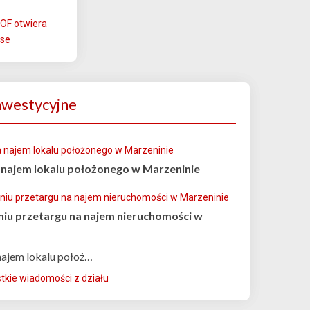
OF otwiera
se
nwestycyjne
 najem lokalu położonego w Marzeninie
iu przetargu na najem nieruchomości w
najem lokalu położ…
kie wiadomości z działu