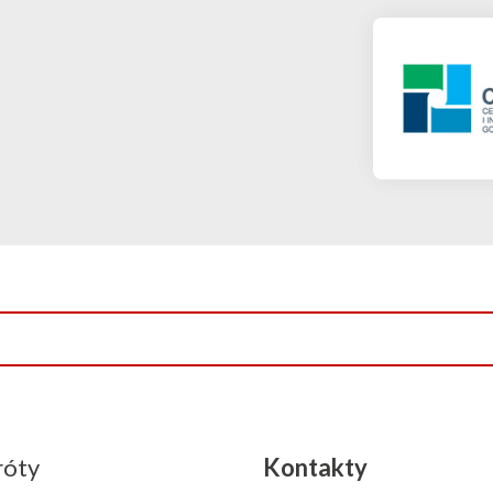
róty
Kontakty