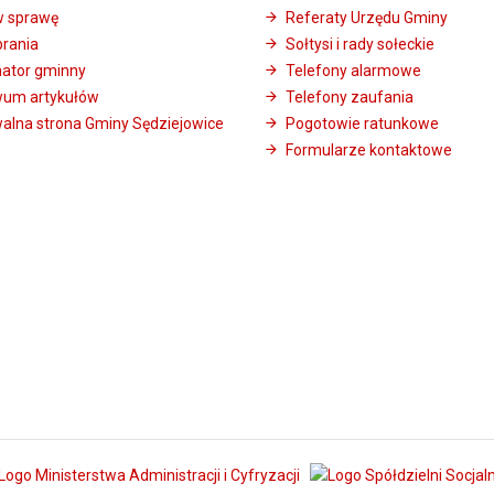
w sprawę
Referaty Urzędu Gminy
brania
Sołtysi i rady sołeckie
mator gminny
Telefony alarmowe
wum artykułów
Telefony zaufania
alna strona Gminy Sędziejowice
Pogotowie ratunkowe
Formularze kontaktowe