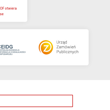
OF otwiera
se