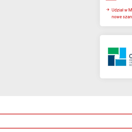
Udział w M
nowe szan