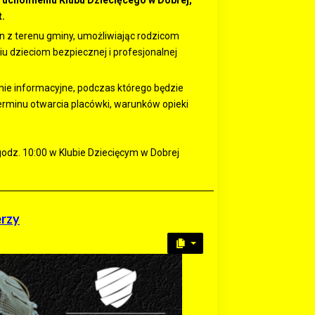
ruchomieniu Klubu Dziecięcego w Dobrej,
t.
 z terenu gminy, umożliwiając rodzicom
dzieciom bezpiecznej i profesjonalnej
ie informacyjne, podczas którego będzie
rminu otwarcia placówki, warunków opieki
godz. 10:00 w Klubie Dziecięcym w Dobrej
erzy