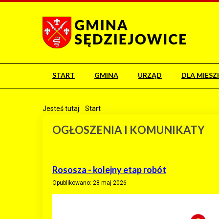
START
GMINA
URZĄD
DLA MIES
Jesteś tutaj:
Start
OGŁOSZENIA I KOMUNIKATY
Rososza - kolejny etap robót
Opublikowano: 28 maj 2026