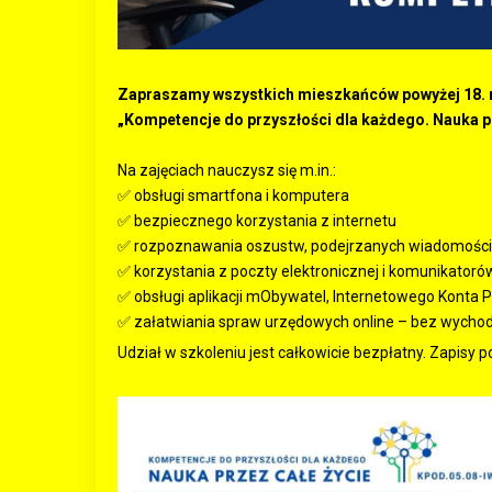
Zapraszamy wszystkich mieszkańców powyżej 18. ro
„Kompetencje do przyszłości dla każdego. Nauka pr
Na zajęciach nauczysz się m.in.:
✅ obsługi smartfona i komputera
✅ bezpiecznego korzystania z internetu
✅ rozpoznawania oszustw, podejrzanych wiadomości 
✅ korzystania z poczty elektronicznej i komunikatoró
✅ obsługi aplikacji mObywatel, Internetowego Konta Pa
✅ załatwiania spraw urzędowych online – bez wycho
Udział w szkoleniu jest całkowicie bezpłatny. Zapisy po