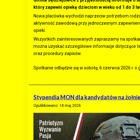
Gmina Sędziejowice z przyjemnością informuje o u
który zapewni opiekę dzieciom w wieku od 1 do 3 la
Nowa placówka wychodzi naprzeciw potrzebom rodzin
aktywność zawodową przy jednoczesnym zapewnieniu 
opieki.
Wszystkich zainteresowanych zapraszamy na spotkan
można uzyskać szczegółowe informacje dotyczące te
oraz procedury zapisów.
Spotkanie odbędzie się w sobotę, 6 czerwca 2026 r. o 
Stypendia MON dla kandydatów na żołni
Opublikowano: 18 maj 2026