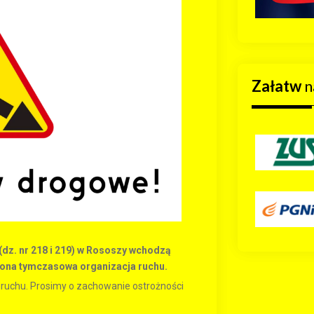
Załatw
n
(dz. nr 218 i 219) w Rososzy wchodzą
zona tymczasowa organizacja ruchu.
 ruchu. Prosimy o zachowanie ostrożności