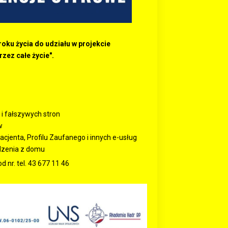
ku życia do udziału w projekcie
zez całe życie".
i fałszywych stron
w
cjenta, Profilu Zaufanego i innych e-usług
dzenia z domu
d nr. tel. 43 677 11 46