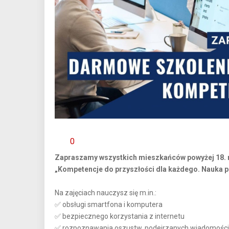
0
Zapraszamy wszystkich mieszkańców powyżej 18. ro
„Kompetencje do przyszłości dla każdego. Nauka pr
Na zajęciach nauczysz się m.in.:
✅ obsługi smartfona i komputera
✅ bezpiecznego korzystania z internetu
✅ rozpoznawania oszustw, podejrzanych wiadomości 