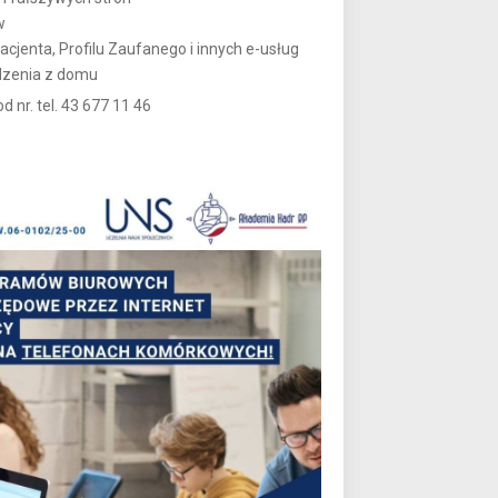
w
cjenta, Profilu Zaufanego i innych e-usług
dzenia z domu
d nr. tel. 43 677 11 46