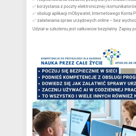
✅ korzystania z poczty elektronicznej i komunikatoró
✅ obsługi aplikacji mObywatel, Internetowego Konta Pa
✅ załatwiania spraw urzędowych online – bez wycho
Udział w szkoleniu jest całkowicie bezpłatny. Zapisy po