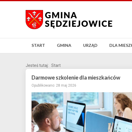
START
GMINA
URZĄD
DLA MIES
Jesteś tutaj:
Start
Darmowe szkolenie dla mieszkańców
Opublikowano: 28 maj 2026