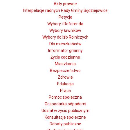
Akty prawne
Interpelacje radnych Rady Gminy Sędziejowice
Petycje
Wybory i Referenda
Wybory ławników
Wybory do Izb Rolniczych
Dla mieszkańców
Informator gminny
Życie codzienne
Mieszkania
Bezpieczeństwo
Zdrowie
Edukacja
Praca
Pomoc społeczna
Gospodarka odpadami
Udział w życiu publicznym
Konsultacje społeczne
Debaty publiczne