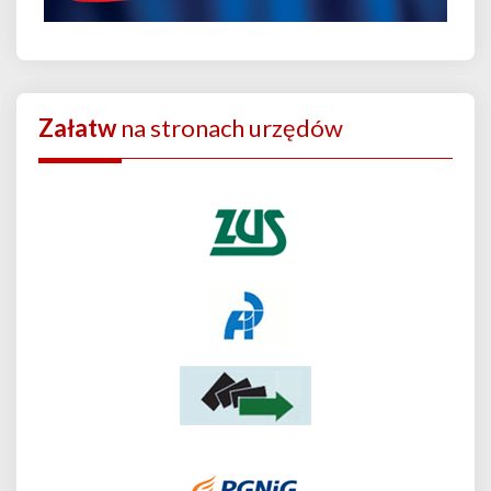
Załatw
na stronach urzędów