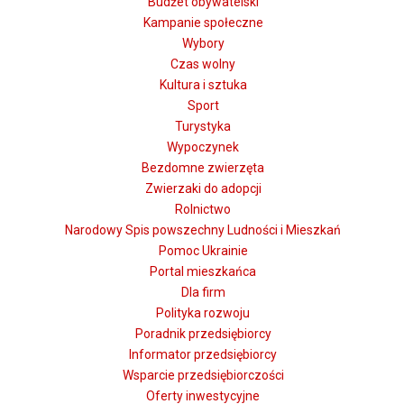
Budżet obywatelski
Kampanie społeczne
Wybory
Czas wolny
Kultura i sztuka
Sport
Turystyka
Wypoczynek
Bezdomne zwierzęta
Zwierzaki do adopcji
Rolnictwo
Narodowy Spis powszechny Ludności i Mieszkań
Pomoc Ukrainie
Portal mieszkańca
Dla firm
Polityka rozwoju
Poradnik przedsiębiorcy
Informator przedsiębiorcy
Wsparcie przedsiębiorczości
Oferty inwestycyjne