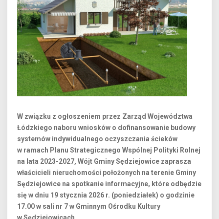
W związku z ogłoszeniem przez Zarząd Województwa
Łódzkiego naboru wniosków o dofinansowanie budowy
systemów indywidualnego oczyszczania ścieków
w ramach Planu Strategicznego Wspólnej Polityki Rolnej
na lata 2023-2027, Wójt Gminy Sędziejowice zaprasza
właścicieli nieruchomości położonych na terenie Gminy
Sędziejowice na spotkanie informacyjne, które odbędzie
się w dniu 19 stycznia 2026 r. (poniedziałek) o godzinie
17.00 w sali nr 7 w Gminnym Ośrodku Kultury
w Sędziejowicach.