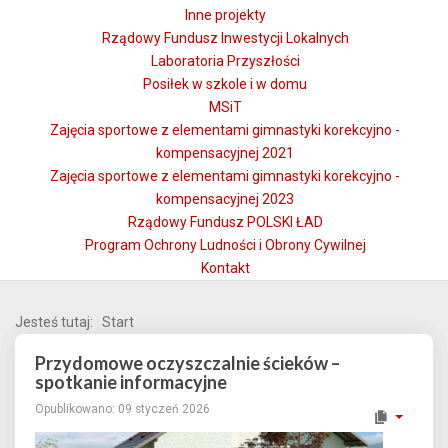
Inne projekty
Rządowy Fundusz Inwestycji Lokalnych
Laboratoria Przyszłości
Posiłek w szkole i w domu
MSiT
Zajęcia sportowe z elementami gimnastyki korekcyjno -
kompensacyjnej 2021
Zajęcia sportowe z elementami gimnastyki korekcyjno -
kompensacyjnej 2023
Rządowy Fundusz POLSKI ŁAD
Program Ochrony Ludności i Obrony Cywilnej
Kontakt
Jesteś tutaj:
Start
Przydomowe oczyszczalnie ścieków –
spotkanie informacyjne
Opublikowano: 09 styczeń 2026