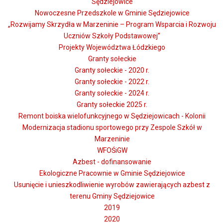
Sędziejowice
Nowoczesne Przedszkole w Gminie Sędziejowice
„Rozwijamy Skrzydła w Marzeninie – Program Wsparcia i Rozwoju
Uczniów Szkoły Podstawowej”
Projekty Województwa Łódzkiego
Granty sołeckie
Granty sołeckie - 2020 r.
Granty sołeckie - 2022 r.
Granty sołeckie - 2024 r.
Granty sołeckie 2025 r.
Remont boiska wielofunkcyjnego w Sędziejowicach - Kolonii
Modernizacja stadionu sportowego przy Zespole Szkół w
Marzeninie
WFOŚiGW
Azbest - dofinansowanie
Ekologiczne Pracownie w Gminie Sędziejowice
Usunięcie i unieszkodliwienie wyrobów zawierających azbest z
terenu Gminy Sędziejowice
2019
2020