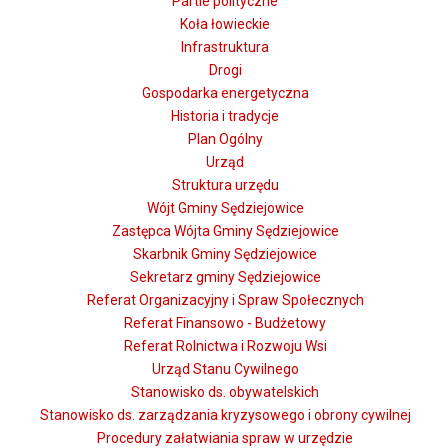
Partie polityczne
Koła łowieckie
Infrastruktura
Drogi
Gospodarka energetyczna
Historia i tradycje
Plan Ogólny
Urząd
Struktura urzędu
Wójt Gminy Sędziejowice
Zastępca Wójta Gminy Sędziejowice
Skarbnik Gminy Sędziejowice
Sekretarz gminy Sędziejowice
Referat Organizacyjny i Spraw Społecznych
Referat Finansowo - Budżetowy
Referat Rolnictwa i Rozwoju Wsi
Urząd Stanu Cywilnego
Stanowisko ds. obywatelskich
Stanowisko ds. zarządzania kryzysowego i obrony cywilnej
Procedury załatwiania spraw w urzędzie