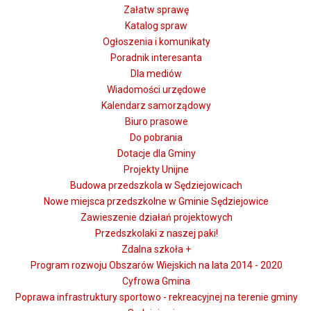
Załatw sprawę
Katalog spraw
Ogłoszenia i komunikaty
Poradnik interesanta
Dla mediów
Wiadomości urzędowe
Kalendarz samorządowy
Biuro prasowe
Do pobrania
Dotacje dla Gminy
Projekty Unijne
Budowa przedszkola w Sędziejowicach
Nowe miejsca przedszkolne w Gminie Sędziejowice
Zawieszenie działań projektowych
Przedszkolaki z naszej paki!
Zdalna szkoła +
Program rozwoju Obszarów Wiejskich na lata 2014 - 2020
Cyfrowa Gmina
Poprawa infrastruktury sportowo - rekreacyjnej na terenie gminy