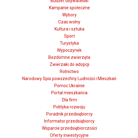
Budżet obywatelski
Kampanie społeczne
Wybory
Czas wolny
Kultura i sztuka
Sport
Turystyka
Wypoczynek
Bezdomne zwierzęta
Zwierzaki do adopcji
Rolnictwo
Narodowy Spis powszechny Ludności i Mieszkań
Pomoc Ukrainie
Portal mieszkańca
Dla firm
Polityka rozwoju
Poradnik przedsiębiorcy
Informator przedsiębiorcy
Wsparcie przedsiębiorczości
Oferty inwestycyjne