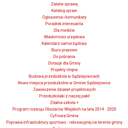
Załatw sprawę
Katalog spraw
Ogłoszenia i komunikaty
Poradnik interesanta
Dla mediów
Wiadomości urzędowe
Kalendarz samorządowy
Biuro prasowe
Do pobrania
Dotacje dla Gminy
Projekty Unijne
Budowa przedszkola w Sędziejowicach
Nowe miejsca przedszkolne w Gminie Sędziejowice
Zawieszenie działań projektowych
Przedszkolaki z naszej paki!
Zdalna szkoła +
Program rozwoju Obszarów Wiejskich na lata 2014 - 2020
Cyfrowa Gmina
Poprawa infrastruktury sportowo - rekreacyjnej na terenie gminy