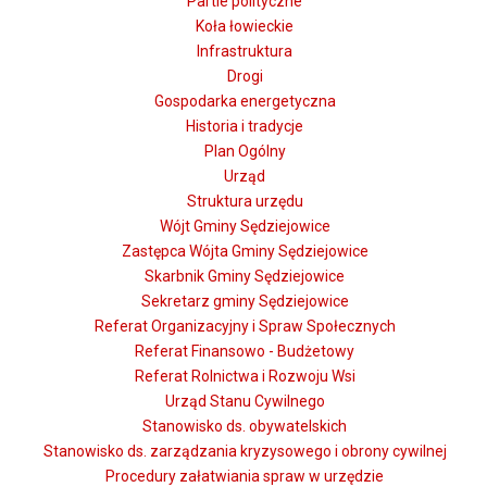
Partie polityczne
Koła łowieckie
Infrastruktura
Drogi
Gospodarka energetyczna
Historia i tradycje
Plan Ogólny
Urząd
Struktura urzędu
Wójt Gminy Sędziejowice
Zastępca Wójta Gminy Sędziejowice
Skarbnik Gminy Sędziejowice
Sekretarz gminy Sędziejowice
Referat Organizacyjny i Spraw Społecznych
Referat Finansowo - Budżetowy
Referat Rolnictwa i Rozwoju Wsi
Urząd Stanu Cywilnego
Stanowisko ds. obywatelskich
Stanowisko ds. zarządzania kryzysowego i obrony cywilnej
Procedury załatwiania spraw w urzędzie