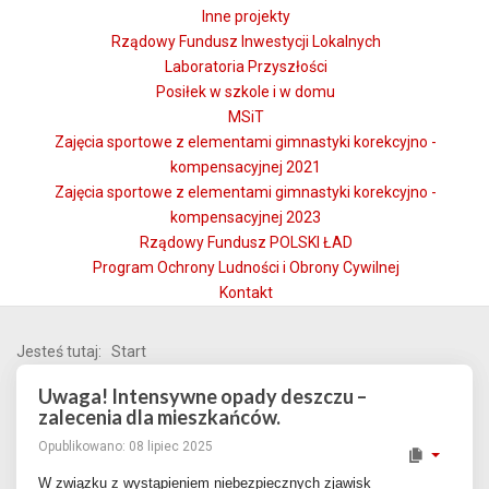
Inne projekty
Rządowy Fundusz Inwestycji Lokalnych
Laboratoria Przyszłości
Posiłek w szkole i w domu
MSiT
Zajęcia sportowe z elementami gimnastyki korekcyjno -
kompensacyjnej 2021
Zajęcia sportowe z elementami gimnastyki korekcyjno -
kompensacyjnej 2023
Rządowy Fundusz POLSKI ŁAD
Program Ochrony Ludności i Obrony Cywilnej
Kontakt
Jesteś tutaj:
Start
Uwaga! Intensywne opady deszczu –
zalecenia dla mieszkańców.
Opublikowano: 08 lipiec 2025
W związku z wystąpieniem niebezpiecznych zjawisk