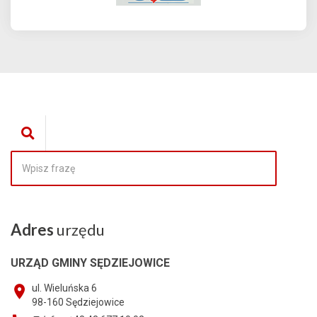
Adres
urzędu
URZĄD GMINY SĘDZIEJOWICE
ul. Wieluńska 6
98-160
Sędziejowice