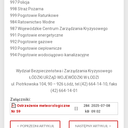
997 Policja
998 Straż Pożarna
999 Pogotowie Ratunkowe
984 Ratownictwo Wodne
987 Wojewódzkie Centrum Zarządzania Kryzysowego
991 Pogotowie energetyczne
992 Pogotowie gazowe
993 Pogotowie ciepłownicze
994 Pogotowie wodociągowo-kanalizacyjne
Wydział Bezpieczeństwa i Zarządzania Kryzysowego
ŁÓDZKI URZĄD WOJEWÓDZKI W ŁODZI
ul. Piotrkowska 104, 90 – 926 Łódź, tel.(42) 664-14-10, faks
(42) 664-14-01
Załączniki:
Ostrzeżenie meteorologiczne
284
2025-07-08
[ ]
Nr 59
kB
09:02
POPRZEDNI ARTYKUŁ
NASTĘPNY ARTYKUŁ