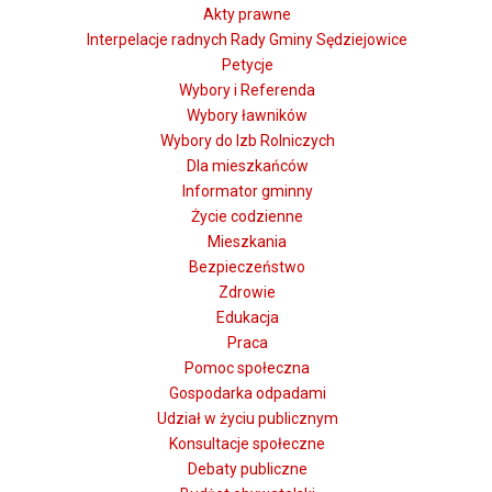
Akty prawne
Interpelacje radnych Rady Gminy Sędziejowice
Petycje
Wybory i Referenda
Wybory ławników
Wybory do Izb Rolniczych
Dla mieszkańców
Informator gminny
Życie codzienne
Mieszkania
Bezpieczeństwo
Zdrowie
Edukacja
Praca
Pomoc społeczna
Gospodarka odpadami
Udział w życiu publicznym
Konsultacje społeczne
Debaty publiczne