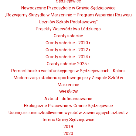
Sędziejowice
Nowoczesne Przedszkole w Gminie Sędziejowice
„Rozwijamy Skrzydła w Marzeninie – Program Wsparcia i Rozwoju
Uczniów Szkoły Podstawowej”
Projekty Województwa Łódzkiego
Granty sołeckie
Granty sołeckie - 2020 r.
Granty sołeckie - 2022 r.
Granty sołeckie - 2024 r.
Granty sołeckie 2025 r.
Remont boiska wielofunkcyjnego w Sędziejowicach - Kolonii
Modernizacja stadionu sportowego przy Zespole Szkół w
Marzeninie
WFOŚiGW
Azbest - dofinansowanie
Ekologiczne Pracownie w Gminie Sędziejowice
Usunięcie i unieszkodliwienie wyrobów zawierających azbest z
terenu Gminy Sędziejowice
2019
2020