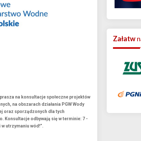
Załatw
n
asza na konsultacje społeczne projektów
nych, na obszarach działania PGW Wody
j oraz sporządzonych dla tych
Konsultacje odbywają się w terminie: 7 -
i w utrzymaniu wód!”.