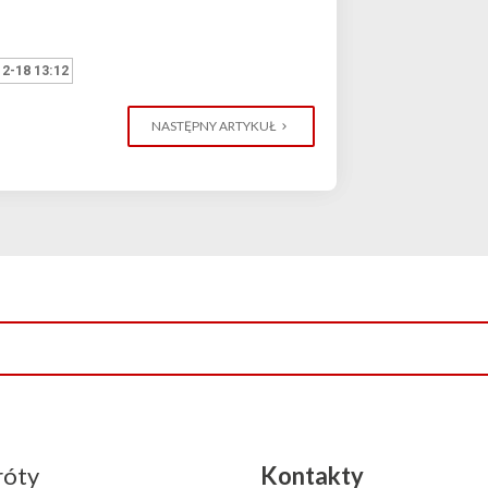
2-18 13:12
NASTĘPNY ARTYKUŁ
róty
Kontakty