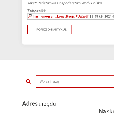
Tekst: Państwowe Gospodarstwo Wody Polskie
Załączniki:
harmonogram_konsultacji_PUW.pdf
[ ]
95 kB
2024-1
POPRZEDNI ARTYKUŁ
Adres
urzędu
Na
sk