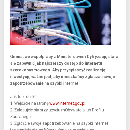
Gmina, we współpracy z Ministerstwem Cyfryzacji, stara
się zapewnić jak najszerszy dostęp do internetu
szerokopasmowego. Aby przyspieszyć realizację
inwestycji, ważne jest, aby mieszkańcy zgłaszali swoje
zapotrzebowanie na szybki internet.
Jak to zrobić?
1. Wejdźcie na stronę
www.internet.gov.pl
.
2. Zalogujcie się przy użyciu mObywatela lub Profilu
Zaufanego.
3. Zgłoście swoje zapotrzebowanie na szybki internet
i upewnijcie się, że Wasze dane są prawidłowe.