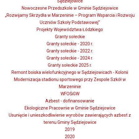
Sędziejowice
Nowoczesne Przedszkole w Gminie Sędziejowice
„Rozwijamy Skrzydła w Marzeninie – Program Wsparcia i Rozwoju
Uczniów Szkoły Podstawowej”
Projekty Województwa Łódzkiego
Granty sołeckie
Granty sołeckie - 2020 r.
Granty sołeckie - 2022 r.
Granty sołeckie - 2024 r.
Granty sołeckie 2025 r.
Remont boiska wielofunkcyjnego w Sędziejowicach - Kolonii
Modernizacja stadionu sportowego przy Zespole Szkół w
Marzeninie
WFOŚiGW
Azbest - dofinansowanie
Ekologiczne Pracownie w Gminie Sędziejowice
Usunięcie i unieszkodliwienie wyrobów zawierających azbest z
terenu Gminy Sędziejowice
2019
2020