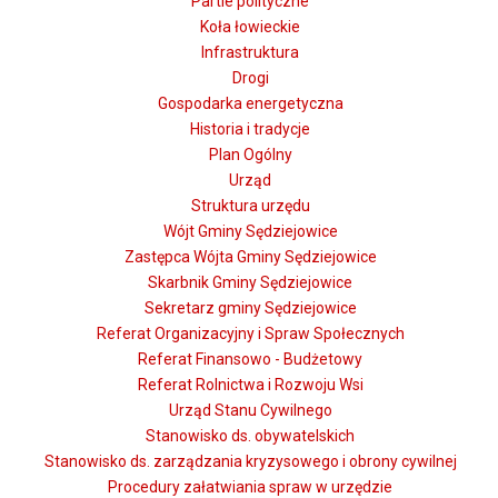
Partie polityczne
Koła łowieckie
Infrastruktura
Drogi
Gospodarka energetyczna
Historia i tradycje
Plan Ogólny
Urząd
Struktura urzędu
Wójt Gminy Sędziejowice
Zastępca Wójta Gminy Sędziejowice
Skarbnik Gminy Sędziejowice
Sekretarz gminy Sędziejowice
Referat Organizacyjny i Spraw Społecznych
Referat Finansowo - Budżetowy
Referat Rolnictwa i Rozwoju Wsi
Urząd Stanu Cywilnego
Stanowisko ds. obywatelskich
Stanowisko ds. zarządzania kryzysowego i obrony cywilnej
Procedury załatwiania spraw w urzędzie