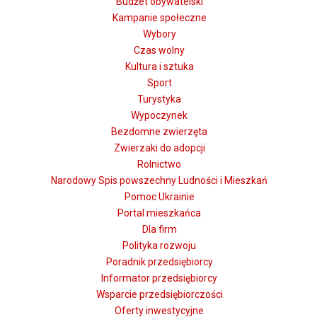
Budżet obywatelski
Kampanie społeczne
Wybory
Czas wolny
Kultura i sztuka
Sport
Turystyka
Wypoczynek
Bezdomne zwierzęta
Zwierzaki do adopcji
Rolnictwo
Narodowy Spis powszechny Ludności i Mieszkań
Pomoc Ukrainie
Portal mieszkańca
Dla firm
Polityka rozwoju
Poradnik przedsiębiorcy
Informator przedsiębiorcy
Wsparcie przedsiębiorczości
Oferty inwestycyjne