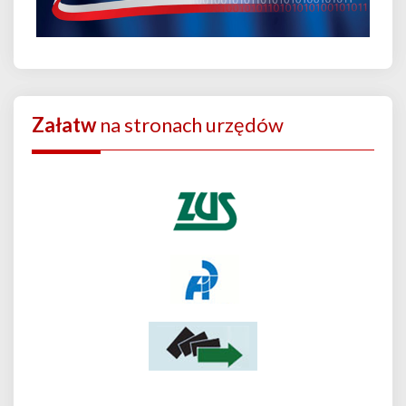
Załatw
na stronach urzędów