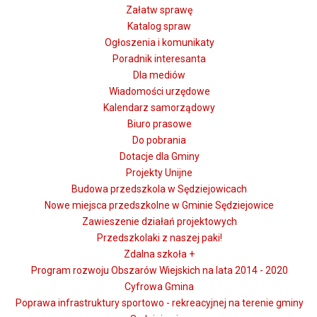
Załatw sprawę
Katalog spraw
Ogłoszenia i komunikaty
Poradnik interesanta
Dla mediów
Wiadomości urzędowe
Kalendarz samorządowy
Biuro prasowe
Do pobrania
Dotacje dla Gminy
Projekty Unijne
Budowa przedszkola w Sędziejowicach
Nowe miejsca przedszkolne w Gminie Sędziejowice
Zawieszenie działań projektowych
Przedszkolaki z naszej paki!
Zdalna szkoła +
Program rozwoju Obszarów Wiejskich na lata 2014 - 2020
Cyfrowa Gmina
Poprawa infrastruktury sportowo - rekreacyjnej na terenie gminy