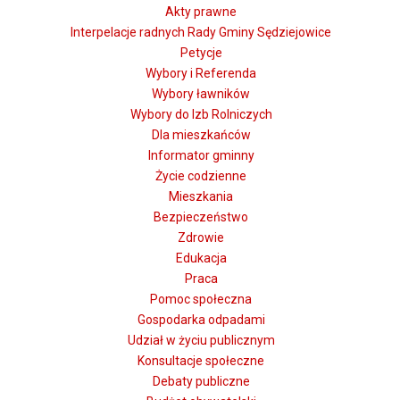
Akty prawne
Interpelacje radnych Rady Gminy Sędziejowice
Petycje
Wybory i Referenda
Wybory ławników
Wybory do Izb Rolniczych
Dla mieszkańców
Informator gminny
Życie codzienne
Mieszkania
Bezpieczeństwo
Zdrowie
Edukacja
Praca
Pomoc społeczna
Gospodarka odpadami
Udział w życiu publicznym
Konsultacje społeczne
Debaty publiczne