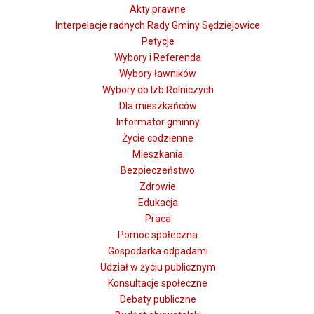
Akty prawne
Interpelacje radnych Rady Gminy Sędziejowice
Petycje
Wybory i Referenda
Wybory ławników
Wybory do Izb Rolniczych
Dla mieszkańców
Informator gminny
Życie codzienne
Mieszkania
Bezpieczeństwo
Zdrowie
Edukacja
Praca
Pomoc społeczna
Gospodarka odpadami
Udział w życiu publicznym
Konsultacje społeczne
Debaty publiczne