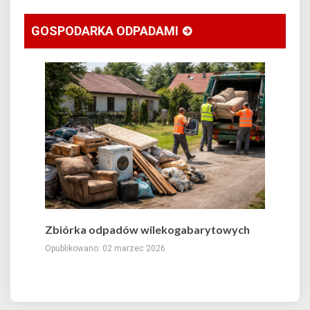
GOSPODARKA ODPADAMI
Zbiórka odpadów wilekogabarytowych
Opublikowano: 02 marzec 2026