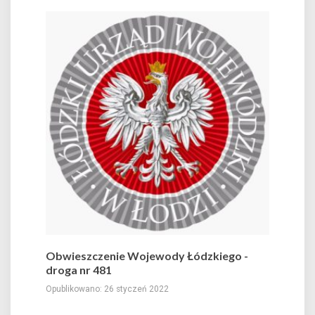
Obwieszczenie Wojewody Łódzkiego -
droga nr 481
Opublikowano: 26 styczeń 2022