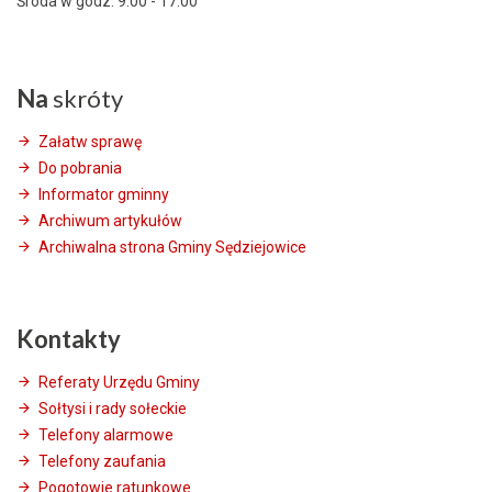
Środa w godz. 9:00 - 17:00
Na
skróty
Załatw sprawę
Do pobrania
Informator gminny
Archiwum artykułów
Archiwalna strona Gminy Sędziejowice
Kontakty
Referaty Urzędu Gminy
Sołtysi i rady sołeckie
Telefony alarmowe
Telefony zaufania
Pogotowie ratunkowe