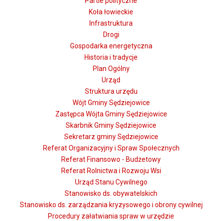
Partie polityczne
Koła łowieckie
Infrastruktura
Drogi
Gospodarka energetyczna
Historia i tradycje
Plan Ogólny
Urząd
Struktura urzędu
Wójt Gminy Sędziejowice
Zastępca Wójta Gminy Sędziejowice
Skarbnik Gminy Sędziejowice
Sekretarz gminy Sędziejowice
Referat Organizacyjny i Spraw Społecznych
Referat Finansowo - Budżetowy
Referat Rolnictwa i Rozwoju Wsi
Urząd Stanu Cywilnego
Stanowisko ds. obywatelskich
Stanowisko ds. zarządzania kryzysowego i obrony cywilnej
Procedury załatwiania spraw w urzędzie