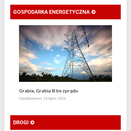
GOSPODARKA ENERGETYCZNA
Grabia, Grabia III be zprądu
Opublikowano: 24 lipiec 2026
DROGI