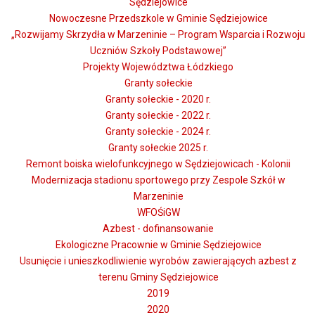
Sędziejowice
Nowoczesne Przedszkole w Gminie Sędziejowice
„Rozwijamy Skrzydła w Marzeninie – Program Wsparcia i Rozwoju
Uczniów Szkoły Podstawowej”
Projekty Województwa Łódzkiego
Granty sołeckie
Granty sołeckie - 2020 r.
Granty sołeckie - 2022 r.
Granty sołeckie - 2024 r.
Granty sołeckie 2025 r.
Remont boiska wielofunkcyjnego w Sędziejowicach - Kolonii
Modernizacja stadionu sportowego przy Zespole Szkół w
Marzeninie
WFOŚiGW
Azbest - dofinansowanie
Ekologiczne Pracownie w Gminie Sędziejowice
Usunięcie i unieszkodliwienie wyrobów zawierających azbest z
terenu Gminy Sędziejowice
2019
2020