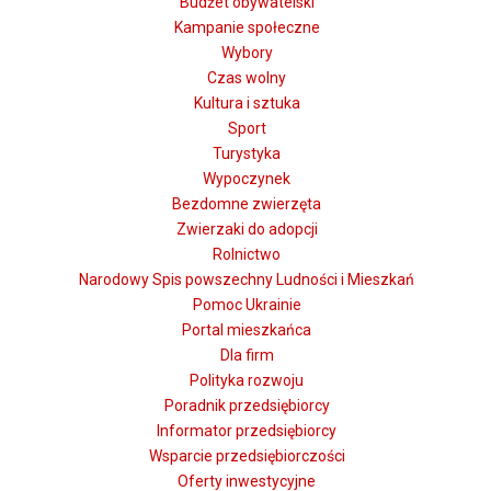
Budżet obywatelski
Kampanie społeczne
Wybory
Czas wolny
Kultura i sztuka
Sport
Turystyka
Wypoczynek
Bezdomne zwierzęta
Zwierzaki do adopcji
Rolnictwo
Narodowy Spis powszechny Ludności i Mieszkań
Pomoc Ukrainie
Portal mieszkańca
Dla firm
Polityka rozwoju
Poradnik przedsiębiorcy
Informator przedsiębiorcy
Wsparcie przedsiębiorczości
Oferty inwestycyjne