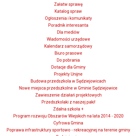
Załatw sprawę
Katalog spraw
Ogłoszenia i komunikaty
Poradnik interesanta
Dla mediów
Wiadomości urzędowe
Kalendarz samorządowy
Biuro prasowe
Do pobrania
Dotacje dla Gminy
Projekty Unijne
Budowa przedszkola w Sędziejowicach
Nowe miejsca przedszkolne w Gminie Sędziejowice
Zawieszenie działań projektowych
Przedszkolaki z naszej paki!
Zdalna szkoła +
Program rozwoju Obszarów Wiejskich na lata 2014 - 2020
Cyfrowa Gmina
Poprawa infrastruktury sportowo - rekreacyjnej na terenie gminy