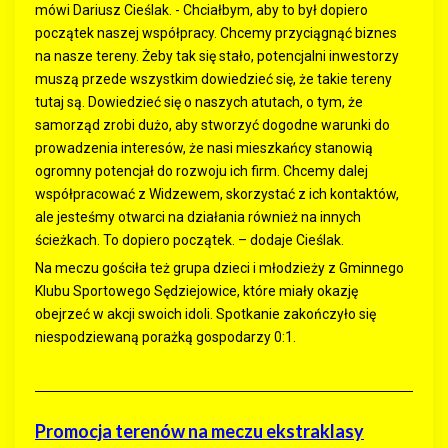
mówi Dariusz Cieślak. - Chciałbym, aby to był dopiero
początek naszej współpracy. Chcemy przyciągnąć biznes
na nasze tereny. Żeby tak się stało, potencjalni inwestorzy
muszą przede wszystkim dowiedzieć się, że takie tereny
tutaj są. Dowiedzieć się o naszych atutach, o tym, że
samorząd zrobi dużo, aby stworzyć dogodne warunki do
prowadzenia interesów, że nasi mieszkańcy stanowią
ogromny potencjał do rozwoju ich firm. Chcemy dalej
współpracować z Widzewem, skorzystać z ich kontaktów,
ale jesteśmy otwarci na działania również na innych
ścieżkach. To dopiero początek. – dodaje Cieślak.
Na meczu gościła też grupa dzieci i młodzieży z Gminnego
Klubu Sportowego Sędziejowice, które miały okazję
obejrzeć w akcji swoich idoli. Spotkanie zakończyło się
niespodziewaną porażką gospodarzy 0:1.
Promocja terenów na meczu ekstraklasy