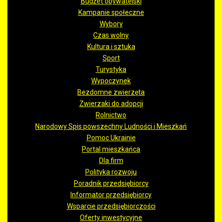
Budżet obywatelski
Kampanie społeczne
Wybory
Czas wolny
Kultura i sztuka
Sport
Turystyka
Wypoczynek
Bezdomne zwierzęta
Zwierzaki do adopcji
Rolnictwo
Narodowy Spis powszechny Ludności i Mieszkań
Pomoc Ukrainie
Portal mieszkańca
Dla firm
Polityka rozwoju
Poradnik przedsiębiorcy
Informator przedsiębiorcy
Wsparcie przedsiębiorczości
Oferty inwestycyjne