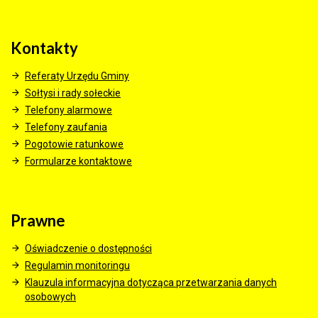
Kontakty
Referaty Urzędu Gminy
Sołtysi i rady sołeckie
Telefony alarmowe
Telefony zaufania
Pogotowie ratunkowe
Formularze kontaktowe
Prawne
Oświadczenie o dostępności
Regulamin monitoringu
Klauzula informacyjna dotycząca przetwarzania danych
osobowych