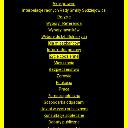
Akty prawne
Interpelacje radnych Rady Gminy Sędziejowice
Petycje
Wybory i Referenda
Wybory ławników
Wybory do Izb Rolniczych
Dla mieszkańców
Informator gminny
Życie codzienne
Mieszkania
Bezpieczeństwo
Zdrowie
Edukacja
Praca
Pomoc społeczna
Gospodarka odpadami
Udział w życiu publicznym
Konsultacje społeczne
Debaty publiczne