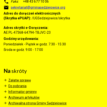
Faks
: +48 43 677 10 06
sekretariat@gminasedziejowice.org
Adres do doręczeń elektronicznych
(Skrytka ePUAP):
/UGSedziejowice/skrytka
Adres skrytki e-Doręczenia:
AE:PL-47368-64794-TBJVC-23
Godziny urzędowania:
Poniedziałek - Piątek w godz. 7:30 - 15:30
Środa w godz. 9:00 - 17:00
Na
skróty
Załatw sprawę
Do pobrania
Informator gminny
Archiwum artykułów
Archiwalna strona Gminy Sędziejowice