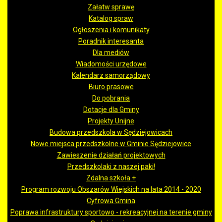
Załatw sprawę
Katalog spraw
Ogłoszenia i komunikaty
Poradnik interesanta
Dla mediów
Wiadomości urzędowe
Kalendarz samorządowy
Biuro prasowe
Do pobrania
Dotacje dla Gminy
Projekty Unijne
Budowa przedszkola w Sędziejowicach
Nowe miejsca przedszkolne w Gminie Sędziejowice
Zawieszenie działań projektowych
Przedszkolaki z naszej paki!
Zdalna szkoła +
Program rozwoju Obszarów Wiejskich na lata 2014 - 2020
Cyfrowa Gmina
Poprawa infrastruktury sportowo - rekreacyjnej na terenie gminy