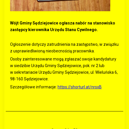
Wójt Gminy Sędziejowice ogłasza nabór na stanowisko
zastępcy kierownika Urzędu Stanu Cywilnego.
Ogłoszenie dotyczy zatrudnienia na zastępstwo, w związku
z usprawiedliwioną nieobecnością pracownika.
Osoby zainteresowane mogą zgłaszać swoje kandydatury
w siedzibie Urzędu Gminy Sędziejowice, pok. nr 2 lub
w sekretariacie Urzędu Gminy Sędziejowice, ul. Wieluńska 6,
98-160 Sędziejowice.
Szczegółowe informacje:
https://shorturl.at/nrsxB