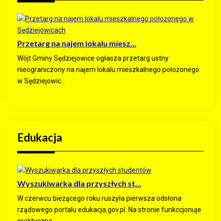
Przetarg na najem lokalu miesz…
Wójt Gminy Sędziejowice ogłasza przetarg ustny
nieograniczony na najem lokalu mieszkalnego położonego
w Sędziejowic...
Edukacja
Wyszukiwarka dla przyszłych st…
W czerwcu bieżącego roku ruszyła pierwsza odsłona
rządowego portalu edukacja.gov.pl. Na stronie funkccjonuje
praktyczna ...