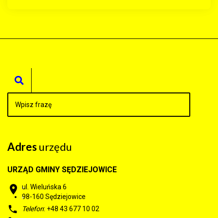
Adres
urzędu
URZĄD GMINY SĘDZIEJOWICE
ul. Wieluńska 6
98-160
Sędziejowice
Telefon
: +48 43 677 10 02