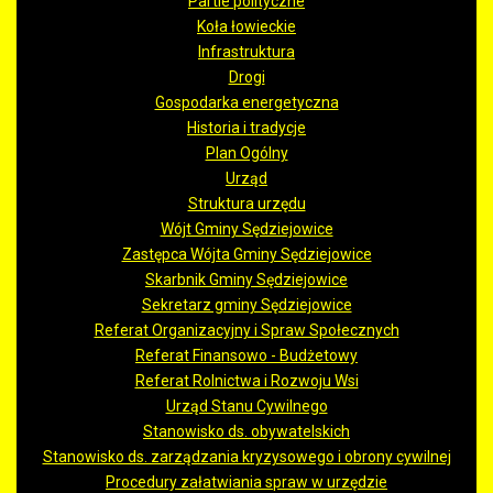
Partie polityczne
Koła łowieckie
Infrastruktura
Drogi
Gospodarka energetyczna
Historia i tradycje
Plan Ogólny
Urząd
Struktura urzędu
Wójt Gminy Sędziejowice
Zastępca Wójta Gminy Sędziejowice
Skarbnik Gminy Sędziejowice
Sekretarz gminy Sędziejowice
Referat Organizacyjny i Spraw Społecznych
Referat Finansowo - Budżetowy
Referat Rolnictwa i Rozwoju Wsi
Urząd Stanu Cywilnego
Stanowisko ds. obywatelskich
Stanowisko ds. zarządzania kryzysowego i obrony cywilnej
Procedury załatwiania spraw w urzędzie