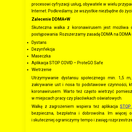
procesowi cyfryzacji usług, obywatele w wielu przy
Internet. Podkreślamy, że wszystkie niezbędne do życi
Zalecenie DDMA+W
Skuteczna walka z koronawirusem jest możliwa d
postępowania. Rozszerzamy zasadę DDMA na DDMA+W
Dystans
Dezynfekcja
Maseczka
Aplikacja STOP COVID – ProteGO Safe
Wietrzenie
Utrzymywanie dystansu społecznego min. 1,5 m, 
zakrywanie ust i nosa to podstawowe czynności, k
koronawirusem. Warto też często wietrzyć pomiesz
w miejscach pracy czy placówkach oświatowych.
Walkę z zagrożeniem wspiera też aplikacja
STOP 
bezpieczna, bezpłatna i dobrowolna. Im więcej o
i skuteczniej ograniczymy tempo i zasięg rozprzestrze