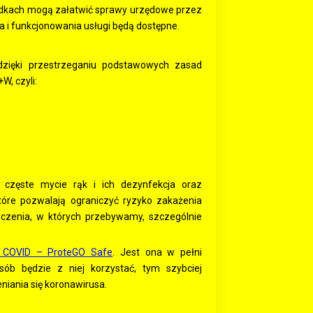
padkach mogą załatwić sprawy urzędowe przez
a i funkcjonowania usługi będą dostępne.
zięki przestrzeganiu podstawowych zasad
, czyli:
częste mycie rąk i ich dezynfekcja oraz
tóre pozwalają ograniczyć ryzyko zakażenia
czenia, w których przebywamy, szczególnie
COVID – ProteGO Safe
. Jest ona w pełni
sób będzie z niej korzystać, tym szybciej
niania się koronawirusa.