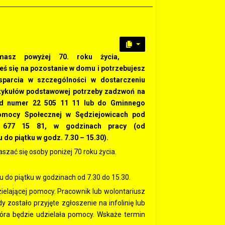
masz powyżej 70. roku życia,
ś się na pozostanie w domu i potrzebujesz
parcia w szczególności w dostarczeniu
tykułów podstawowej potrzeby zadzwoń na
pod numer 22 505 11 11 lub do Gminnego
mocy Społecznej w Sędziejowicach pod
 677 15 81, w godzinach pracy (od
 do piątku w godz. 7.30 – 15.30).
ać się osoby poniżej 70 roku życia.
u do piątku w godzinach od 7.30 do 15.30.
ielającej pomocy. Pracownik lub wolontariusz
dy zostało przyjęte zgłoszenie na infolinię lub
óra będzie udzielała pomocy. Wskaże termin