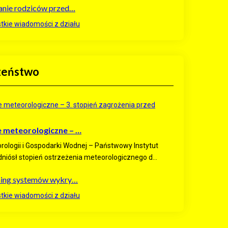
anie rodziców przed…
kie wiadomości z działu
zeństwo
 meteorologiczne – …
orologii i Gospodarki Wodnej – Państwowy Instytut
iósł stopień ostrzeżenia meteorologicznego d...
ning systemów wykry…
kie wiadomości z działu