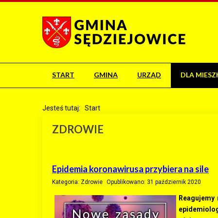
START
GMINA
URZĄD
DLA MIES
Jesteś tutaj:
Start
ZDROWIE
Epidemia koronawirusa przybiera na sile
Kategoria:
Zdrowie
Opublikowano: 31 październik 2020
Reagujemy n
epidemiolo