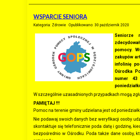
WSPARCIE SENIORA
Kategoria:
Zdrowie
Opublikowano: 30 październik 2020
Seniorze 
zdecydowałe
pomocy. Ws
zakupów ar
infolinię 
Ośrodka Po
numer 43
poniedziałku
W szczególnie uzasadnionych przypadkach mogą zgłasz
PAMIĘTAJ !!!
Pomoc na terenie gminy udzielana jest od poniedziałk
Nie podawaj swoich danych bez weryfikacji osoby udz
skontaktuje się telefonicznie poda datę i godzinę, kie
bezpośrednio w Ośrodku. Poda także dane osoby, kt