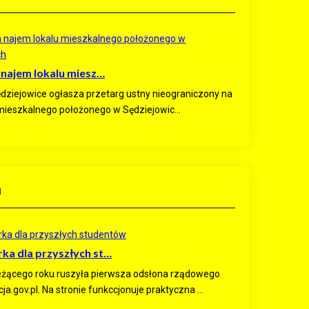
 najem lokalu miesz…
dziejowice ogłasza przetarg ustny nieograniczony na
mieszkalnego położonego w Sędziejowic...
a
ka dla przyszłych st…
eżącego roku ruszyła pierwsza odsłona rządowego
ja.gov.pl. Na stronie funkccjonuje praktyczna ...