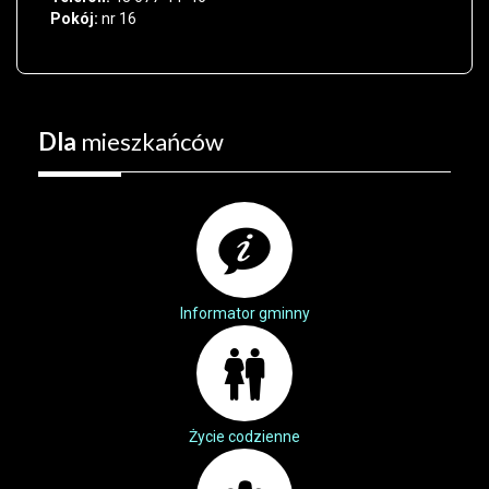
Pokój:
nr 16
Dla
mieszkańców
Informator gminny
Życie codzienne