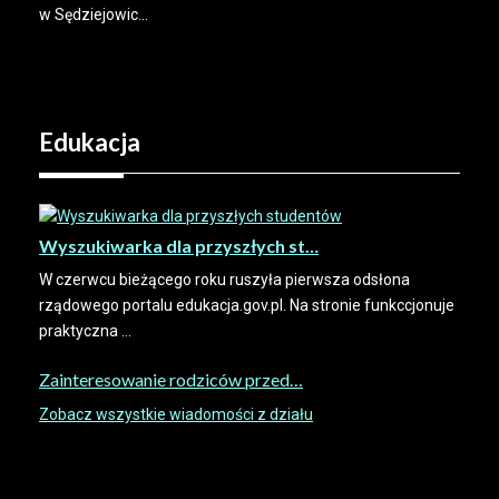
w Sędziejowic...
Edukacja
Wyszukiwarka dla przyszłych st…
W czerwcu bieżącego roku ruszyła pierwsza odsłona
rządowego portalu edukacja.gov.pl. Na stronie funkccjonuje
praktyczna ...
Zainteresowanie rodziców przed…
Zobacz wszystkie wiadomości z działu