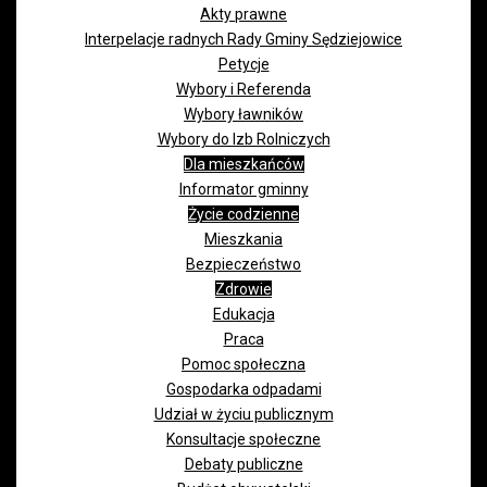
Akty prawne
Interpelacje radnych Rady Gminy Sędziejowice
Petycje
Wybory i Referenda
Wybory ławników
Wybory do Izb Rolniczych
Dla mieszkańców
Informator gminny
Życie codzienne
Mieszkania
Bezpieczeństwo
Zdrowie
Edukacja
Praca
Pomoc społeczna
Gospodarka odpadami
Udział w życiu publicznym
Konsultacje społeczne
Debaty publiczne