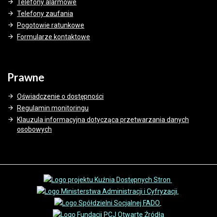
Telefony alarmowe
Telefony zaufania
Pogotowie ratunkowe
Formularze kontaktowe
Prawne
Oświadczenie o dostępności
Regulamin monitoringu
Klauzula informacyjna dotycząca przetwarzania danych
osobowych