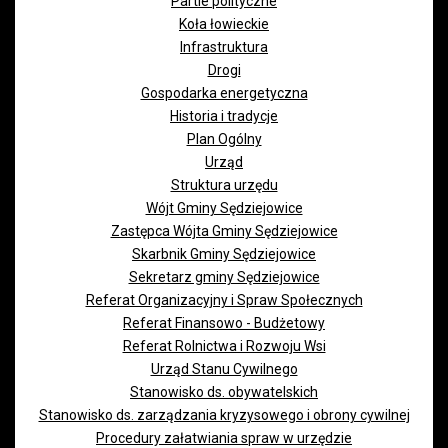
Partie polityczne
Koła łowieckie
Infrastruktura
Drogi
Gospodarka energetyczna
Historia i tradycje
Plan Ogólny
Urząd
Struktura urzędu
Wójt Gminy Sędziejowice
Zastępca Wójta Gminy Sędziejowice
Skarbnik Gminy Sędziejowice
Sekretarz gminy Sędziejowice
Referat Organizacyjny i Spraw Społecznych
Referat Finansowo - Budżetowy
Referat Rolnictwa i Rozwoju Wsi
Urząd Stanu Cywilnego
Stanowisko ds. obywatelskich
Stanowisko ds. zarządzania kryzysowego i obrony cywilnej
Procedury załatwiania spraw w urzędzie