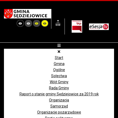
Start
Gmina
Ogólne
Sołectwa
Wójt Gminy
Rada Gminy
Raport o stanie gminy Sędziejowice za 2019 rok
Organizacja
Samorząd
Organizacje pozarządowe