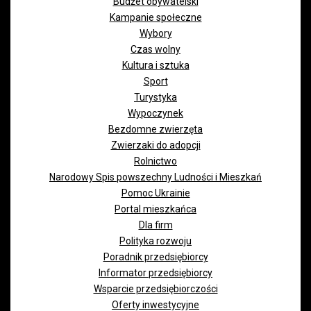
Budżet obywatelski
Kampanie społeczne
Wybory
Czas wolny
Kultura i sztuka
Sport
Turystyka
Wypoczynek
Bezdomne zwierzęta
Zwierzaki do adopcji
Rolnictwo
Narodowy Spis powszechny Ludności i Mieszkań
Pomoc Ukrainie
Portal mieszkańca
Dla firm
Polityka rozwoju
Poradnik przedsiębiorcy
Informator przedsiębiorcy
Wsparcie przedsiębiorczości
Oferty inwestycyjne