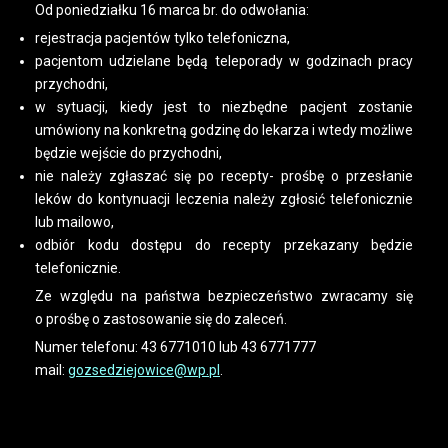
Od poniedziałku 16 marca br. do odwołania:
rejestracja pacjentów tylko telefoniczna,
pacjentom udzielane będą teleporady w godzinach pracy
przychodni,
w sytuacji, kiedy jest to niezbędne pacjent zostanie
umówiony na konkretną godzinę do lekarza i wtedy możliwe
będzie wejście do przychodni,
nie należy zgłaszać się po recepty- prośbę o przesłanie
leków do kontynuacji leczenia należy zgłosić telefonicznie
lub mailowo,
odbiór kodu dostępu do recepty przekazany będzie
telefonicznie.
Ze względu na państwa bezpieczeństwo zwracamy się
o prośbę o zastosowanie się do zaleceń.
Numer telefonu: 43 6771010 lub 43 6771777
mail:
gozsedziejowice@wp.pl
.