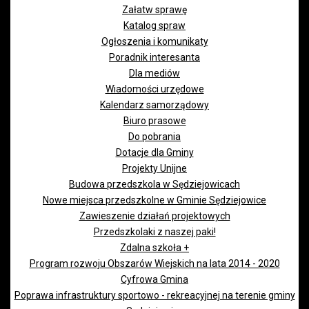
Załatw sprawę
Katalog spraw
Ogłoszenia i komunikaty
Poradnik interesanta
Dla mediów
Wiadomości urzędowe
Kalendarz samorządowy
Biuro prasowe
Do pobrania
Dotacje dla Gminy
Projekty Unijne
Budowa przedszkola w Sędziejowicach
Nowe miejsca przedszkolne w Gminie Sędziejowice
Zawieszenie działań projektowych
Przedszkolaki z naszej paki!
Zdalna szkoła +
Program rozwoju Obszarów Wiejskich na lata 2014 - 2020
Cyfrowa Gmina
Poprawa infrastruktury sportowo - rekreacyjnej na terenie gminy