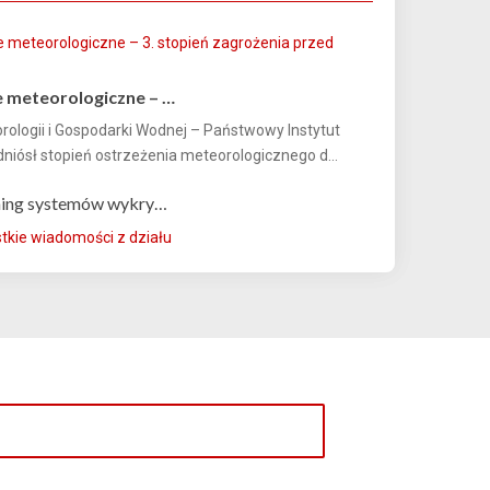
 meteorologiczne – …
orologii i Gospodarki Wodnej – Państwowy Instytut
iósł stopień ostrzeżenia meteorologicznego d...
ning systemów wykry…
kie wiadomości z działu