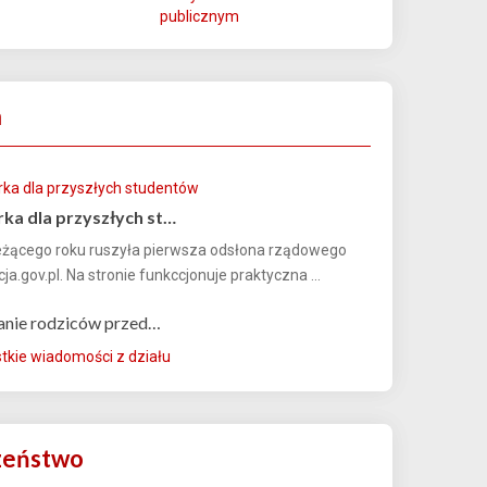
publicznym
a
ka dla przyszłych st…
eżącego roku ruszyła pierwsza odsłona rządowego
ja.gov.pl. Na stronie funkccjonuje praktyczna ...
anie rodziców przed…
kie wiadomości z działu
zeństwo