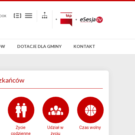
DOK
ÓW
DOTACJE DLA GMINY
KONTAKT
zkańców
Życie
Udział w
Czas wolny
codzienne
życiu