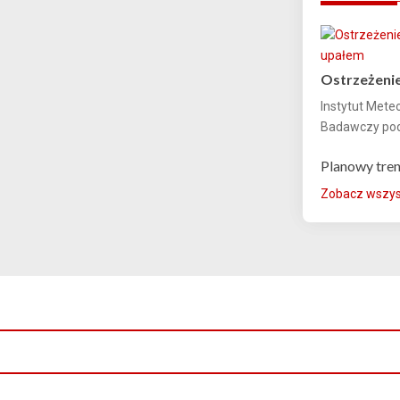
Ostrzeżenie
Instytut Mete
Badawczy podn
Planowy tre
Zobacz wszyst