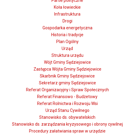
Partie polityczne
Koła łowieckie
Infrastruktura
Drogi
Gospodarka energetyczna
Historia i tradycje
Plan Ogólny
Urząd
Struktura urzędu
Wójt Gminy Sędziejowice
Zastępca Wójta Gminy Sędziejowice
Skarbnik Gminy Sędziejowice
Sekretarz gminy Sędziejowice
Referat Organizacyjny i Spraw Społecznych
Referat Finansowo - Budżetowy
Referat Rolnictwa i Rozwoju Wsi
Urząd Stanu Cywilnego
Stanowisko ds. obywatelskich
Stanowisko ds. zarządzania kryzysowego i obrony cywilnej
Procedury załatwiania spraw w urzędzie