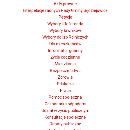
Akty prawne
Interpelacje radnych Rady Gminy Sędziejowice
Petycje
Wybory i Referenda
Wybory ławników
Wybory do Izb Rolniczych
Dla mieszkańców
Informator gminny
Życie codzienne
Mieszkania
Bezpieczeństwo
Zdrowie
Edukacja
Praca
Pomoc społeczna
Gospodarka odpadami
Udział w życiu publicznym
Konsultacje społeczne
Debaty publiczne