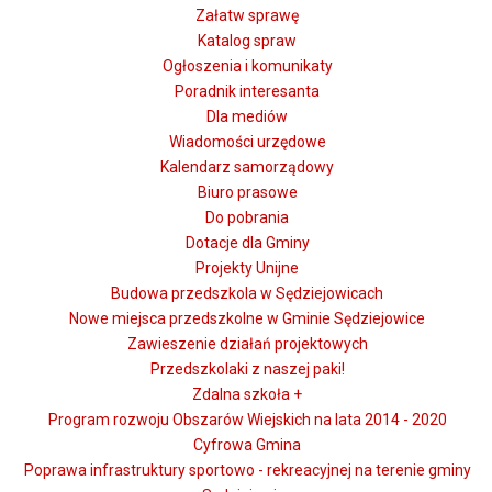
Załatw sprawę
Katalog spraw
Ogłoszenia i komunikaty
Poradnik interesanta
Dla mediów
Wiadomości urzędowe
Kalendarz samorządowy
Biuro prasowe
Do pobrania
Dotacje dla Gminy
Projekty Unijne
Budowa przedszkola w Sędziejowicach
Nowe miejsca przedszkolne w Gminie Sędziejowice
Zawieszenie działań projektowych
Przedszkolaki z naszej paki!
Zdalna szkoła +
Program rozwoju Obszarów Wiejskich na lata 2014 - 2020
Cyfrowa Gmina
Poprawa infrastruktury sportowo - rekreacyjnej na terenie gminy