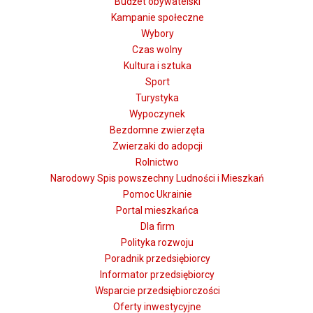
Budżet obywatelski
Kampanie społeczne
Wybory
Czas wolny
Kultura i sztuka
Sport
Turystyka
Wypoczynek
Bezdomne zwierzęta
Zwierzaki do adopcji
Rolnictwo
Narodowy Spis powszechny Ludności i Mieszkań
Pomoc Ukrainie
Portal mieszkańca
Dla firm
Polityka rozwoju
Poradnik przedsiębiorcy
Informator przedsiębiorcy
Wsparcie przedsiębiorczości
Oferty inwestycyjne