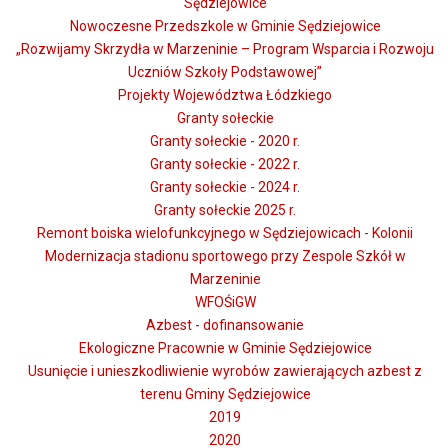
Sędziejowice
Nowoczesne Przedszkole w Gminie Sędziejowice
„Rozwijamy Skrzydła w Marzeninie – Program Wsparcia i Rozwoju
Uczniów Szkoły Podstawowej”
Projekty Województwa Łódzkiego
Granty sołeckie
Granty sołeckie - 2020 r.
Granty sołeckie - 2022 r.
Granty sołeckie - 2024 r.
Granty sołeckie 2025 r.
Remont boiska wielofunkcyjnego w Sędziejowicach - Kolonii
Modernizacja stadionu sportowego przy Zespole Szkół w
Marzeninie
WFOŚiGW
Azbest - dofinansowanie
Ekologiczne Pracownie w Gminie Sędziejowice
Usunięcie i unieszkodliwienie wyrobów zawierających azbest z
terenu Gminy Sędziejowice
2019
2020