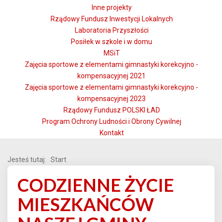
Inne projekty
Rządowy Fundusz Inwestycji Lokalnych
Laboratoria Przyszłości
Posiłek w szkole i w domu
MSiT
Zajęcia sportowe z elementami gimnastyki korekcyjno -
kompensacyjnej 2021
Zajęcia sportowe z elementami gimnastyki korekcyjno -
kompensacyjnej 2023
Rządowy Fundusz POLSKI ŁAD
Program Ochrony Ludności i Obrony Cywilnej
Kontakt
Jesteś tutaj:
Start
CODZIENNE ŻYCIE
MIESZKAŃCÓW