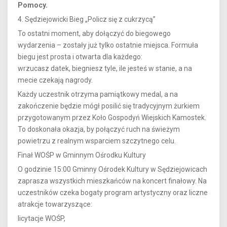
Pomocy.
4. Sędziejowicki Bieg „Policz się z cukrzycą”
To ostatni moment, aby dołączyć do biegowego
wydarzenia – zostały już tylko ostatnie miejsca. Formuła
biegu jest prosta i otwarta dla każdego:
wrzucasz datek, biegniesz tyle, ile jesteś w stanie, a na
mecie czekają nagrody.
Każdy uczestnik otrzyma pamiątkowy medal, a na
zakończenie będzie mógł posilić się tradycyjnym żurkiem
przygotowanym przez Koło Gospodyń Wiejskich Kamostek.
To doskonała okazja, by połączyć ruch na świeżym
powietrzu z realnym wsparciem szczytnego celu.
Finał WOŚP w Gminnym Ośrodku Kultury
O godzinie 15:00 Gminny Ośrodek Kultury w Sędziejowicach
zaprasza wszystkich mieszkańców na koncert finałowy. Na
uczestników czeka bogaty program artystyczny oraz liczne
atrakcje towarzyszące:
licytacje WOŚP,