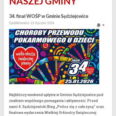
NASZEJ GMINY
34. finał WOŚP w Gminie Sędziejowice
Opublikowano: 23 styczeń 2026
Najbliższy weekend upłynie w Gminie Sędziejowice pod
znakiem wspólnego pomagania i aktywności. Przed
nami 4. Sędziejowicki Bieg „Policz się z cukrzycą” oraz
finałowe wydarzenia Wielkiej Orkiestry Świątecznej