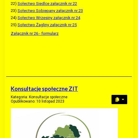
22)
Sołectwo Siedlce załącznik nr 22
23)
Sołectwo Sobiepany załącznik nr 23
24)
Sołectwo Wrzesiny załącznik nr 24
25)
Sołectwo Żagliny załącznik nr 25
Załącznik nr 26 - formularz
Konsultacje społeczne ZIT
Kategoria:
Konsultacje społeczne
Opublikowano: 10 listopad 2023