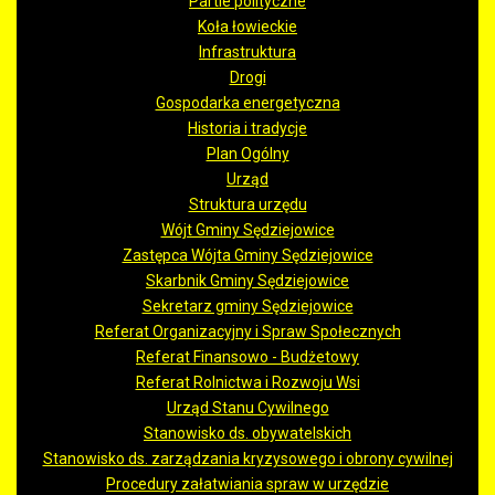
Partie polityczne
Koła łowieckie
Infrastruktura
Drogi
Gospodarka energetyczna
Historia i tradycje
Plan Ogólny
Urząd
Struktura urzędu
Wójt Gminy Sędziejowice
Zastępca Wójta Gminy Sędziejowice
Skarbnik Gminy Sędziejowice
Sekretarz gminy Sędziejowice
Referat Organizacyjny i Spraw Społecznych
Referat Finansowo - Budżetowy
Referat Rolnictwa i Rozwoju Wsi
Urząd Stanu Cywilnego
Stanowisko ds. obywatelskich
Stanowisko ds. zarządzania kryzysowego i obrony cywilnej
Procedury załatwiania spraw w urzędzie