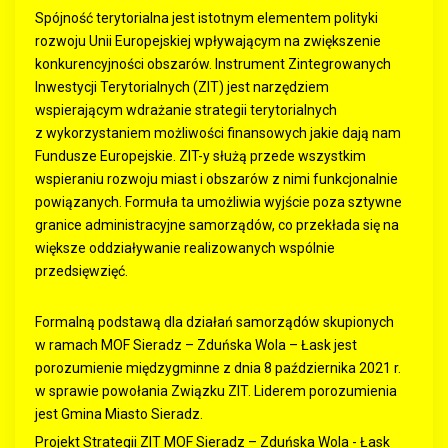
Spójność terytorialna jest istotnym elementem polityki
rozwoju Unii Europejskiej wpływającym na zwiększenie
konkurencyjności obszarów. Instrument Zintegrowanych
Inwestycji Terytorialnych (ZIT) jest narzędziem
wspierającym wdrażanie strategii terytorialnych
z wykorzystaniem możliwości finansowych jakie dają nam
Fundusze Europejskie. ZIT-y służą przede wszystkim
wspieraniu rozwoju miast i obszarów z nimi funkcjonalnie
powiązanych. Formuła ta umożliwia wyjście poza sztywne
granice administracyjne samorządów, co przekłada się na
większe oddziaływanie realizowanych wspólnie
przedsięwzięć.
Formalną podstawą dla działań samorządów skupionych
w ramach MOF Sieradz – Zduńska Wola – Łask jest
porozumienie międzygminne z dnia 8 października 2021 r.
w sprawie powołania Związku ZIT. Liderem porozumienia
jest Gmina Miasto Sieradz.
Projekt Strategii ZIT MOF Sieradz – Zduńska Wola - Łask