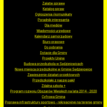
Załatw sprawę
Katalog spraw
Ogłoszenia i komunikaty
Poradnik interesanta
Dla mediów
Wiadomości urzędowe
Kalendarz samorządowy
Biuro prasowe
Do pobrania
Dotacje dla Gminy
Projekty Unijne
Budowa przedszkola w Sędziejowicach
Nowe miejsca przedszkolne w Gminie Sędziejowice
Zawieszenie działań projektowych
Przedszkolaki z naszej paki!
Zdalna szkoła +
Program rozwoju Obszarów Wiejskich na lata 2014 - 2020
Cyfrowa Gmina
Poprawa infrastruktury sportowo - rekreacyjnej na terenie gminy