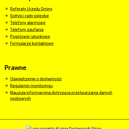
Referaty Urzędu Gminy
Sołtysi i rady sołeckie
Telefony alarmowe
Telefony zaufania
Pogotowie ratunkowe
Formularze kontaktowe
Prawne
Oświadczenie o dostępności
Regulamin monitoringu
Klauzula informacyjna dotycząca przetwarzania danych
osobowych