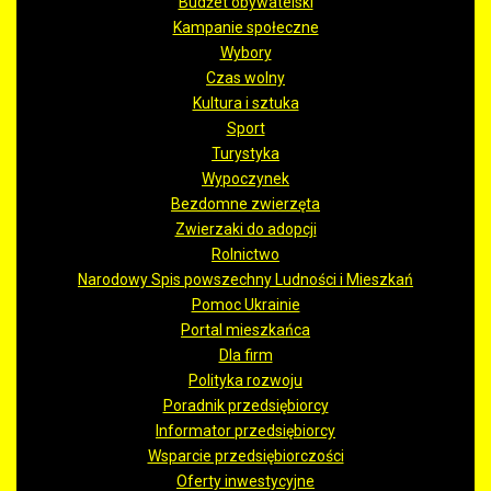
Budżet obywatelski
Kampanie społeczne
Wybory
Czas wolny
Kultura i sztuka
Sport
Turystyka
Wypoczynek
Bezdomne zwierzęta
Zwierzaki do adopcji
Rolnictwo
Narodowy Spis powszechny Ludności i Mieszkań
Pomoc Ukrainie
Portal mieszkańca
Dla firm
Polityka rozwoju
Poradnik przedsiębiorcy
Informator przedsiębiorcy
Wsparcie przedsiębiorczości
Oferty inwestycyjne