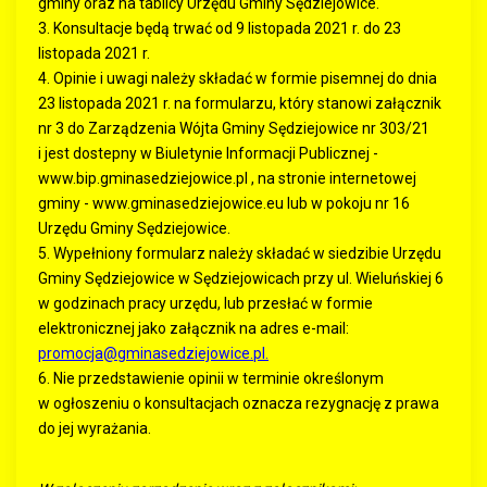
gminy oraz na tablicy Urzędu Gminy Sędziejowice.
3. Konsultacje będą trwać od 9 listopada 2021 r. do 23
listopada 2021 r.
4. Opinie i uwagi należy składać w formie pisemnej do dnia
23 listopada 2021 r. na formularzu, który stanowi załącznik
nr 3 do Zarządzenia Wójta Gminy Sędziejowice nr 303/21
i jest dostepny w Biuletynie Informacji Publicznej -
www.bip.gminasedziejowice.pl , na stronie internetowej
gminy - www.gminasedziejowice.eu lub w pokoju nr 16
Urzędu Gminy Sędziejowice.
5. Wypełniony formularz należy składać w siedzibie Urzędu
Gminy Sędziejowice w Sędziejowicach przy ul. Wieluńskiej 6
w godzinach pracy urzędu, lub przesłać w formie
elektronicznej jako załącznik na adres e-mail:
promocja@gminasedziejowice.pl
.
6. Nie przedstawienie opinii w terminie określonym
w ogłoszeniu o konsultacjach oznacza rezygnację z prawa
do jej wyrażania.