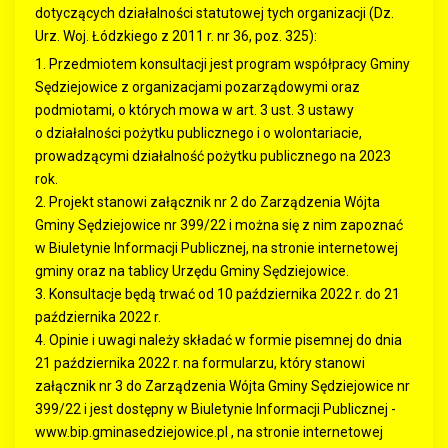
dotyczących działalności statutowej tych organizacji (Dz.
Urz. Woj. Łódzkiego z 2011 r. nr 36, poz. 325):
1. Przedmiotem konsultacji jest program współpracy Gminy
Sędziejowice z organizacjami pozarządowymi oraz
podmiotami, o których mowa w art. 3 ust. 3 ustawy
o działalności pożytku publicznego i o wolontariacie,
prowadzącymi działalność pożytku publicznego na 2023
rok.
2. Projekt stanowi załącznik nr 2 do Zarządzenia Wójta
Gminy Sędziejowice nr 399/22 i można się z nim zapoznać
w Biuletynie Informacji Publicznej, na stronie internetowej
gminy oraz na tablicy Urzędu Gminy Sędziejowice.
3. Konsultacje będą trwać od 10 października 2022 r. do 21
października 2022 r.
4. Opinie i uwagi należy składać w formie pisemnej do dnia
21 października 2022 r. na formularzu, który stanowi
załącznik nr 3 do Zarządzenia Wójta Gminy Sędziejowice nr
399/22 i jest dostępny w Biuletynie Informacji Publicznej -
www.bip.gminasedziejowice.pl , na stronie internetowej