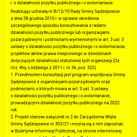
r. o działalności pożytku publicznego i o wolontariacie.
Realizując uchwałę nr III/12/10 Rady Gminy Sędziejowice
z dnia 28 grudnia 2010 r. w sprawie określenia
szczegółowego sposobu konsultowania z radami
działalności pożytku publicznego lub organizacjami
pozarządowymi i podmiotami wymienionymi w art. 3 ust. 3
ustawy o działalności pożytku publicznego i o wolontariacie,
projektów aktów prawa miejscowego w dziedzinach
dotyczących działalności statutowej tych organizacji (Dz.
Urz. Woj. Łódzkiego z 2011 r. nr 36, poz. 325)
1. Przedmiotem konsultacji jest program współpracy Gminy
Sędziejowice z organizacjami pozarządowymi oraz
podmiotami, o których mowa w art. 3 ust. 3 ustawy
o działalności pożytku publicznego i o wolontariacie,
prowadzącymi działalność pożytku publicznego na 2022
rok.
2. Projekt stanowi załącznik nr 2 do Zarządzenia Wójta
Gminy Sędziejowice nr 303/21 i można się z nim zapoznać
w Biuletynie Informacji Publicznej, na stronie internetowej