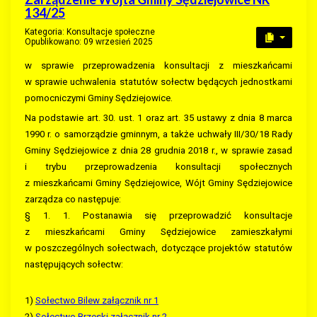
134/25
Kategoria:
Konsultacje społeczne
Opublikowano: 09 wrzesień 2025
w sprawie przeprowadzenia konsultacji z mieszkańcami
w sprawie uchwalenia statutów sołectw będących jednostkami
pomocniczymi Gminy Sędziejowice.
Na podstawie art. 30. ust. 1 oraz art. 35 ustawy z dnia 8 marca
1990 r. o samorządzie gminnym, a także uchwały III/30/18 Rady
Gminy Sędziejowice z dnia 28 grudnia 2018 r., w sprawie zasad
i trybu przeprowadzenia konsultacji społecznych
z mieszkańcami Gminy Sędziejowice, Wójt Gminy Sędziejowice
zarządza co następuje:
§ 1. 1. Postanawia się przeprowadzić konsultacje
z mieszkańcami Gminy Sędziejowice zamieszkałymi
w poszczególnych sołectwach, dotyczące projektów statutów
następujących sołectw:
1)
Sołectwo Bilew załącznik nr 1
2)
Sołectwo Brzeski załącznik nr 2