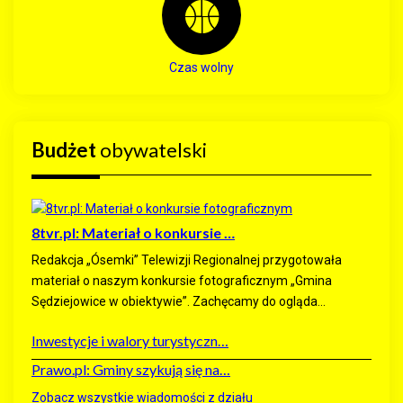
Czas wolny
Budżet
obywatelski
8tvr.pl: Materiał o konkursie …
Redakcja „Ósemki” Telewizji Regionalnej przygotowała
materiał o naszym konkursie fotograficznym „Gmina
Sędziejowice w obiektywie”. Zachęcamy do ogląda...
Inwestycje i walory turystyczn…
Prawo.pl: Gminy szykują się na…
Zobacz wszystkie wiadomości z działu