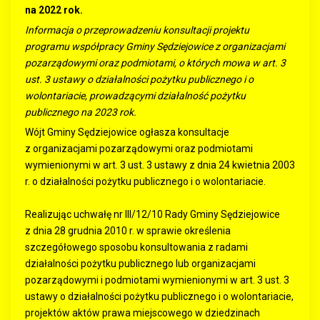
na 2022 rok.
Informacja o przeprowadzeniu konsultacji projektu
programu współpracy Gminy Sędziejowice z organizacjami
pozarządowymi oraz podmiotami, o których mowa w art. 3
ust. 3 ustawy o działalności pożytku publicznego i o
wolontariacie, prowadzącymi działalność pożytku
publicznego na 2023 rok.
Wójt Gminy Sędziejowice ogłasza konsultacje
z organizacjami pozarządowymi oraz podmiotami
wymienionymi w art. 3 ust. 3 ustawy z dnia 24 kwietnia 2003
r. o działalności pożytku publicznego i o wolontariacie.
Realizując uchwałę nr III/12/10 Rady Gminy Sędziejowice
z dnia 28 grudnia 2010 r. w sprawie określenia
szczegółowego sposobu konsultowania z radami
działalności pożytku publicznego lub organizacjami
pozarządowymi i podmiotami wymienionymi w art. 3 ust. 3
ustawy o działalności pożytku publicznego i o wolontariacie,
projektów aktów prawa miejscowego w dziedzinach