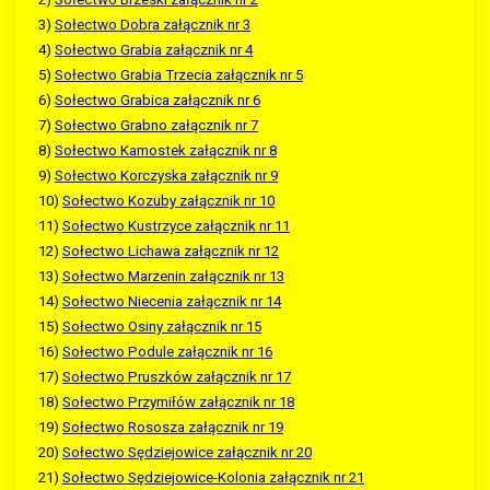
3)
Sołectwo Dobra załącznik nr 3
4)
Sołectwo Grabia załącznik nr 4
5)
Sołectwo Grabia Trzecia załącznik nr 5
6)
Sołectwo Grabica załącznik nr 6
7)
Sołectwo Grabno załącznik nr 7
8)
Sołectwo Kamostek załącznik nr 8
9)
Sołectwo Korczyska załącznik nr 9
10)
Sołectwo Kozuby załącznik nr 10
11)
Sołectwo Kustrzyce załącznik nr 11
12)
Sołectwo Lichawa załącznik nr 12
13)
Sołectwo Marzenin załącznik nr 13
14)
Sołectwo Niecenia załącznik nr 14
15)
Sołectwo Osiny załącznik nr 15
16)
Sołectwo Podule załącznik nr 16
17)
Sołectwo Pruszków załącznik nr 17
18)
Sołectwo Przymiłów załącznik nr 18
19)
Sołectwo Rososza załącznik nr 19
20)
Sołectwo Sędziejowice załącznik nr 20
21)
Sołectwo Sędziejowice-Kolonia załącznik nr 21