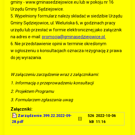
gminy - www.gminasedziejowice.eu lub w pokoju nr 16
Urzędu Gminy Sędziejowice.
5. Wypełniony formularz należy składać w siedzibie Urzędu
Gminy Sędziejowice, ul. Wieluńska 6, w godzinach pracy
urzędu lub przesłać w formie elektronicznej jako załącznik
na adres e-mail:
promocja@gminasedziejowice.pl
.
6. Nie przedstawienie opinii w terminie określonym
w ogłoszeniu o konsultacjach oznacza rezygnację z prawa
do jej wyrażania.
W załączeniu zarządzenie wraz z załącznikami:
1. Informacją o przeprowadzeniu konsultacji
2. Projektem Programu
3. Formularzem zgłaszania uwag
Załączniki:
Zarządzenie.399.22.2022-09-
526
2022-10-06
[ ]
28.pdf
kB
11:16