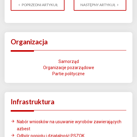
POPRZEDNI ARTYKUŁ
NASTĘPNY ARTYKUŁ
Organizacja
Samorząd
Organizacje pozarządowe
Partie polityczne
Infrastruktura
Nabór wniosków na usuwanie wyrobów zawierających
azbest
Odbiór popiołu i działalność PSZOK