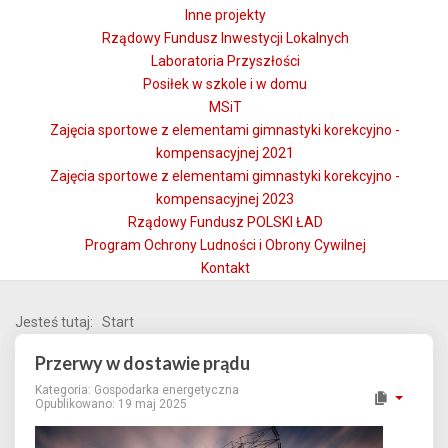
Inne projekty
Rządowy Fundusz Inwestycji Lokalnych
Laboratoria Przyszłości
Posiłek w szkole i w domu
MSiT
Zajęcia sportowe z elementami gimnastyki korekcyjno -
kompensacyjnej 2021
Zajęcia sportowe z elementami gimnastyki korekcyjno -
kompensacyjnej 2023
Rządowy Fundusz POLSKI ŁAD
Program Ochrony Ludności i Obrony Cywilnej
Kontakt
Jesteś tutaj:
Start
Przerwy w dostawie prądu
Kategoria:
Gospodarka energetyczna
Opublikowano: 19 maj 2025