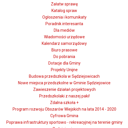
Załatw sprawę
Katalog spraw
Ogłoszenia i komunikaty
Poradnik interesanta
Dla mediów
Wiadomości urzędowe
Kalendarz samorządowy
Biuro prasowe
Do pobrania
Dotacje dla Gminy
Projekty Unijne
Budowa przedszkola w Sędziejowicach
Nowe miejsca przedszkolne w Gminie Sędziejowice
Zawieszenie działań projektowych
Przedszkolaki z naszej paki!
Zdalna szkoła +
Program rozwoju Obszarów Wiejskich na lata 2014 - 2020
Cyfrowa Gmina
Poprawa infrastruktury sportowo - rekreacyjnej na terenie gminy