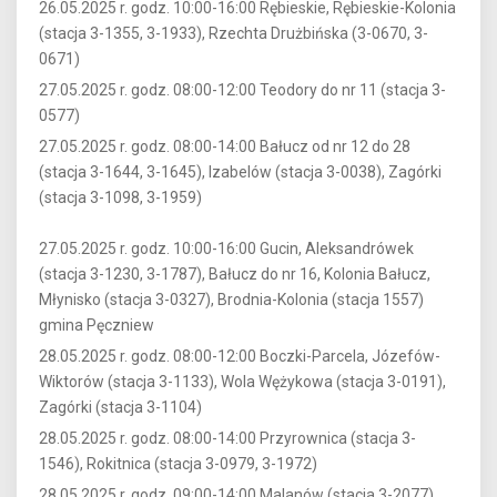
26.05.2025 r. godz. 10:00-16:00 Rębieskie, Rębieskie-Kolonia
(stacja 3-1355, 3-1933), Rzechta Drużbińska (3-0670, 3-
0671)
27.05.2025 r. godz. 08:00-12:00 Teodory do nr 11 (stacja 3-
0577)
27.05.2025 r. godz. 08:00-14:00 Bałucz od nr 12 do 28
(stacja 3-1644, 3-1645), Izabelów (stacja 3-0038), Zagórki
(stacja 3-1098, 3-1959)
27.05.2025 r. godz. 10:00-16:00 Gucin, Aleksandrówek
(stacja 3-1230, 3-1787), Bałucz do nr 16, Kolonia Bałucz,
Młynisko (stacja 3-0327), Brodnia-Kolonia (stacja 1557)
gmina Pęczniew
28.05.2025 r. godz. 08:00-12:00 Boczki-Parcela, Józefów-
Wiktorów (stacja 3-1133), Wola Wężykowa (stacja 3-0191),
Zagórki (stacja 3-1104)
28.05.2025 r. godz. 08:00-14:00 Przyrownica (stacja 3-
1546), Rokitnica (stacja 3-0979, 3-1972)
28.05.2025 r. godz. 09:00-14:00 Malanów (stacja 3-2077)