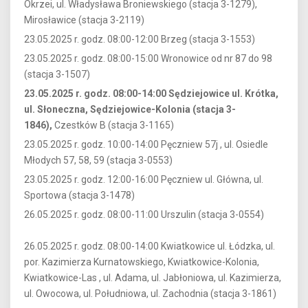
Okrzei, ul. Władysława Broniewskiego (stacja 3-1279),
Mirosławice (stacja 3-2119)
23.05.2025 r. godz. 08:00-12:00 Brzeg (stacja 3-1553)
23.05.2025 r. godz. 08:00-15:00 Wronowice od nr 87 do 98
(stacja 3-1507)
23.05.2025 r. godz. 08:00-14:00 Sędziejowice ul. Krótka,
ul. Słoneczna, Sędziejowice-Kolonia (stacja 3-
1846),
Czestków B (stacja 3-1165)
23.05.2025 r. godz. 10:00-14:00 Pęczniew 57j , ul. Osiedle
Młodych 57, 58, 59 (stacja 3-0553)
23.05.2025 r. godz. 12:00-16:00 Pęczniew ul. Główna, ul.
Sportowa (stacja 3-1478)
26.05.2025 r. godz. 08:00-11:00 Urszulin (stacja 3-0554)
26.05.2025 r. godz. 08:00-14:00 Kwiatkowice ul. Łódzka, ul.
por. Kazimierza Kurnatowskiego, Kwiatkowice-Kolonia,
Kwiatkowice-Las , ul. Adama, ul. Jabłoniowa, ul. Kazimierza,
ul. Owocowa, ul. Południowa, ul. Zachodnia (stacja 3-1861)