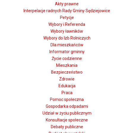
Akty prawne
Interpelacje radnych Rady Gminy Sędziejowice
Petycje
Wybory i Referenda
Wybory ławników
Wybory do Izb Rolniczych
Dla mieszkańców
Informator gminny
Życie codzienne
Mieszkania
Bezpieczeństwo
Zdrowie
Edukacja
Praca
Pomoc społeczna
Gospodarka odpadami
Udział w życiu publicznym
Konsultacje społeczne
Debaty publiczne