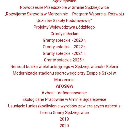
Sędziejowice
Nowoczesne Przedszkole w Gminie Sędziejowice
„Rozwijamy Skrzydła w Marzeninie – Program Wsparcia i Rozwoju
Uczniów Szkoły Podstawowej”
Projekty Województwa Łódzkiego
Granty sołeckie
Granty sołeckie - 2020 r.
Granty sołeckie - 2022 r.
Granty sołeckie - 2024 r.
Granty sołeckie 2025 r.
Remont boiska wielofunkcyjnego w Sędziejowicach - Kolonii
Modernizacja stadionu sportowego przy Zespole Szkół w
Marzeninie
WFOŚiGW
Azbest - dofinansowanie
Ekologiczne Pracownie w Gminie Sędziejowice
Usunięcie i unieszkodliwienie wyrobów zawierających azbest z
terenu Gminy Sędziejowice
2019
2020