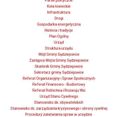
Partie polityczne
Koła łowieckie
Infrastruktura
Drogi
Gospodarka energetyczna
Historia i tradycje
Plan Ogólny
Urząd
Struktura urzędu
Wójt Gminy Sędziejowice
Zastępca Wójta Gminy Sędziejowice
Skarbnik Gminy Sędziejowice
Sekretarz gminy Sędziejowice
Referat Organizacyjny i Spraw Społecznych
Referat Finansowo - Budżetowy
Referat Rolnictwa i Rozwoju Wsi
Urząd Stanu Cywilnego
Stanowisko ds. obywatelskich
Stanowisko ds. zarządzania kryzysowego i obrony cywilnej
Procedury załatwiania spraw w urzędzie