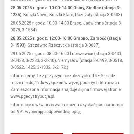
28.05.2025 r. godz. 10:00-14:00 Osiny, Siedlce (stacja 3-
1235)
, Boczki Nowe, Boczki Stare, Rożdżały (stacja 3-0633)
28.05.2025 r. godz. 10:00-14:00 Brzeg, Jadwichna (stacja 3-
0078, 3-1554)
28.05.2025 r. godz. 12:00-16:00 Grabno, Zamość (stacja
3-1593)
, Szczawno Rzeczyckie (stacja 3-0687)
29.05.2025 r. godz. 08:00-16:00 Lubiszewice (stacja 3-0431,
3-0438, 3-2233, 3-2240), Niemysłów (stacja 3-0499, 3-0518,
3-0522, 1425, 3-1832, 3-2172,)
Informujemy, że z przyczyn niezależnych od RE Sieradz
może nie dojść do wyłączeń w wyżej podanych terminach.
Zamieszczona informacja znajduje się na firmowej stronie:
www.pgedystrybucja.pl.
Informacje o w/w przerwach można uzyskać pod numerem
tel. 991 wybierając odpowiednią opcję.