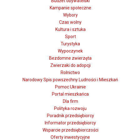
Budżet obywatelski
Kampanie społeczne
Wybory
Czas wolny
Kultura i sztuka
Sport
Turystyka
Wypoczynek
Bezdomne zwierzęta
Zwierzaki do adopcji
Rolnictwo
Narodowy Spis powszechny Ludności i Mieszkań
Pomoc Ukrainie
Portal mieszkańca
Dla firm
Polityka rozwoju
Poradnik przedsiębiorcy
Informator przedsiębiorcy
Wsparcie przedsiębiorczości
Oferty inwestycyjne