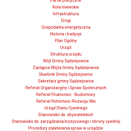
Partie polityczne
Koła łowieckie
Infrastruktura
Drogi
Gospodarka energetyczna
Historia i tradycje
Plan Ogólny
Urząd
Struktura urzędu
Wójt Gminy Sędziejowice
Zastępca Wójta Gminy Sędziejowice
Skarbnik Gminy Sędziejowice
Sekretarz gminy Sędziejowice
Referat Organizacyjny i Spraw Społecznych
Referat Finansowo - Budżetowy
Referat Rolnictwa i Rozwoju Wsi
Urząd Stanu Cywilnego
Stanowisko ds. obywatelskich
Stanowisko ds. zarządzania kryzysowego i obrony cywilnej
Procedury załatwiania spraw w urzędzie