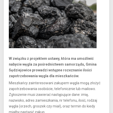
W związku z projektem ustawy, która ma umożliwić
nabycie węgla za pośrednictwem samorządu, Gmina
Sędziejowice prowadzi wstępne rozeznanie ilości
zapotrzebowania węgla dla mieszkańców.
Mieszkańcy zainteresowani zakupem węgla mogą złożyć
zapotrzebowania osobiście, telefonicznie lub mailowo.
Zgłoszenie musi zawierać następujące dane: imię,
nazwisko, adres zamieszkania, nr telefonu, ilość, rodzaj
węgla (orzech, groszek czy miał), oraz termin do kiedy
miałby nastąpić zakup.