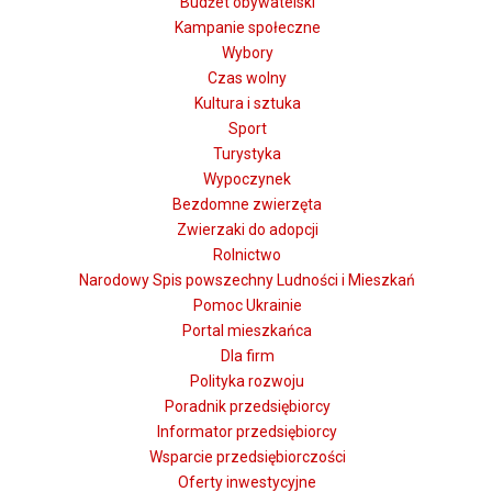
Budżet obywatelski
Kampanie społeczne
Wybory
Czas wolny
Kultura i sztuka
Sport
Turystyka
Wypoczynek
Bezdomne zwierzęta
Zwierzaki do adopcji
Rolnictwo
Narodowy Spis powszechny Ludności i Mieszkań
Pomoc Ukrainie
Portal mieszkańca
Dla firm
Polityka rozwoju
Poradnik przedsiębiorcy
Informator przedsiębiorcy
Wsparcie przedsiębiorczości
Oferty inwestycyjne