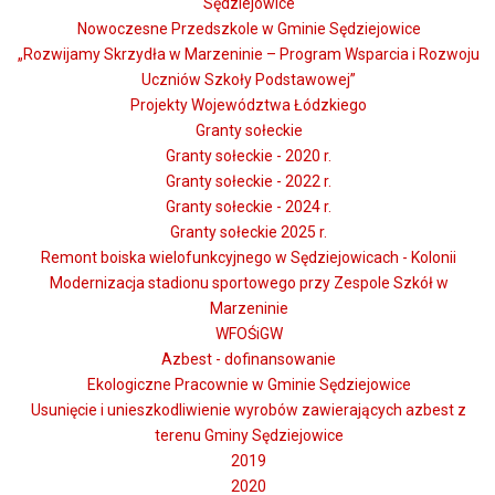
Sędziejowice
Nowoczesne Przedszkole w Gminie Sędziejowice
„Rozwijamy Skrzydła w Marzeninie – Program Wsparcia i Rozwoju
Uczniów Szkoły Podstawowej”
Projekty Województwa Łódzkiego
Granty sołeckie
Granty sołeckie - 2020 r.
Granty sołeckie - 2022 r.
Granty sołeckie - 2024 r.
Granty sołeckie 2025 r.
Remont boiska wielofunkcyjnego w Sędziejowicach - Kolonii
Modernizacja stadionu sportowego przy Zespole Szkół w
Marzeninie
WFOŚiGW
Azbest - dofinansowanie
Ekologiczne Pracownie w Gminie Sędziejowice
Usunięcie i unieszkodliwienie wyrobów zawierających azbest z
terenu Gminy Sędziejowice
2019
2020