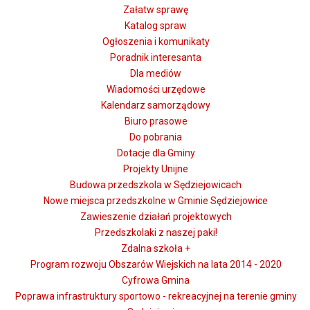
Załatw sprawę
Katalog spraw
Ogłoszenia i komunikaty
Poradnik interesanta
Dla mediów
Wiadomości urzędowe
Kalendarz samorządowy
Biuro prasowe
Do pobrania
Dotacje dla Gminy
Projekty Unijne
Budowa przedszkola w Sędziejowicach
Nowe miejsca przedszkolne w Gminie Sędziejowice
Zawieszenie działań projektowych
Przedszkolaki z naszej paki!
Zdalna szkoła +
Program rozwoju Obszarów Wiejskich na lata 2014 - 2020
Cyfrowa Gmina
Poprawa infrastruktury sportowo - rekreacyjnej na terenie gminy