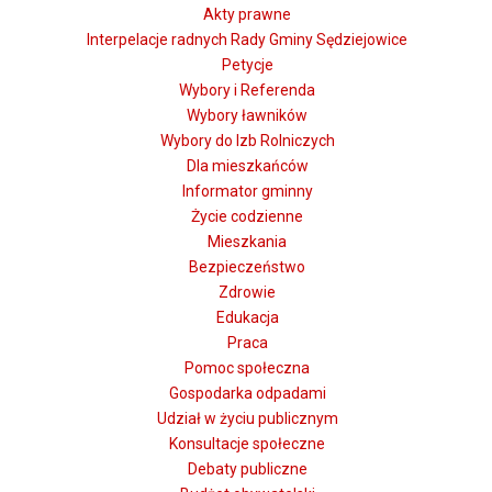
Akty prawne
Interpelacje radnych Rady Gminy Sędziejowice
Petycje
Wybory i Referenda
Wybory ławników
Wybory do Izb Rolniczych
Dla mieszkańców
Informator gminny
Życie codzienne
Mieszkania
Bezpieczeństwo
Zdrowie
Edukacja
Praca
Pomoc społeczna
Gospodarka odpadami
Udział w życiu publicznym
Konsultacje społeczne
Debaty publiczne