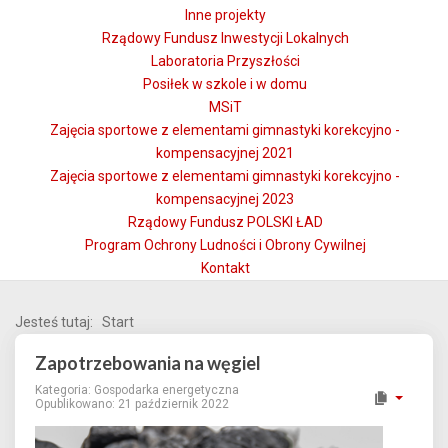
Inne projekty
Rządowy Fundusz Inwestycji Lokalnych
Laboratoria Przyszłości
Posiłek w szkole i w domu
MSiT
Zajęcia sportowe z elementami gimnastyki korekcyjno -
kompensacyjnej 2021
Zajęcia sportowe z elementami gimnastyki korekcyjno -
kompensacyjnej 2023
Rządowy Fundusz POLSKI ŁAD
Program Ochrony Ludności i Obrony Cywilnej
Kontakt
Jesteś tutaj:
Start
Zapotrzebowania na węgiel
Kategoria:
Gospodarka energetyczna
Opublikowano: 21 październik 2022