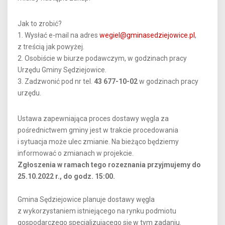
Jak to zrobić?
1. Wysłać e-mail na adres
wegiel@gminasedziejowice.pl
,
z treścią jak powyżej.
2. Osobiście w biurze podawczym, w godzinach pracy
Urzędu Gminy Sędziejowice.
3. Zadzwonić pod nr tel.
43 677-10-02
w godzinach pracy
urzędu.
Ustawa zapewniająca proces dostawy węgla za
pośrednictwem gminy jest w trakcie procedowania
i sytuacja może ulec zmianie. Na bieżąco będziemy
informować o zmianach w projekcie.
Zgłoszenia w ramach tego rozeznania przyjmujemy do
25.10.2022 r., do godz. 15:00.
Gmina Sędziejowice planuje dostawy węgla
z wykorzystaniem istniejącego na rynku podmiotu
gospodarczego specjalizującego się w tym zadaniu.