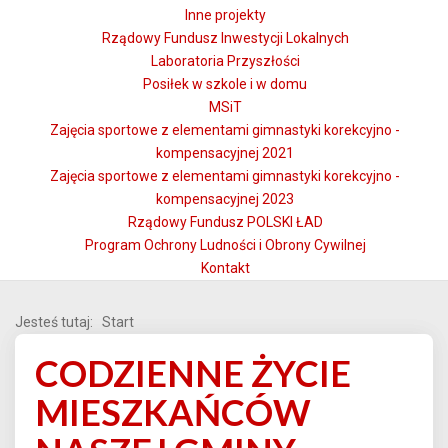
Inne projekty
Rządowy Fundusz Inwestycji Lokalnych
Laboratoria Przyszłości
Posiłek w szkole i w domu
MSiT
Zajęcia sportowe z elementami gimnastyki korekcyjno -
kompensacyjnej 2021
Zajęcia sportowe z elementami gimnastyki korekcyjno -
kompensacyjnej 2023
Rządowy Fundusz POLSKI ŁAD
Program Ochrony Ludności i Obrony Cywilnej
Kontakt
Jesteś tutaj:
Start
CODZIENNE ŻYCIE
MIESZKAŃCÓW