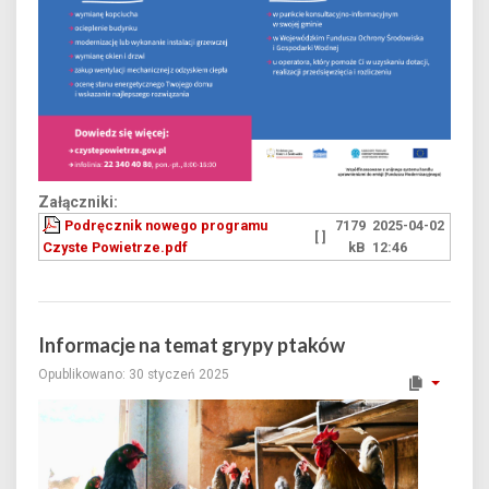
Załączniki:
Podręcznik nowego programu
7179
2025-04-02
[ ]
Czyste Powietrze.pdf
kB
12:46
Informacje na temat grypy ptaków
Opublikowano: 30 styczeń 2025