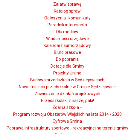
Załatw sprawę
Katalog spraw
Ogłoszenia i komunikaty
Poradnik interesanta
Dla mediów
Wiadomości urzędowe
Kalendarz samorządowy
Biuro prasowe
Do pobrania
Dotacje dla Gminy
Projekty Unijne
Budowa przedszkola w Sędziejowicach
Nowe miejsca przedszkolne w Gminie Sędziejowice
Zawieszenie działań projektowych
Przedszkolaki z naszej paki!
Zdalna szkoła +
Program rozwoju Obszarów Wiejskich na lata 2014 - 2020
Cyfrowa Gmina
Poprawa infrastruktury sportowo - rekreacyjnej na terenie gminy