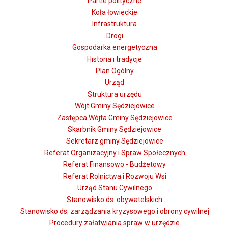
Partie polityczne
Koła łowieckie
Infrastruktura
Drogi
Gospodarka energetyczna
Historia i tradycje
Plan Ogólny
Urząd
Struktura urzędu
Wójt Gminy Sędziejowice
Zastępca Wójta Gminy Sędziejowice
Skarbnik Gminy Sędziejowice
Sekretarz gminy Sędziejowice
Referat Organizacyjny i Spraw Społecznych
Referat Finansowo - Budżetowy
Referat Rolnictwa i Rozwoju Wsi
Urząd Stanu Cywilnego
Stanowisko ds. obywatelskich
Stanowisko ds. zarządzania kryzysowego i obrony cywilnej
Procedury załatwiania spraw w urzędzie