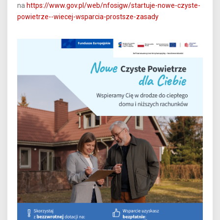
na
https://www.gov.pl/web/nfosigw/startuje-nowe-czyste-
powietrze--wiecej-wsparcia-prostsze-zasady