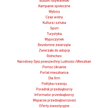
Budżet obywatelski
Kampanie społeczne
Wybory
Czas wolny
Kultura i sztuka
Sport
Turystyka
Wypoczynek
Bezdomne zwierzęta
Zwierzaki do adopcji
Rolnictwo
Narodowy Spis powszechny Ludności i Mieszkań
Pomoc Ukrainie
Portal mieszkańca
Dla firm
Polityka rozwoju
Poradnik przedsiębiorcy
Informator przedsiębiorcy
Wsparcie przedsiębiorczości
Oferty inwestycyjne