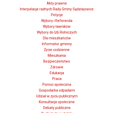
Akty prawne
Interpelacje radnych Rady Gminy Sędziejowice
Petycje
Wybory i Referenda
Wybory ławników
Wybory do Izb Rolniczych
Dla mieszkańców
Informator gminny
Życie codzienne
Mieszkania
Bezpieczeństwo
Zdrowie
Edukacja
Praca
Pomoc społeczna
Gospodarka odpadami
Udział w życiu publicznym
Konsultacje społeczne
Debaty publiczne