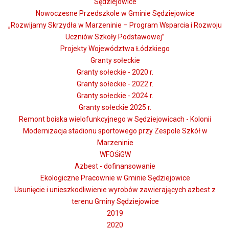
Sędziejowice
Nowoczesne Przedszkole w Gminie Sędziejowice
„Rozwijamy Skrzydła w Marzeninie – Program Wsparcia i Rozwoju
Uczniów Szkoły Podstawowej”
Projekty Województwa Łódzkiego
Granty sołeckie
Granty sołeckie - 2020 r.
Granty sołeckie - 2022 r.
Granty sołeckie - 2024 r.
Granty sołeckie 2025 r.
Remont boiska wielofunkcyjnego w Sędziejowicach - Kolonii
Modernizacja stadionu sportowego przy Zespole Szkół w
Marzeninie
WFOŚiGW
Azbest - dofinansowanie
Ekologiczne Pracownie w Gminie Sędziejowice
Usunięcie i unieszkodliwienie wyrobów zawierających azbest z
terenu Gminy Sędziejowice
2019
2020