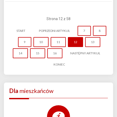
Strona 12 z 58
START
POPRZEDNI ARTYKUŁ
7
8
9
10
11
12
13
14
15
16
NASTĘPNY ARTYKUŁ
KONIEC
Dla
mieszkańców