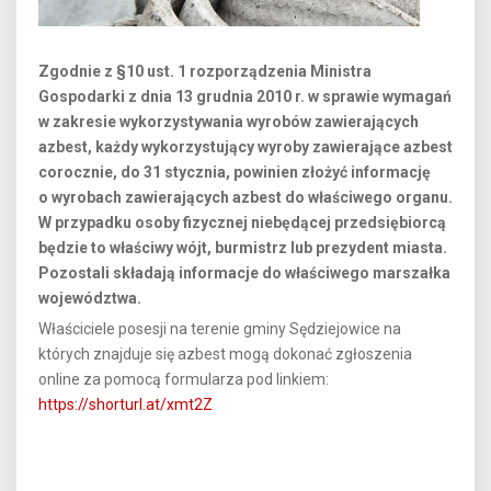
Zgodnie z §10 ust. 1 rozporządzenia Ministra
Gospodarki z dnia 13 grudnia 2010 r. w sprawie wymagań
w zakresie wykorzystywania wyrobów zawierających
azbest, każdy wykorzystujący wyroby zawierające azbest
corocznie, do 31 stycznia, powinien złożyć informację
o wyrobach zawierających azbest do właściwego organu.
W przypadku osoby fizycznej niebędącej przedsiębiorcą
będzie to właściwy wójt, burmistrz lub prezydent miasta.
Pozostali składają informacje do właściwego marszałka
województwa.
Właściciele posesji na terenie gminy Sędziejowice na
których znajduje się azbest mogą dokonać zgłoszenia
online za pomocą formularza pod linkiem:
https://shorturl.at/xmt2Z