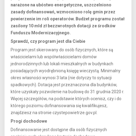
narażone na ubóstwo energetyczne, uszczelniono
zasady dofinansowań, wzmocniono rolę gmin przez
powierzenie im roli operatorów. Budżet programu został
zasilony 10 mld zł bezzwrotnych dotacji ze środków
Funduszu Modernizacyjnego.
Sprawdź, czy program jest dla Ciebie
Program jest skierowany do osób fizycznych, które są
właścicielami lub współwłaścicielami domów
jednorodzinnych lub lokali mieszkalnych w budynkach
posiadających wyodrębnioną księgę wieczystą. Minimalny
okres własności wynosi 3 lata (nie dotyczy to sytuacji
spadkowych). Dotacja jest przeznaczona dla budynków,
które uzyskały pozwolenie na budowę do 31 grudnia 2020 r.
Więcej szczegółów, na podstawie których ocenisz, czy i do
którego poziomu dofinansowania się kwalifikujesz,
znajdziesz na stronie czystepowietrze.gov.pl.
Progi dochodowe
Dofinansowanie jest dostępne dla osób fizycznych