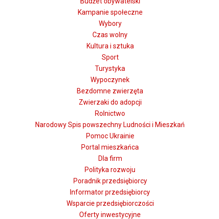
Budżet obywatelski
Kampanie społeczne
Wybory
Czas wolny
Kultura i sztuka
Sport
Turystyka
Wypoczynek
Bezdomne zwierzęta
Zwierzaki do adopcji
Rolnictwo
Narodowy Spis powszechny Ludności i Mieszkań
Pomoc Ukrainie
Portal mieszkańca
Dla firm
Polityka rozwoju
Poradnik przedsiębiorcy
Informator przedsiębiorcy
Wsparcie przedsiębiorczości
Oferty inwestycyjne