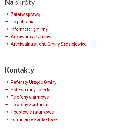
Na
skróty
Załatw sprawę
Do pobrania
Informator gminny
Archiwum artykułów
Archiwalna strona Gminy Sędziejowice
Kontakty
Referaty Urzędu Gminy
Sołtysi i rady sołeckie
Telefony alarmowe
Telefony zaufania
Pogotowie ratunkowe
Formularze kontaktowe