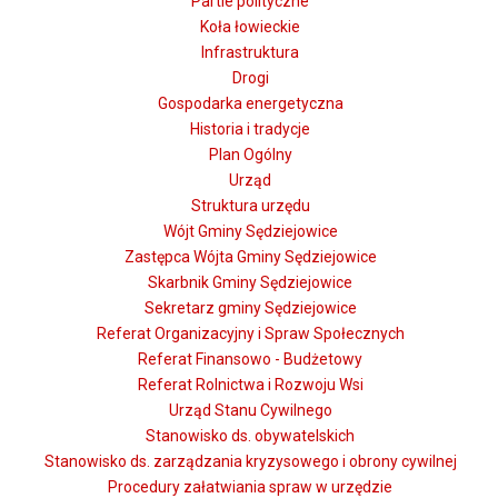
Partie polityczne
Koła łowieckie
Infrastruktura
Drogi
Gospodarka energetyczna
Historia i tradycje
Plan Ogólny
Urząd
Struktura urzędu
Wójt Gminy Sędziejowice
Zastępca Wójta Gminy Sędziejowice
Skarbnik Gminy Sędziejowice
Sekretarz gminy Sędziejowice
Referat Organizacyjny i Spraw Społecznych
Referat Finansowo - Budżetowy
Referat Rolnictwa i Rozwoju Wsi
Urząd Stanu Cywilnego
Stanowisko ds. obywatelskich
Stanowisko ds. zarządzania kryzysowego i obrony cywilnej
Procedury załatwiania spraw w urzędzie