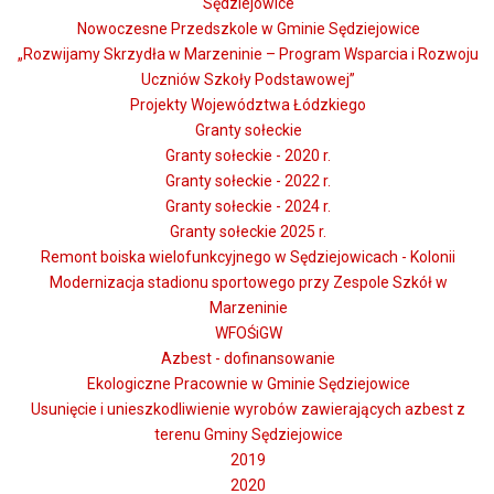
Sędziejowice
Nowoczesne Przedszkole w Gminie Sędziejowice
„Rozwijamy Skrzydła w Marzeninie – Program Wsparcia i Rozwoju
Uczniów Szkoły Podstawowej”
Projekty Województwa Łódzkiego
Granty sołeckie
Granty sołeckie - 2020 r.
Granty sołeckie - 2022 r.
Granty sołeckie - 2024 r.
Granty sołeckie 2025 r.
Remont boiska wielofunkcyjnego w Sędziejowicach - Kolonii
Modernizacja stadionu sportowego przy Zespole Szkół w
Marzeninie
WFOŚiGW
Azbest - dofinansowanie
Ekologiczne Pracownie w Gminie Sędziejowice
Usunięcie i unieszkodliwienie wyrobów zawierających azbest z
terenu Gminy Sędziejowice
2019
2020