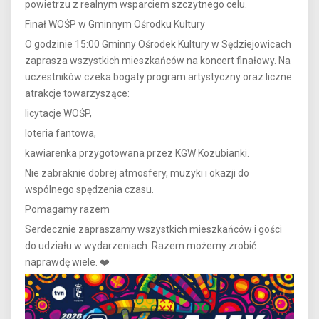
powietrzu z realnym wsparciem szczytnego celu.
Finał WOŚP w Gminnym Ośrodku Kultury
O godzinie 15:00 Gminny Ośrodek Kultury w Sędziejowicach
zaprasza wszystkich mieszkańców na koncert finałowy. Na
uczestników czeka bogaty program artystyczny oraz liczne
atrakcje towarzyszące:
licytacje WOŚP,
loteria fantowa,
kawiarenka przygotowana przez KGW Kozubianki.
Nie zabraknie dobrej atmosfery, muzyki i okazji do
wspólnego spędzenia czasu.
Pomagamy razem
Serdecznie zapraszamy wszystkich mieszkańców i gości
do udziału w wydarzeniach. Razem możemy zrobić
naprawdę wiele. ❤️