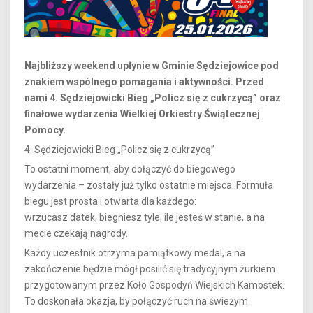
Najbliższy weekend upłynie w Gminie Sędziejowice pod
znakiem wspólnego pomagania i aktywności. Przed
nami 4. Sędziejowicki Bieg „Policz się z cukrzycą” oraz
finałowe wydarzenia Wielkiej Orkiestry Świątecznej
Pomocy.
4. Sędziejowicki Bieg „Policz się z cukrzycą”
To ostatni moment, aby dołączyć do biegowego
wydarzenia – zostały już tylko ostatnie miejsca. Formuła
biegu jest prosta i otwarta dla każdego:
wrzucasz datek, biegniesz tyle, ile jesteś w stanie, a na
mecie czekają nagrody.
Każdy uczestnik otrzyma pamiątkowy medal, a na
zakończenie będzie mógł posilić się tradycyjnym żurkiem
przygotowanym przez Koło Gospodyń Wiejskich Kamostek.
To doskonała okazja, by połączyć ruch na świeżym