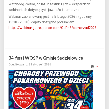
Watchdog Polska, od lat uczestniczący w eksperckich
webinariach dotyczących jawności i samorządu.
Webinar zaplanowany jest na 5 lutego 2026 r. (godziny:
19:30 - 20:30). Zapisy dostępne pod linkiem:
https://webinar.getresponse.com/QJPh5/samorzad2026
34. finał WOŚP w Gminie Sędziejowice
Opublikowano: 23 styczeń 2026