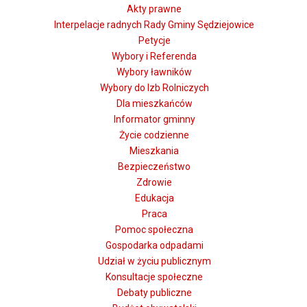
Akty prawne
Interpelacje radnych Rady Gminy Sędziejowice
Petycje
Wybory i Referenda
Wybory ławników
Wybory do Izb Rolniczych
Dla mieszkańców
Informator gminny
Życie codzienne
Mieszkania
Bezpieczeństwo
Zdrowie
Edukacja
Praca
Pomoc społeczna
Gospodarka odpadami
Udział w życiu publicznym
Konsultacje społeczne
Debaty publiczne