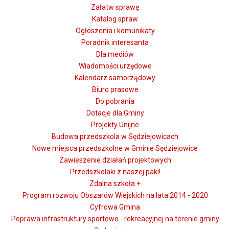
Załatw sprawę
Katalog spraw
Ogłoszenia i komunikaty
Poradnik interesanta
Dla mediów
Wiadomości urzędowe
Kalendarz samorządowy
Biuro prasowe
Do pobrania
Dotacje dla Gminy
Projekty Unijne
Budowa przedszkola w Sędziejowicach
Nowe miejsca przedszkolne w Gminie Sędziejowice
Zawieszenie działań projektowych
Przedszkolaki z naszej paki!
Zdalna szkoła +
Program rozwoju Obszarów Wiejskich na lata 2014 - 2020
Cyfrowa Gmina
Poprawa infrastruktury sportowo - rekreacyjnej na terenie gminy