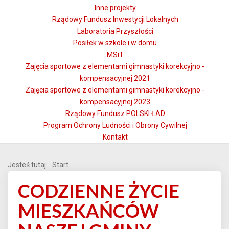
Inne projekty
Rządowy Fundusz Inwestycji Lokalnych
Laboratoria Przyszłości
Posiłek w szkole i w domu
MSiT
Zajęcia sportowe z elementami gimnastyki korekcyjno -
kompensacyjnej 2021
Zajęcia sportowe z elementami gimnastyki korekcyjno -
kompensacyjnej 2023
Rządowy Fundusz POLSKI ŁAD
Program Ochrony Ludności i Obrony Cywilnej
Kontakt
Jesteś tutaj:
Start
CODZIENNE ŻYCIE
MIESZKAŃCÓW