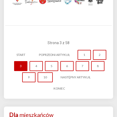
Strona 3 z 58
START
POPRZEDNI ARTYKUŁ
1
2
3
4
5
6
7
8
9
10
NASTĘPNY ARTYKUŁ
KONIEC
Dla
mieszkańców