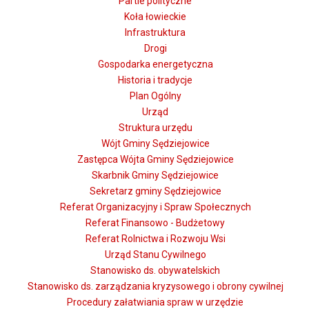
Partie polityczne
Koła łowieckie
Infrastruktura
Drogi
Gospodarka energetyczna
Historia i tradycje
Plan Ogólny
Urząd
Struktura urzędu
Wójt Gminy Sędziejowice
Zastępca Wójta Gminy Sędziejowice
Skarbnik Gminy Sędziejowice
Sekretarz gminy Sędziejowice
Referat Organizacyjny i Spraw Społecznych
Referat Finansowo - Budżetowy
Referat Rolnictwa i Rozwoju Wsi
Urząd Stanu Cywilnego
Stanowisko ds. obywatelskich
Stanowisko ds. zarządzania kryzysowego i obrony cywilnej
Procedury załatwiania spraw w urzędzie