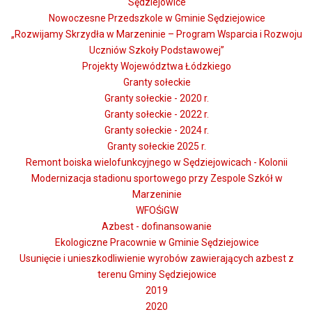
Sędziejowice
Nowoczesne Przedszkole w Gminie Sędziejowice
„Rozwijamy Skrzydła w Marzeninie – Program Wsparcia i Rozwoju
Uczniów Szkoły Podstawowej”
Projekty Województwa Łódzkiego
Granty sołeckie
Granty sołeckie - 2020 r.
Granty sołeckie - 2022 r.
Granty sołeckie - 2024 r.
Granty sołeckie 2025 r.
Remont boiska wielofunkcyjnego w Sędziejowicach - Kolonii
Modernizacja stadionu sportowego przy Zespole Szkół w
Marzeninie
WFOŚiGW
Azbest - dofinansowanie
Ekologiczne Pracownie w Gminie Sędziejowice
Usunięcie i unieszkodliwienie wyrobów zawierających azbest z
terenu Gminy Sędziejowice
2019
2020