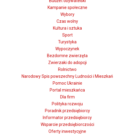
Budżet obywatelski
Kampanie społeczne
Wybory
Czas wolny
Kultura i sztuka
Sport
Turystyka
Wypoczynek
Bezdomne zwierzęta
Zwierzaki do adopcji
Rolnictwo
Narodowy Spis powszechny Ludności i Mieszkań
Pomoc Ukrainie
Portal mieszkańca
Dla firm
Polityka rozwoju
Poradnik przedsiębiorcy
Informator przedsiębiorcy
Wsparcie przedsiębiorczości
Oferty inwestycyjne