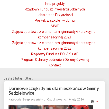
Inne projekty
Rządowy Fundusz Inwestycji Lokalnych
Laboratoria Przyszłości
Posiłek w szkole i w domu
MSiT
Zajęcia sportowe z elementami gimnastyki korekcyjno -
kompensacyjnej 2021
Zajęcia sportowe z elementami gimnastyki korekcyjno -
kompensacyjnej 2023
Rządowy Fundusz POLSKI ŁAD
Program Ochrony Ludności i Obrony Cywilnej
Kontakt
Jesteś tutaj:
Start
Darmowe czujki dymu dla mieszkańców Gminy
Sędziejowice
Kategoria:
Bezpieczeństwo
Opublikowano: 16 luty 2026