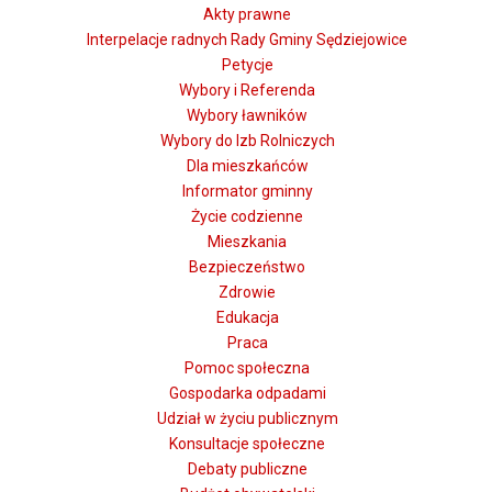
Akty prawne
Interpelacje radnych Rady Gminy Sędziejowice
Petycje
Wybory i Referenda
Wybory ławników
Wybory do Izb Rolniczych
Dla mieszkańców
Informator gminny
Życie codzienne
Mieszkania
Bezpieczeństwo
Zdrowie
Edukacja
Praca
Pomoc społeczna
Gospodarka odpadami
Udział w życiu publicznym
Konsultacje społeczne
Debaty publiczne