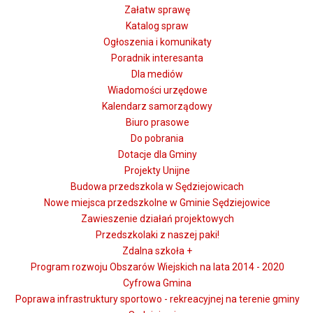
Załatw sprawę
Katalog spraw
Ogłoszenia i komunikaty
Poradnik interesanta
Dla mediów
Wiadomości urzędowe
Kalendarz samorządowy
Biuro prasowe
Do pobrania
Dotacje dla Gminy
Projekty Unijne
Budowa przedszkola w Sędziejowicach
Nowe miejsca przedszkolne w Gminie Sędziejowice
Zawieszenie działań projektowych
Przedszkolaki z naszej paki!
Zdalna szkoła +
Program rozwoju Obszarów Wiejskich na lata 2014 - 2020
Cyfrowa Gmina
Poprawa infrastruktury sportowo - rekreacyjnej na terenie gminy