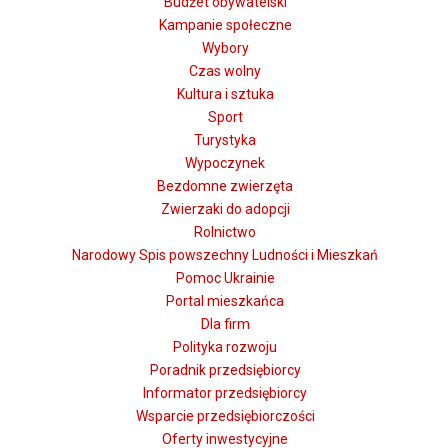
Budżet obywatelski
Kampanie społeczne
Wybory
Czas wolny
Kultura i sztuka
Sport
Turystyka
Wypoczynek
Bezdomne zwierzęta
Zwierzaki do adopcji
Rolnictwo
Narodowy Spis powszechny Ludności i Mieszkań
Pomoc Ukrainie
Portal mieszkańca
Dla firm
Polityka rozwoju
Poradnik przedsiębiorcy
Informator przedsiębiorcy
Wsparcie przedsiębiorczości
Oferty inwestycyjne