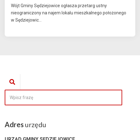
Wójt Gminy Sędziejowice ogłasza przetarg ustny
nieograniczony na najem lokalu mieszkalnego położonego
w Sędziejowic...
Adres
urzędu
URZĄD GMINY SĘDZIEJOWICE