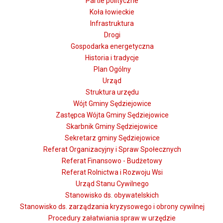
Partie polityczne
Koła łowieckie
Infrastruktura
Drogi
Gospodarka energetyczna
Historia i tradycje
Plan Ogólny
Urząd
Struktura urzędu
Wójt Gminy Sędziejowice
Zastępca Wójta Gminy Sędziejowice
Skarbnik Gminy Sędziejowice
Sekretarz gminy Sędziejowice
Referat Organizacyjny i Spraw Społecznych
Referat Finansowo - Budżetowy
Referat Rolnictwa i Rozwoju Wsi
Urząd Stanu Cywilnego
Stanowisko ds. obywatelskich
Stanowisko ds. zarządzania kryzysowego i obrony cywilnej
Procedury załatwiania spraw w urzędzie