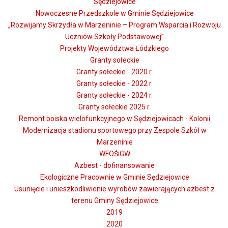
Sędziejowice
Nowoczesne Przedszkole w Gminie Sędziejowice
„Rozwijamy Skrzydła w Marzeninie – Program Wsparcia i Rozwoju
Uczniów Szkoły Podstawowej”
Projekty Województwa Łódzkiego
Granty sołeckie
Granty sołeckie - 2020 r.
Granty sołeckie - 2022 r.
Granty sołeckie - 2024 r.
Granty sołeckie 2025 r.
Remont boiska wielofunkcyjnego w Sędziejowicach - Kolonii
Modernizacja stadionu sportowego przy Zespole Szkół w
Marzeninie
WFOŚiGW
Azbest - dofinansowanie
Ekologiczne Pracownie w Gminie Sędziejowice
Usunięcie i unieszkodliwienie wyrobów zawierających azbest z
terenu Gminy Sędziejowice
2019
2020