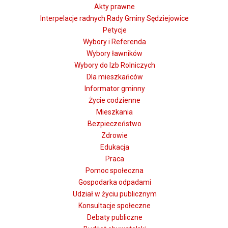
Akty prawne
Interpelacje radnych Rady Gminy Sędziejowice
Petycje
Wybory i Referenda
Wybory ławników
Wybory do Izb Rolniczych
Dla mieszkańców
Informator gminny
Życie codzienne
Mieszkania
Bezpieczeństwo
Zdrowie
Edukacja
Praca
Pomoc społeczna
Gospodarka odpadami
Udział w życiu publicznym
Konsultacje społeczne
Debaty publiczne