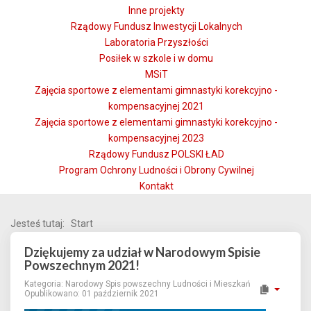
Inne projekty
Rządowy Fundusz Inwestycji Lokalnych
Laboratoria Przyszłości
Posiłek w szkole i w domu
MSiT
Zajęcia sportowe z elementami gimnastyki korekcyjno -
kompensacyjnej 2021
Zajęcia sportowe z elementami gimnastyki korekcyjno -
kompensacyjnej 2023
Rządowy Fundusz POLSKI ŁAD
Program Ochrony Ludności i Obrony Cywilnej
Kontakt
Jesteś tutaj:
Start
Dziękujemy za udział w Narodowym Spisie
Powszechnym 2021!
Kategoria:
Narodowy Spis powszechny Ludności i Mieszkań
Opublikowano: 01 październik 2021