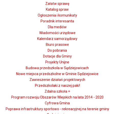
Załatw sprawę
Katalog spraw
Ogłoszenia i komunikaty
Poradnik interesanta
Dla mediów
Wiadomości urzędowe
Kalendarz samorządowy
Biuro prasowe
Do pobrania
Dotacje dla Gminy
Projekty Unijne
Budowa przedszkola w Sędziejowicach
Nowe miejsca przedszkolne w Gminie Sędziejowice
Zawieszenie działań projektowych
Przedszkolaki z naszej paki!
Zdalna szkoła +
Program rozwoju Obszarów Wiejskich na lata 2014 - 2020
Cyfrowa Gmina
Poprawa infrastruktury sportowo - rekreacyjnej na terenie gminy