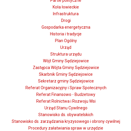
Partie polityczne
Koła łowieckie
Infrastruktura
Drogi
Gospodarka energetyczna
Historia i tradycje
Plan Ogólny
Urząd
Struktura urzędu
Wójt Gminy Sędziejowice
Zastępca Wójta Gminy Sędziejowice
Skarbnik Gminy Sędziejowice
Sekretarz gminy Sędziejowice
Referat Organizacyjny i Spraw Społecznych
Referat Finansowo - Budżetowy
Referat Rolnictwa i Rozwoju Wsi
Urząd Stanu Cywilnego
Stanowisko ds. obywatelskich
Stanowisko ds. zarządzania kryzysowego i obrony cywilnej
Procedury załatwiania spraw w urzędzie