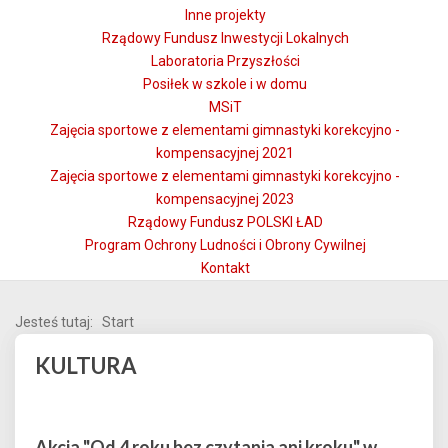
Inne projekty
Rządowy Fundusz Inwestycji Lokalnych
Laboratoria Przyszłości
Posiłek w szkole i w domu
MSiT
Zajęcia sportowe z elementami gimnastyki korekcyjno -
kompensacyjnej 2021
Zajęcia sportowe z elementami gimnastyki korekcyjno -
kompensacyjnej 2023
Rządowy Fundusz POLSKI ŁAD
Program Ochrony Ludności i Obrony Cywilnej
Kontakt
Jesteś tutaj:
Start
KULTURA
Akcja "Od 4 roku bez czytania ani kroku" w