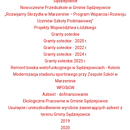
Sędziejowice
Nowoczesne Przedszkole w Gminie Sędziejowice
„Rozwijamy Skrzydła w Marzeninie – Program Wsparcia i Rozwoju
Uczniów Szkoły Podstawowej”
Projekty Województwa Łódzkiego
Granty sołeckie
Granty sołeckie - 2020 r.
Granty sołeckie - 2022 r.
Granty sołeckie - 2024 r.
Granty sołeckie 2025 r.
Remont boiska wielofunkcyjnego w Sędziejowicach - Kolonii
Modernizacja stadionu sportowego przy Zespole Szkół w
Marzeninie
WFOŚiGW
Azbest - dofinansowanie
Ekologiczne Pracownie w Gminie Sędziejowice
Usunięcie i unieszkodliwienie wyrobów zawierających azbest z
terenu Gminy Sędziejowice
2019
2020