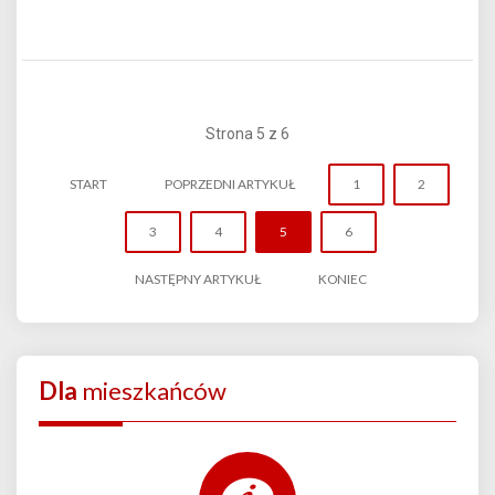
Strona 5 z 6
START
POPRZEDNI ARTYKUŁ
1
2
3
4
5
6
NASTĘPNY ARTYKUŁ
KONIEC
Dla
mieszkańców