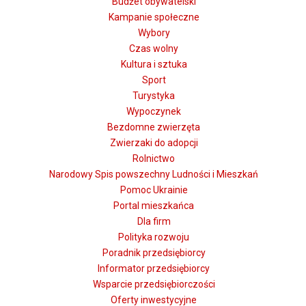
Budżet obywatelski
Kampanie społeczne
Wybory
Czas wolny
Kultura i sztuka
Sport
Turystyka
Wypoczynek
Bezdomne zwierzęta
Zwierzaki do adopcji
Rolnictwo
Narodowy Spis powszechny Ludności i Mieszkań
Pomoc Ukrainie
Portal mieszkańca
Dla firm
Polityka rozwoju
Poradnik przedsiębiorcy
Informator przedsiębiorcy
Wsparcie przedsiębiorczości
Oferty inwestycyjne