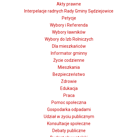
Akty prawne
Interpelacje radnych Rady Gminy Sędziejowice
Petycje
Wybory i Referenda
Wybory ławników
Wybory do Izb Rolniczych
Dla mieszkańców
Informator gminny
Życie codzienne
Mieszkania
Bezpieczeństwo
Zdrowie
Edukacja
Praca
Pomoc społeczna
Gospodarka odpadami
Udział w życiu publicznym
Konsultacje społeczne
Debaty publiczne