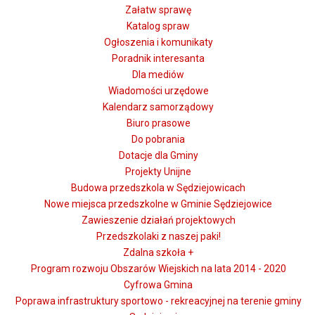
Załatw sprawę
Katalog spraw
Ogłoszenia i komunikaty
Poradnik interesanta
Dla mediów
Wiadomości urzędowe
Kalendarz samorządowy
Biuro prasowe
Do pobrania
Dotacje dla Gminy
Projekty Unijne
Budowa przedszkola w Sędziejowicach
Nowe miejsca przedszkolne w Gminie Sędziejowice
Zawieszenie działań projektowych
Przedszkolaki z naszej paki!
Zdalna szkoła +
Program rozwoju Obszarów Wiejskich na lata 2014 - 2020
Cyfrowa Gmina
Poprawa infrastruktury sportowo - rekreacyjnej na terenie gminy