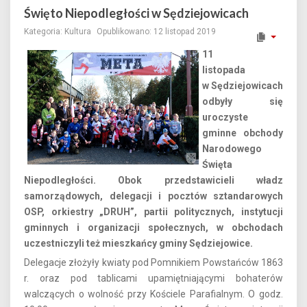
Święto Niepodległości w Sędziejowicach
Kategoria:
Kultura
Opublikowano: 12 listopad 2019
11
listopada
w Sędziejowicach
odbyły się
uroczyste
gminne obchody
Narodowego
Święta
Niepodległości. Obok przedstawicieli władz
samorządowych, delegacji i pocztów sztandarowych
OSP, orkiestry „DRUH”, partii politycznych, instytucji
gminnych i organizacji społecznych, w obchodach
uczestniczyli też mieszkańcy gminy Sędziejowice.
Delegacje złożyły kwiaty pod Pomnikiem Powstańców 1863
r. oraz pod tablicami upamiętniającymi bohaterów
walczących o wolność przy Kościele Parafialnym. O godz.