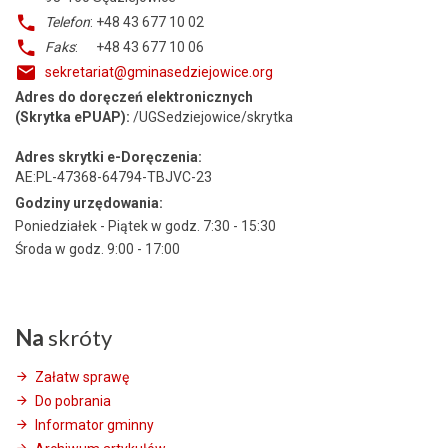
Telefon
: +48 43 677 10 02
Faks
: +48 43 677 10 06
sekretariat@gminasedziejowice.org
Adres do doręczeń elektronicznych
(Skrytka ePUAP):
/UGSedziejowice/skrytka
Adres skrytki e-Doręczenia:
AE:PL-47368-64794-TBJVC-23
Godziny urzędowania:
Poniedziałek - Piątek w godz. 7:30 - 15:30
Środa w godz. 9:00 - 17:00
Na
skróty
Załatw sprawę
Do pobrania
Informator gminny