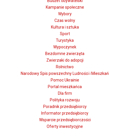
Budżet obywatelski
Kampanie społeczne
Wybory
Czas wolny
Kultura i sztuka
Sport
Turystyka
Wypoczynek
Bezdomne zwierzęta
Zwierzaki do adopcji
Rolnictwo
Narodowy Spis powszechny Ludności i Mieszkań
Pomoc Ukrainie
Portal mieszkańca
Dla firm
Polityka rozwoju
Poradnik przedsiębiorcy
Informator przedsiębiorcy
Wsparcie przedsiębiorczości
Oferty inwestycyjne