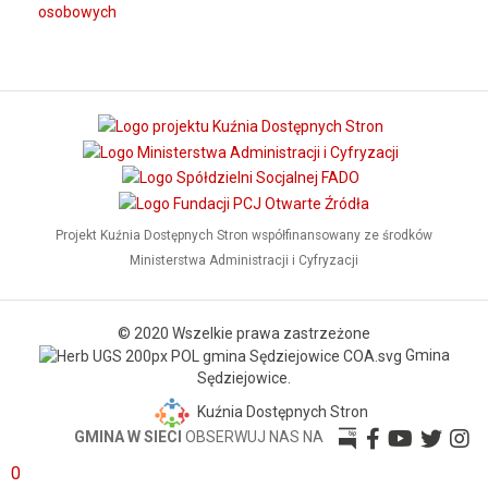
osobowych
Projekt Kuźnia Dostępnych Stron współfinansowany ze środków
Ministerstwa Administracji i Cyfryzacji
© 2020 Wszelkie prawa zastrzeżone
Gmina
Sędziejowice.
Kuźnia Dostępnych Stron
GMINA W SIECI
OBSERWUJ NAS NA
0