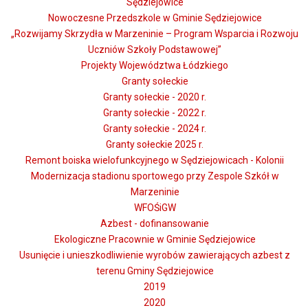
Sędziejowice
Nowoczesne Przedszkole w Gminie Sędziejowice
„Rozwijamy Skrzydła w Marzeninie – Program Wsparcia i Rozwoju
Uczniów Szkoły Podstawowej”
Projekty Województwa Łódzkiego
Granty sołeckie
Granty sołeckie - 2020 r.
Granty sołeckie - 2022 r.
Granty sołeckie - 2024 r.
Granty sołeckie 2025 r.
Remont boiska wielofunkcyjnego w Sędziejowicach - Kolonii
Modernizacja stadionu sportowego przy Zespole Szkół w
Marzeninie
WFOŚiGW
Azbest - dofinansowanie
Ekologiczne Pracownie w Gminie Sędziejowice
Usunięcie i unieszkodliwienie wyrobów zawierających azbest z
terenu Gminy Sędziejowice
2019
2020