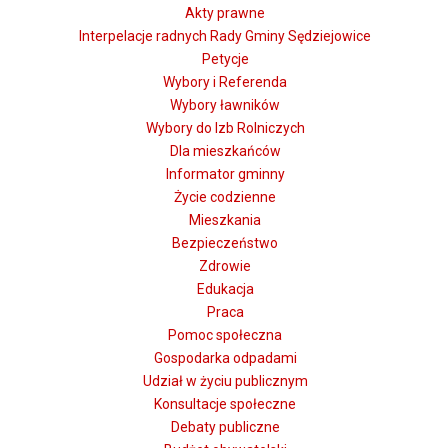
Akty prawne
Interpelacje radnych Rady Gminy Sędziejowice
Petycje
Wybory i Referenda
Wybory ławników
Wybory do Izb Rolniczych
Dla mieszkańców
Informator gminny
Życie codzienne
Mieszkania
Bezpieczeństwo
Zdrowie
Edukacja
Praca
Pomoc społeczna
Gospodarka odpadami
Udział w życiu publicznym
Konsultacje społeczne
Debaty publiczne