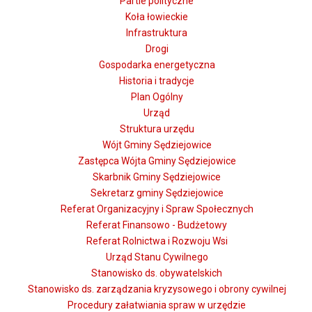
Partie polityczne
Koła łowieckie
Infrastruktura
Drogi
Gospodarka energetyczna
Historia i tradycje
Plan Ogólny
Urząd
Struktura urzędu
Wójt Gminy Sędziejowice
Zastępca Wójta Gminy Sędziejowice
Skarbnik Gminy Sędziejowice
Sekretarz gminy Sędziejowice
Referat Organizacyjny i Spraw Społecznych
Referat Finansowo - Budżetowy
Referat Rolnictwa i Rozwoju Wsi
Urząd Stanu Cywilnego
Stanowisko ds. obywatelskich
Stanowisko ds. zarządzania kryzysowego i obrony cywilnej
Procedury załatwiania spraw w urzędzie