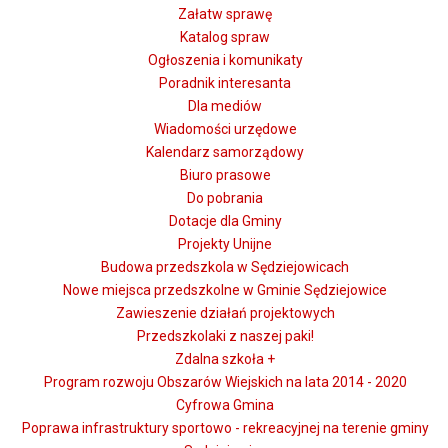
Załatw sprawę
Katalog spraw
Ogłoszenia i komunikaty
Poradnik interesanta
Dla mediów
Wiadomości urzędowe
Kalendarz samorządowy
Biuro prasowe
Do pobrania
Dotacje dla Gminy
Projekty Unijne
Budowa przedszkola w Sędziejowicach
Nowe miejsca przedszkolne w Gminie Sędziejowice
Zawieszenie działań projektowych
Przedszkolaki z naszej paki!
Zdalna szkoła +
Program rozwoju Obszarów Wiejskich na lata 2014 - 2020
Cyfrowa Gmina
Poprawa infrastruktury sportowo - rekreacyjnej na terenie gminy