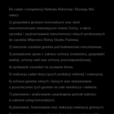
Do zadań i kompetencji Referatu Rolnictwa i Rozwoju Wsi
należy:
1) gospodarka gruntami komunalnymi oraz obrót
nieruchomościami stanowiącymi mienie Gminy, a także
sprzedaż i wydzierżawianie nieruchomości rolnych przekazanych
do zasobów Własności Rolnej Skarbu Państwa,
2) tworzenie zasobów gruntów pod budownictwo mieszkaniowe,
3) prowadzenie spraw z zakresu ochrony środowiska, gospodarki
wodnej, ochrony wód oraz ochrony przeciwpowodziowej,
4) wydawanie zezwoleń na usuwanie drzew,
5) realizacja zadań dotyczących produkcji roślinnej i zwierzęcej,
6) ochrona gruntów rolnych i leśnych oraz wnioskowanie
o przeznaczeniu tych gruntów na cele nierolnicze i nieleśne,
7) planowanie i analizowanie zaspokajania potrzeb ludności
w zakresie usług komunalnych,
8) planowanie, finansowanie oraz realizacja inwestycji gminnych,