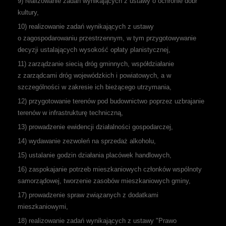
9) realizowanie zadań wynikających z ustawy o ochronie dóbr
kultury,
10) realizowanie zadań wynikających z ustawy
o zagospodarowaniu przestrzennym, w tym przygotowywanie
decyzji ustalających wysokość opłaty planistycznej,
11) zarządzanie siecią dróg gminnych, współdziałanie
z zarządcami dróg wojewódzkich i powiatowych, a w
szczególności w zakresie ich bieżącego utrzymania,
12) przygotowanie terenów pod budownictwo poprzez uzbrajanie
terenów w infrastrukturę techniczną,
13) prowadzenie ewidencji działalności gospodarczej,
14) wydawanie zezwoleń na sprzedaż alkoholu,
15) ustalanie godzin działania placówek handlowych,
16) zaspokajanie potrzeb mieszkaniowych członków wspólnoty
samorządowej, tworzenie zasobów mieszkaniowych gminy,
17) prowadzenie spraw związanych z dodatkami
mieszkaniowymi,
18) realizowanie zadań wynikających z ustawy "Prawo