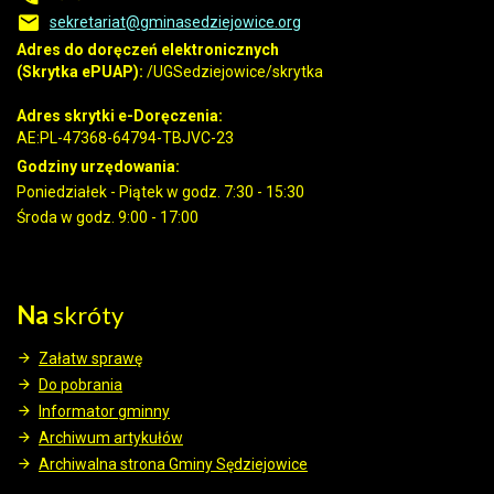
sekretariat@gminasedziejowice.org
Adres do doręczeń elektronicznych
(Skrytka ePUAP):
/UGSedziejowice/skrytka
Adres skrytki e-Doręczenia:
AE:PL-47368-64794-TBJVC-23
Godziny urzędowania:
Poniedziałek - Piątek w godz. 7:30 - 15:30
Środa w godz. 9:00 - 17:00
Na
skróty
Załatw sprawę
Do pobrania
Informator gminny
Archiwum artykułów
Archiwalna strona Gminy Sędziejowice