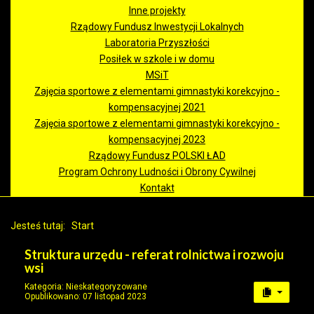
Inne projekty
Rządowy Fundusz Inwestycji Lokalnych
Laboratoria Przyszłości
Posiłek w szkole i w domu
MSiT
Zajęcia sportowe z elementami gimnastyki korekcyjno -
kompensacyjnej 2021
Zajęcia sportowe z elementami gimnastyki korekcyjno -
kompensacyjnej 2023
Rządowy Fundusz POLSKI ŁAD
Program Ochrony Ludności i Obrony Cywilnej
Kontakt
Jesteś tutaj:
Start
Struktura urzędu - referat rolnictwa i rozwoju
wsi
Kategoria:
Nieskategoryzowane
Opublikowano: 07 listopad 2023