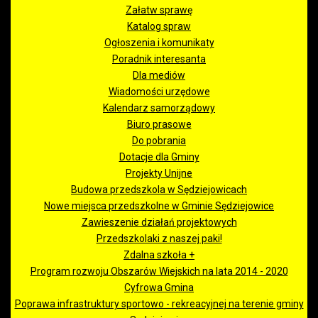
Załatw sprawę
Katalog spraw
Ogłoszenia i komunikaty
Poradnik interesanta
Dla mediów
Wiadomości urzędowe
Kalendarz samorządowy
Biuro prasowe
Do pobrania
Dotacje dla Gminy
Projekty Unijne
Budowa przedszkola w Sędziejowicach
Nowe miejsca przedszkolne w Gminie Sędziejowice
Zawieszenie działań projektowych
Przedszkolaki z naszej paki!
Zdalna szkoła +
Program rozwoju Obszarów Wiejskich na lata 2014 - 2020
Cyfrowa Gmina
Poprawa infrastruktury sportowo - rekreacyjnej na terenie gminy