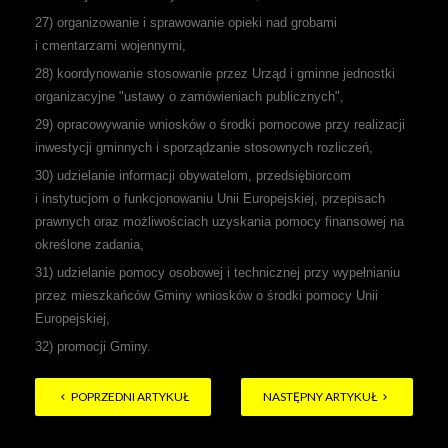
27) organizowanie i sprawowanie opieki nad grobami
i cmentarzami wojennymi,
28) koordynowanie stosowanie przez Urząd i gminne jednostki
organizacyjne "ustawy o zamówieniach publicznych",
29) opracowywanie wniosków o środki pomocowe przy realizacji
inwestycji gminnych i sporządzanie stosownych rozliczeń,
30) udzielanie informacji obywatelom, przedsiębiorcom
i instytucjom o funkcjonowaniu Unii Europejskiej, przepisach
prawnych oraz możliwościach uzyskania pomocy finansowej na
określone zadania,
31) udzielanie pomocy osobowej i technicznej przy wypełnianiu
przez mieszkańców Gminy wniosków o środki pomocy Unii
Europejskiej,
32) promocji Gminy.
POPRZEDNI ARTYKUŁ
NASTĘPNY ARTYKUŁ