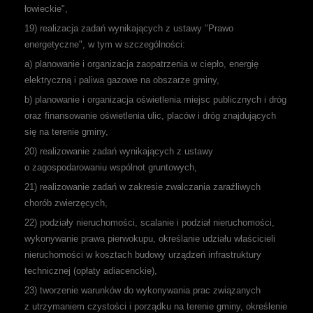
łowieckie",
19) realizacja zadań wynikających z ustawy "Prawo
energetyczne", w tym w szczególności:
a) planowanie i organizacja zaopatrzenia w ciepło, energię
elektryczną i paliwa gazowe na obszarze gminy,
b) planowanie i organizacja oświetlenia miejsc publicznych i dróg
oraz finansowanie oświetlenia ulic, placów i dróg znajdujących
się na terenie gminy,
20) realizowanie zadań wynikających z ustawy
o zagospodarowaniu wspólnot gruntowych,
21) realizowanie zadań w zakresie zwalczania zaraźliwych
chorób zwierzęcych,
22) podziały nieruchomości, scalanie i podział nieruchomości,
wykonywanie prawa pierwokupu, określanie udziału właścicieli
nieruchomości w kosztach budowy urządzeń infrastruktury
technicznej (opłaty adiacenckie),
23) tworzenie warunków do wykonywania prac związanych
z utrzymaniem czystości i porządku na terenie gminy, określenie