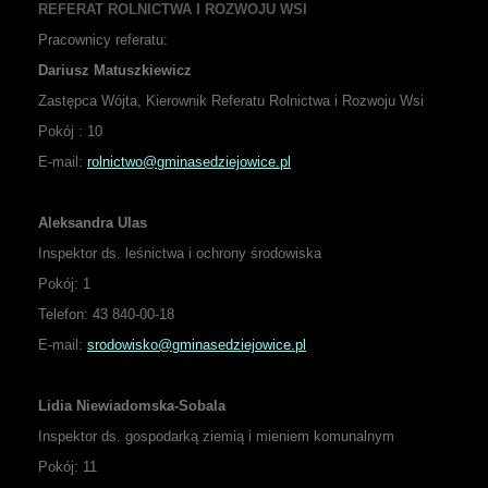
REFERAT ROLNICTWA I ROZWOJU WSI
Pracownicy referatu:
Dariusz Matuszkiewicz
Zastępca Wójta, Kierownik Referatu Rolnictwa i Rozwoju Wsi
Pokój : 10
E-mail:
rolnictwo@gminasedziejowice.pl
Aleksandra Ulas
Inspektor ds. leśnictwa i ochrony środowiska
Pokój:
1
Telefon: 43 840-00-18
E-mail:
srodowisko@gminasedziejowice.pl
Lidia Niewiadomska-Sobala
Inspektor ds. gospodarką ziemią i mieniem komunalnym
Pokój: 11