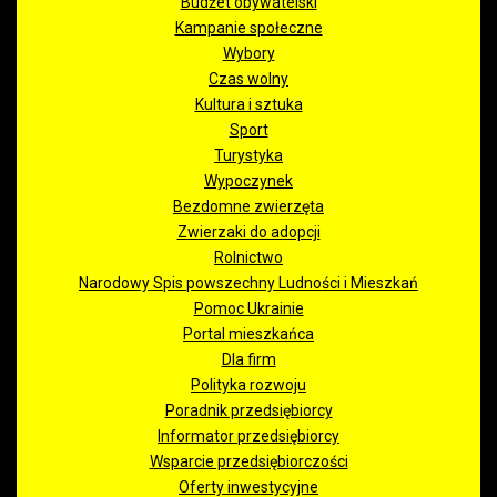
Budżet obywatelski
Kampanie społeczne
Wybory
Czas wolny
Kultura i sztuka
Sport
Turystyka
Wypoczynek
Bezdomne zwierzęta
Zwierzaki do adopcji
Rolnictwo
Narodowy Spis powszechny Ludności i Mieszkań
Pomoc Ukrainie
Portal mieszkańca
Dla firm
Polityka rozwoju
Poradnik przedsiębiorcy
Informator przedsiębiorcy
Wsparcie przedsiębiorczości
Oferty inwestycyjne