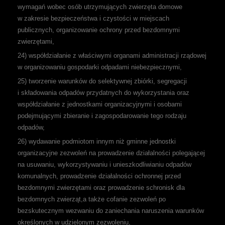
wymagań wobec osób utrzymujących zwierzęta domowe
w zakresie bezpieczeństwa i czystości w miejscach
publicznych, organizowanie ochrony przed bezdomnymi
zwierzętami,
24) współdziałanie z właściwymi organami administracji rządowej
w organizowaniu gospodarki odpadami niebezpiecznymi,
25) tworzenie warunków do selektywnej zbiórki, segregacji
i składowania odpadów przydatnych do wykorzystania oraz
współdziałanie z jednostkami organizacyjnymi i osobami
podejmującymi zbieranie i zagospodarowanie tego rodzaju
odpadów,
26) wydawanie podmiotom innym niż gminne jednostki
organizacyjne zezwoleń na prowadzenie działalności polegającej
na usuwaniu, wykorzystywaniu i unieszkodliwianiu odpadów
komunalnych, prowadzenie działalności ochronnej przed
bezdomnymi zwierzętami oraz prowadzenie schronisk dla
bezdomnych zwierząt,a także cofanie zezwoleń po
bezskutecznym wezwaniu do zaniechania naruszenia warunków
określonych w udzielonym zezwoleniu,