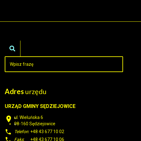
Adres
urzędu
URZĄD GMINY SĘDZIEJOWICE
ul. Wieluńska 6
98-160
Sędziejowice
Telefon
: +48 43 677 10 02
Faks
: +48 43 677 10 06