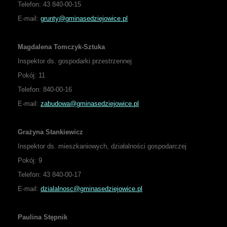
Telefon: 43 840-00-15
E-mail:
grunty@gminasedziejowice.pl
Magdalena Tomczyk-Sztuka
Inspektor ds. gospodarki przestrzennej
Pokój: 11
Telefon: 840-00-16
E-mail:
zabudowa@gminasedziejowice.pl
Grażyna Stankiewicz
Inspektor ds. mieszkaniowych, działalności gospodarczej
Pokój: 9
Telefon: 43 840-00-17
E-mail:
dzialalnosc@gminasedziejowice.pl
Paulina Stępnik