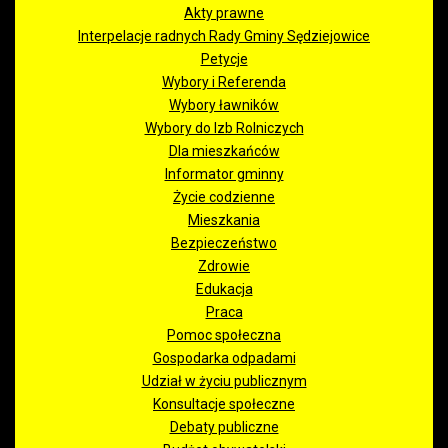
Akty prawne
Interpelacje radnych Rady Gminy Sędziejowice
Petycje
Wybory i Referenda
Wybory ławników
Wybory do Izb Rolniczych
Dla mieszkańców
Informator gminny
Życie codzienne
Mieszkania
Bezpieczeństwo
Zdrowie
Edukacja
Praca
Pomoc społeczna
Gospodarka odpadami
Udział w życiu publicznym
Konsultacje społeczne
Debaty publiczne