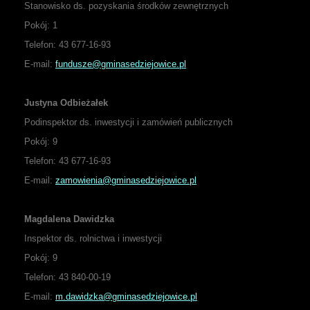
Stanowisko ds. pozyskania środków zewnętrznych
Pokój:
1
Telefon: 43 677-16-93
E-mail:
fundusze@gminasedziejowice.pl
Justyna Odbieżałek
Podinspektor ds. inwestycji i zamówień publicznych
Pokój:
9
Telefon: 43 677-16-93
E-mail:
zamowienia@gminasedziejowice.pl
Magdalena Dawidzka
Inspektor ds. rolnictwa i inwestycji
Pokój: 9
Telefon: 43 840-00-19
E-mail:
m.dawidzka@gminasedziejowice.pl