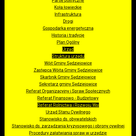
Partie polityczne
Koła łowieckie
Infrastruktura
Drogi
Gospodarka energetyczna
Historia i tradycje
Plan Ogólny
Urząd
Struktura urzędu
Wójt Gminy Sędziejowice
Zastępca Wójta Gminy Sędziejowice
Skarbnik Gminy Sędziejowice
Sekretarz gminy Sędziejowice
Referat Organizacyjny i Spraw Społecznych
Referat Finansowo - Budżetowy
Referat Rolnictwa i Rozwoju Wsi
Urząd Stanu Cywilnego
Stanowisko ds. obywatelskich
Stanowisko ds. zarządzania kryzysowego i obrony cywilnej
Procedury załatwiania spraw w urzędzie