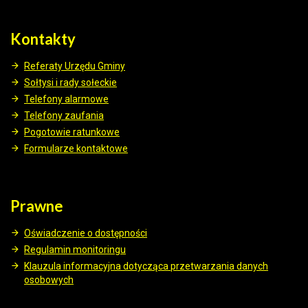
Kontakty
Referaty Urzędu Gminy
Sołtysi i rady sołeckie
Telefony alarmowe
Telefony zaufania
Pogotowie ratunkowe
Formularze kontaktowe
Prawne
Oświadczenie o dostępności
Regulamin monitoringu
Klauzula informacyjna dotycząca przetwarzania danych
osobowych