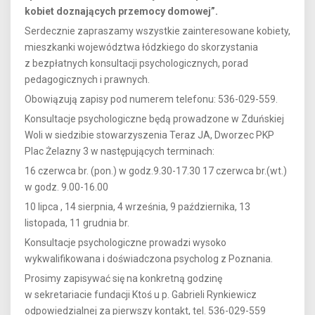
kobiet doznających przemocy domowej”.
Serdecznie zapraszamy wszystkie zainteresowane kobiety,
mieszkanki województwa łódzkiego do skorzystania
z bezpłatnych konsultacji psychologicznych, porad
pedagogicznych i prawnych.
Obowiązują zapisy pod numerem telefonu: 536-029-559.
Konsultacje psychologiczne będą prowadzone w Zduńskiej
Woli w siedzibie stowarzyszenia Teraz JA, Dworzec PKP
Plac Żelazny 3 w następujących terminach:
16 czerwca br. (pon.) w godz.9.30-17.30 17 czerwca br.(wt.)
w godz. 9.00-16.00
10 lipca , 14 sierpnia, 4 września, 9 października, 13
listopada, 11 grudnia br.
Konsultacje psychologiczne prowadzi wysoko
wykwalifikowana i doświadczona psycholog z Poznania.
Prosimy zapisywać się na konkretną godzinę
w sekretariacie fundacji Ktoś u p. Gabrieli Rynkiewicz
odpowiedzialnej za pierwszy kontakt, tel. 536-029-559