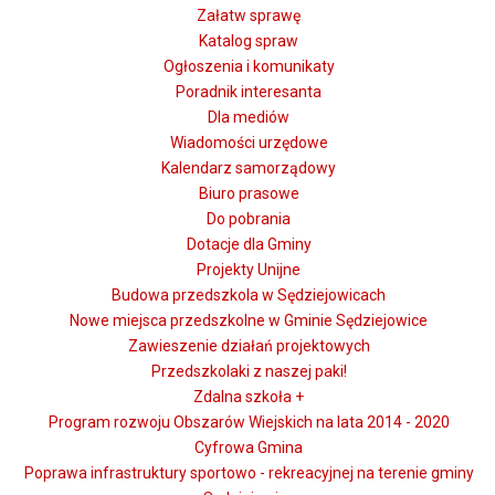
Załatw sprawę
Katalog spraw
Ogłoszenia i komunikaty
Poradnik interesanta
Dla mediów
Wiadomości urzędowe
Kalendarz samorządowy
Biuro prasowe
Do pobrania
Dotacje dla Gminy
Projekty Unijne
Budowa przedszkola w Sędziejowicach
Nowe miejsca przedszkolne w Gminie Sędziejowice
Zawieszenie działań projektowych
Przedszkolaki z naszej paki!
Zdalna szkoła +
Program rozwoju Obszarów Wiejskich na lata 2014 - 2020
Cyfrowa Gmina
Poprawa infrastruktury sportowo - rekreacyjnej na terenie gminy