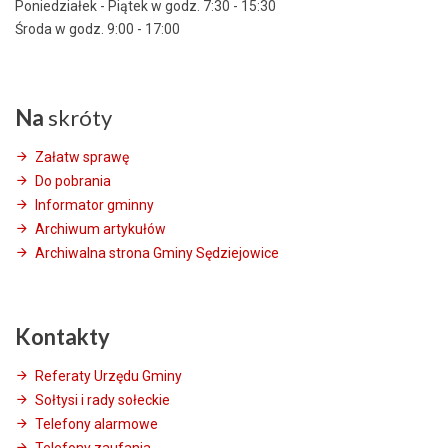
Poniedziałek - Piątek w godz. 7:30 - 15:30
Środa w godz. 9:00 - 17:00
Na
skróty
Załatw sprawę
Do pobrania
Informator gminny
Archiwum artykułów
Archiwalna strona Gminy Sędziejowice
Kontakty
Referaty Urzędu Gminy
Sołtysi i rady sołeckie
Telefony alarmowe