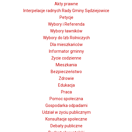
Akty prawne
Interpelacje radnych Rady Gminy Sędziejowice
Petycje
Wybory i Referenda
Wybory ławników
Wybory do Izb Rolniczych
Dla mieszkańców
Informator gminny
Życie codzienne
Mieszkania
Bezpieczeństwo
Zdrowie
Edukacja
Praca
Pomoc społeczna
Gospodarka odpadami
Udział w życiu publicznym
Konsultacje społeczne
Debaty publiczne