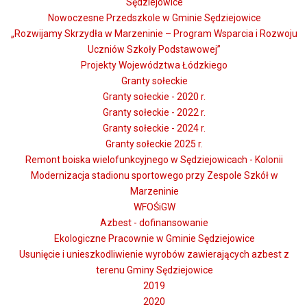
Sędziejowice
Nowoczesne Przedszkole w Gminie Sędziejowice
„Rozwijamy Skrzydła w Marzeninie – Program Wsparcia i Rozwoju
Uczniów Szkoły Podstawowej”
Projekty Województwa Łódzkiego
Granty sołeckie
Granty sołeckie - 2020 r.
Granty sołeckie - 2022 r.
Granty sołeckie - 2024 r.
Granty sołeckie 2025 r.
Remont boiska wielofunkcyjnego w Sędziejowicach - Kolonii
Modernizacja stadionu sportowego przy Zespole Szkół w
Marzeninie
WFOŚiGW
Azbest - dofinansowanie
Ekologiczne Pracownie w Gminie Sędziejowice
Usunięcie i unieszkodliwienie wyrobów zawierających azbest z
terenu Gminy Sędziejowice
2019
2020