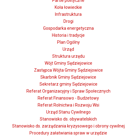
Partie polityczne
Koła łowieckie
Infrastruktura
Drogi
Gospodarka energetyczna
Historia i tradycje
Plan Ogólny
Urząd
Struktura urzędu
Wójt Gminy Sędziejowice
Zastępca Wójta Gminy Sędziejowice
Skarbnik Gminy Sędziejowice
Sekretarz gminy Sędziejowice
Referat Organizacyjny i Spraw Społecznych
Referat Finansowo - Budżetowy
Referat Rolnictwa i Rozwoju Wsi
Urząd Stanu Cywilnego
Stanowisko ds. obywatelskich
Stanowisko ds. zarządzania kryzysowego i obrony cywilnej
Procedury załatwiania spraw w urzędzie