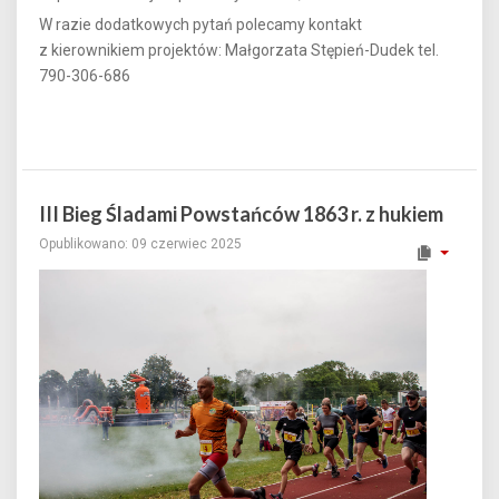
W razie dodatkowych pytań polecamy kontakt
z kierownikiem projektów: Małgorzata Stępień-Dudek tel.
790-306-686
III Bieg Śladami Powstańców 1863 r. z hukiem
Opublikowano: 09 czerwiec 2025