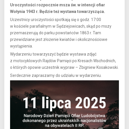
Uroczystości rozpocznie msza św. w intencji ofiar
Wołynia 1943 r. Będzie też wystawa towarzysząca.
Uczestnicy uroczystości spotkają się o godz. 17:00
w kościele parafialnym w Sędziejowicach, skąd po mszy
przemaszerują do parku powstańców 1863 r. Tam
przewidziane jest złożenie kwiatów i okolicznościowe
wystąpienia.
Wydarzeniu towarzyszyć będzie wystawa zdjęć
z motocyklowych Rajdów Pamięci po Kresach Wschodnich,
o których opowie uczestnik wypraw – Zbigniew Kosakowski.
Serdecznie zapraszamy do udziału w wydarzeniu.