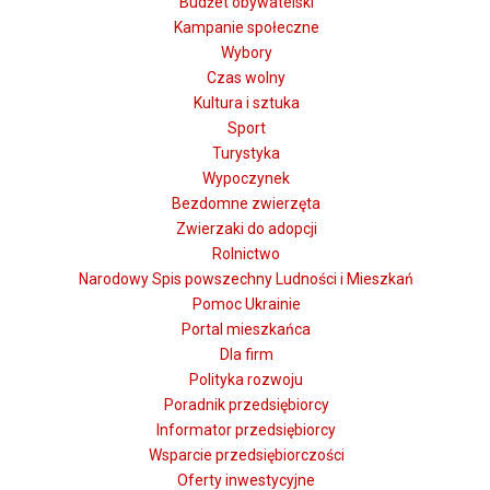
Budżet obywatelski
Kampanie społeczne
Wybory
Czas wolny
Kultura i sztuka
Sport
Turystyka
Wypoczynek
Bezdomne zwierzęta
Zwierzaki do adopcji
Rolnictwo
Narodowy Spis powszechny Ludności i Mieszkań
Pomoc Ukrainie
Portal mieszkańca
Dla firm
Polityka rozwoju
Poradnik przedsiębiorcy
Informator przedsiębiorcy
Wsparcie przedsiębiorczości
Oferty inwestycyjne