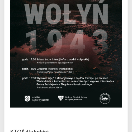
KTOŚ dla kobiet