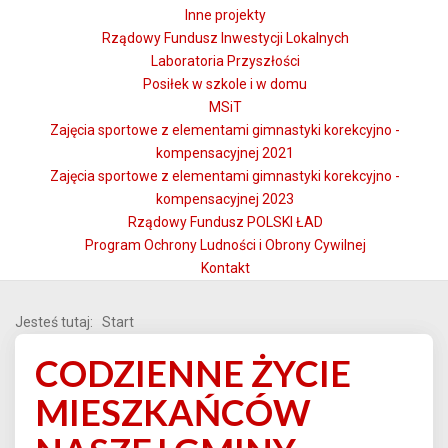
Inne projekty
Rządowy Fundusz Inwestycji Lokalnych
Laboratoria Przyszłości
Posiłek w szkole i w domu
MSiT
Zajęcia sportowe z elementami gimnastyki korekcyjno -
kompensacyjnej 2021
Zajęcia sportowe z elementami gimnastyki korekcyjno -
kompensacyjnej 2023
Rządowy Fundusz POLSKI ŁAD
Program Ochrony Ludności i Obrony Cywilnej
Kontakt
Jesteś tutaj:
Start
CODZIENNE ŻYCIE
MIESZKAŃCÓW