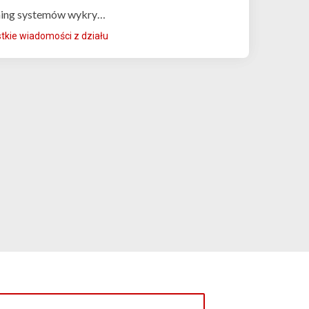
ning systemów wykry…
kie wiadomości z działu