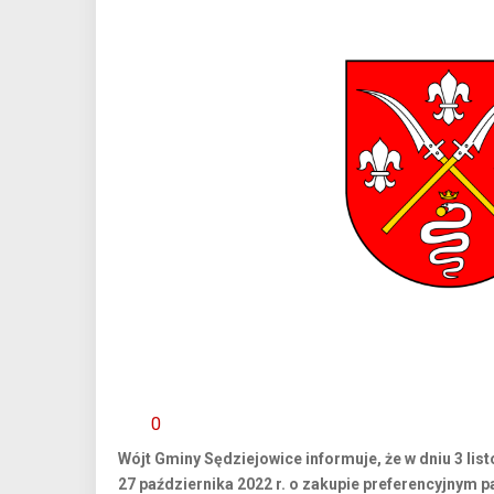
0
Wójt Gminy Sędziejowice informuje, że w dniu 3 list
27 października 2022 r. o zakupie preferencyjnym