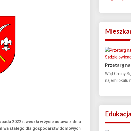
Mieszka
Przetarg na
Wójt Gminy Sę
najem lokalu 
Edukacj
opada 2022 r. weszła w życie ustawa z dnia
 paliwa stałego dla gospodarstw domowych