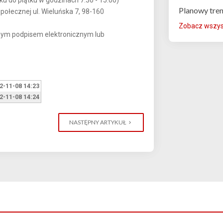
Planowy tre
ołecznej ul. Wieluńska 7, 98-160
Zobacz wszyst
wanym podpisem elektronicznym lub
2-11-08 14:23
2-11-08 14:24
NASTĘPNY ARTYKUŁ