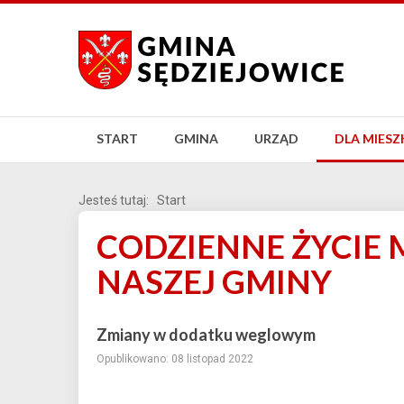
START
GMINA
URZĄD
DLA MIES
Jesteś tutaj:
Start
CODZIENNE ŻYCIE
NASZEJ GMINY
Zmiany w dodatku weglowym
Opublikowano: 08 listopad 2022