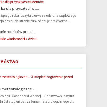
ka dla przyszłych st…
eżącego roku ruszyła pierwsza odsłona rządowego
ja.gov.pl. Na stronie funkccjonuje praktyczna ...
anie rodziców przed…
kie wiadomości z działu
zeństwo
 meteorologiczne – …
orologii i Gospodarki Wodnej – Państwowy Instytut
iósł stopień ostrzeżenia meteorologicznego d...