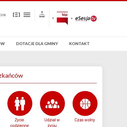
DOK
ÓW
DOTACJE DLA GMINY
KONTAKT
zkańców
Życie
Udział w
Czas wolny
codzienne
życiu