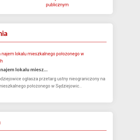
publicznym
nia
 najem lokalu miesz…
dziejowice ogłasza przetarg ustny nieograniczony na
mieszkalnego położonego w Sędziejowic...
a