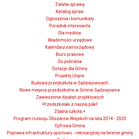
Załatw sprawę
Katalog spraw
Ogłoszenia i komunikaty
Poradnik interesanta
Dla mediów
Wiadomości urzędowe
Kalendarz samorządowy
Biuro prasowe
Do pobrania
Dotacje dla Gminy
Projekty Unijne
Budowa przedszkola w Sędziejowicach
Nowe miejsca przedszkolne w Gminie Sędziejowice
Zawieszenie działań projektowych
Przedszkolaki z naszej paki!
Zdalna szkoła +
Program rozwoju Obszarów Wiejskich na lata 2014 - 2020
Cyfrowa Gmina
Poprawa infrastruktury sportowo - rekreacyjnej na terenie gminy