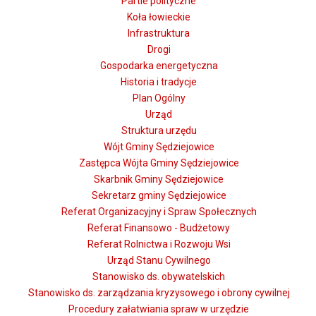
Partie polityczne
Koła łowieckie
Infrastruktura
Drogi
Gospodarka energetyczna
Historia i tradycje
Plan Ogólny
Urząd
Struktura urzędu
Wójt Gminy Sędziejowice
Zastępca Wójta Gminy Sędziejowice
Skarbnik Gminy Sędziejowice
Sekretarz gminy Sędziejowice
Referat Organizacyjny i Spraw Społecznych
Referat Finansowo - Budżetowy
Referat Rolnictwa i Rozwoju Wsi
Urząd Stanu Cywilnego
Stanowisko ds. obywatelskich
Stanowisko ds. zarządzania kryzysowego i obrony cywilnej
Procedury załatwiania spraw w urzędzie