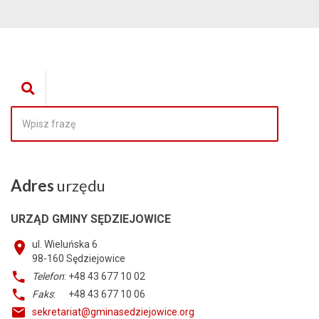
Adres
urzędu
URZĄD GMINY SĘDZIEJOWICE
ul. Wieluńska 6
98-160
Sędziejowice
Telefon
: +48 43 677 10 02
Faks
: +48 43 677 10 06
sekretariat@gminasedziejowice.org