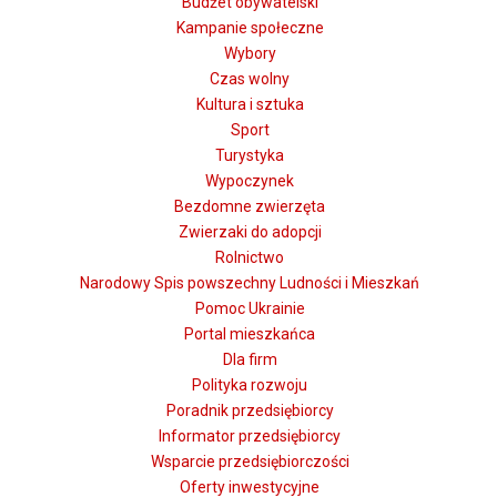
Budżet obywatelski
Kampanie społeczne
Wybory
Czas wolny
Kultura i sztuka
Sport
Turystyka
Wypoczynek
Bezdomne zwierzęta
Zwierzaki do adopcji
Rolnictwo
Narodowy Spis powszechny Ludności i Mieszkań
Pomoc Ukrainie
Portal mieszkańca
Dla firm
Polityka rozwoju
Poradnik przedsiębiorcy
Informator przedsiębiorcy
Wsparcie przedsiębiorczości
Oferty inwestycyjne