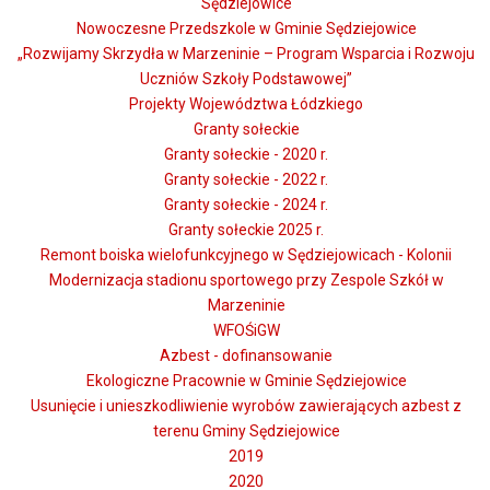
Sędziejowice
Nowoczesne Przedszkole w Gminie Sędziejowice
„Rozwijamy Skrzydła w Marzeninie – Program Wsparcia i Rozwoju
Uczniów Szkoły Podstawowej”
Projekty Województwa Łódzkiego
Granty sołeckie
Granty sołeckie - 2020 r.
Granty sołeckie - 2022 r.
Granty sołeckie - 2024 r.
Granty sołeckie 2025 r.
Remont boiska wielofunkcyjnego w Sędziejowicach - Kolonii
Modernizacja stadionu sportowego przy Zespole Szkół w
Marzeninie
WFOŚiGW
Azbest - dofinansowanie
Ekologiczne Pracownie w Gminie Sędziejowice
Usunięcie i unieszkodliwienie wyrobów zawierających azbest z
terenu Gminy Sędziejowice
2019
2020