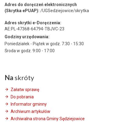
Adres do doręczeń elektronicznych
(Skrytka ePUAP):
/UGSedziejowice/skrytka
Adres skrytki e-Doręczenia:
AE:PL-47368-64794-TBJVC-23
Godziny urzędowania:
Poniedziałek - Piątek w godz. 7:30 - 15:30
Środa w godz. 9:00 - 17:00
Na
skróty
Załatw sprawę
Do pobrania
Informator gminny
Archiwum artykułów
Archiwalna strona Gminy Sędziejowice