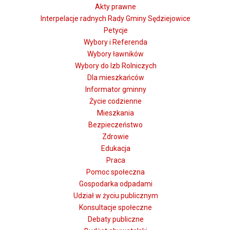
Akty prawne
Interpelacje radnych Rady Gminy Sędziejowice
Petycje
Wybory i Referenda
Wybory ławników
Wybory do Izb Rolniczych
Dla mieszkańców
Informator gminny
Życie codzienne
Mieszkania
Bezpieczeństwo
Zdrowie
Edukacja
Praca
Pomoc społeczna
Gospodarka odpadami
Udział w życiu publicznym
Konsultacje społeczne
Debaty publiczne