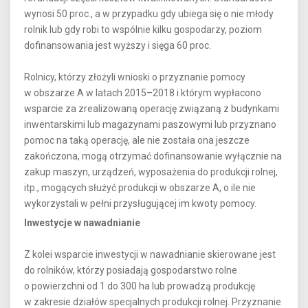
wynosi 50 proc., a w przypadku gdy ubiega się o nie młody
rolnik lub gdy robi to wspólnie kilku gospodarzy, poziom
dofinansowania jest wyższy i sięga 60 proc.
Rolnicy, którzy złożyli wnioski o przyznanie pomocy
w obszarze A w latach 2015–2018 i którym wypłacono
wsparcie za zrealizowaną operację związaną z budynkami
inwentarskimi lub magazynami paszowymi lub przyznano
pomoc na taką operację, ale nie została ona jeszcze
zakończona, mogą otrzymać dofinansowanie wyłącznie na
zakup maszyn, urządzeń, wyposażenia do produkcji rolnej,
itp., mogących służyć produkcji w obszarze A, o ile nie
wykorzystali w pełni przysługującej im kwoty pomocy.
Inwestycje w nawadnianie
Z kolei wsparcie inwestycji w nawadnianie skierowane jest
do rolników, którzy posiadają gospodarstwo rolne
o powierzchni od 1 do 300 ha lub prowadzą produkcję
w zakresie działów specjalnych produkcji rolnej. Przyznanie