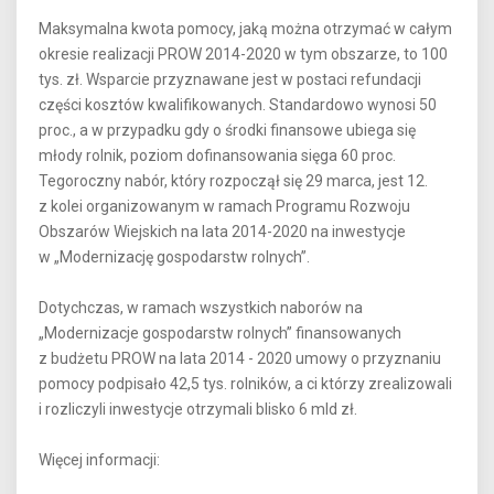
Maksymalna kwota pomocy, jaką można otrzymać w całym
okresie realizacji PROW 2014-2020 w tym obszarze, to 100
tys. zł. Wsparcie przyznawane jest w postaci refundacji
części kosztów kwalifikowanych. Standardowo wynosi 50
proc., a w przypadku gdy o środki finansowe ubiega się
młody rolnik, poziom dofinansowania sięga 60 proc.
Tegoroczny nabór, który rozpoczął się 29 marca, jest 12.
z kolei organizowanym w ramach Programu Rozwoju
Obszarów Wiejskich na lata 2014-2020 na inwestycje
w „Modernizację gospodarstw rolnych”.
Dotychczas, w ramach wszystkich naborów na
„Modernizacje gospodarstw rolnych” finansowanych
z budżetu PROW na lata 2014 - 2020 umowy o przyznaniu
pomocy podpisało 42,5 tys. rolników, a ci którzy zrealizowali
i rozliczyli inwestycje otrzymali blisko 6 mld zł.
Więcej informacji: