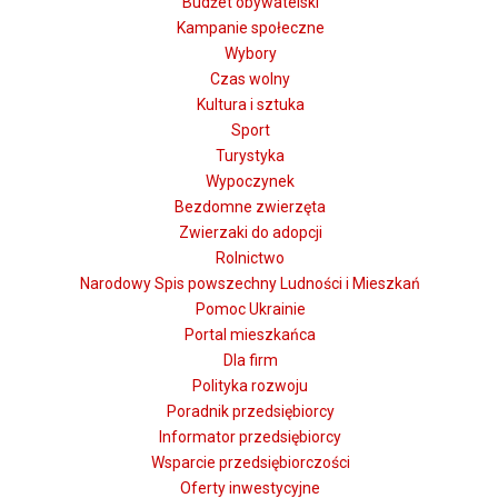
Budżet obywatelski
Kampanie społeczne
Wybory
Czas wolny
Kultura i sztuka
Sport
Turystyka
Wypoczynek
Bezdomne zwierzęta
Zwierzaki do adopcji
Rolnictwo
Narodowy Spis powszechny Ludności i Mieszkań
Pomoc Ukrainie
Portal mieszkańca
Dla firm
Polityka rozwoju
Poradnik przedsiębiorcy
Informator przedsiębiorcy
Wsparcie przedsiębiorczości
Oferty inwestycyjne