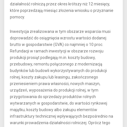
działalność rolniczą przez okres krótszy niż 12 miesięcy,
które poprzedzają miesiąc złożenia wniosku o przyznanie
pomocy.
Inwestycja zrealizowana w tym obszarze wsparcia musi
doprowadzić do osiągnięcia wzrostu wartości dodanej
brutto w gospodarstwie (GVA) co najmniej o 10 proc.
Refundacji w ramach inwestycji w obszarze rozwoju
produkcji prosiąt podlegają m.in. koszty budowy,
przebudowy, remontu połączonego z modernizacją
budynków lub budowli wykorzystywanych do produkcji
rolnej; koszty zakupu lub leasingu, zakończonego
przeniesieniem prawa własności, nowych maszyn,
urządzeń, wyposażenia do produkcji rolnej, w tym
przygotowania do sprzedaży produktów rolnych
wytwarzanych w gospodarstwie, do wartości rynkowej
majątku; koszty budowy albo zakupu elementów
infrastruktury technicznej wpływających bezpośrednio na
warunki prowadzenia działalności rolniczej. Oprócz tego