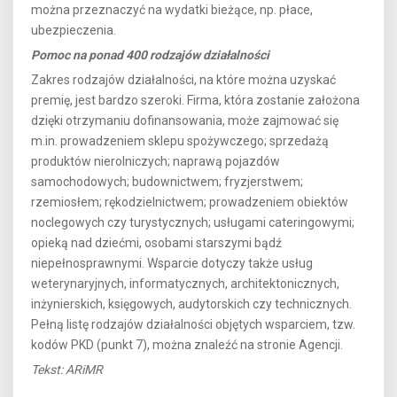
można przeznaczyć na wydatki bieżące, np. płace,
ubezpieczenia.
Pomoc na ponad 400 rodzajów działalności
Zakres rodzajów działalności, na które można uzyskać
premię, jest bardzo szeroki. Firma, która zostanie założona
dzięki otrzymaniu dofinansowania, może zajmować się
m.in. prowadzeniem sklepu spożywczego; sprzedażą
produktów nierolniczych; naprawą pojazdów
samochodowych; budownictwem; fryzjerstwem;
rzemiosłem; rękodzielnictwem; prowadzeniem obiektów
noclegowych czy turystycznych; usługami cateringowymi;
opieką nad dziećmi, osobami starszymi bądź
niepełnosprawnymi. Wsparcie dotyczy także usług
weterynaryjnych, informatycznych, architektonicznych,
inżynierskich, księgowych, audytorskich czy technicznych.
Pełną listę rodzajów działalności objętych wsparciem, tzw.
kodów PKD (punkt 7), można znaleźć na stronie Agencji.
Tekst: ARiMR