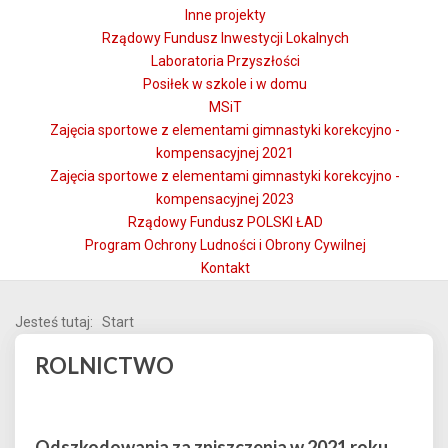
Inne projekty
Rządowy Fundusz Inwestycji Lokalnych
Laboratoria Przyszłości
Posiłek w szkole i w domu
MSiT
Zajęcia sportowe z elementami gimnastyki korekcyjno -
kompensacyjnej 2021
Zajęcia sportowe z elementami gimnastyki korekcyjno -
kompensacyjnej 2023
Rządowy Fundusz POLSKI ŁAD
Program Ochrony Ludności i Obrony Cywilnej
Kontakt
Jesteś tutaj:
Start
ROLNICTWO
Odszkodowania za zniszczenia w 2021 roku