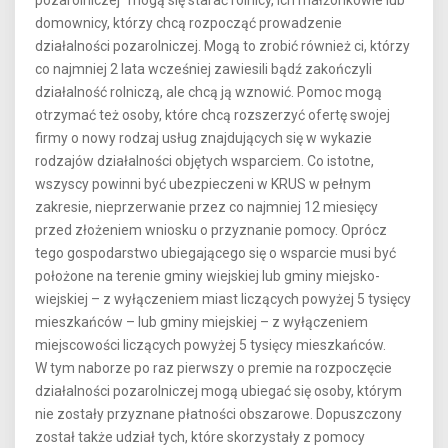
domownicy, którzy chcą rozpocząć prowadzenie
działalności pozarolniczej. Mogą to zrobić również ci, którzy
co najmniej 2 lata wcześniej zawiesili bądź zakończyli
działalność rolniczą, ale chcą ją wznowić. Pomoc mogą
otrzymać też osoby, które chcą rozszerzyć ofertę swojej
firmy o nowy rodzaj usług znajdujących się w wykazie
rodzajów działalności objętych wsparciem. Co istotne,
wszyscy powinni być ubezpieczeni w KRUS w pełnym
zakresie, nieprzerwanie przez co najmniej 12 miesięcy
przed złożeniem wniosku o przyznanie pomocy. Oprócz
tego gospodarstwo ubiegającego się o wsparcie musi być
położone na terenie gminy wiejskiej lub gminy miejsko-
wiejskiej – z wyłączeniem miast liczących powyżej 5 tysięcy
mieszkańców – lub gminy miejskiej – z wyłączeniem
miejscowości liczących powyżej 5 tysięcy mieszkańców.
W tym naborze po raz pierwszy o premie na rozpoczęcie
działalności pozarolniczej mogą ubiegać się osoby, którym
nie zostały przyznane płatności obszarowe. Dopuszczony
został także udział tych, które skorzystały z pomocy