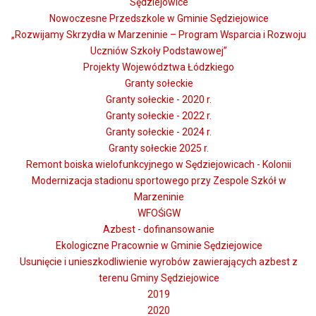
Sędziejowice
Nowoczesne Przedszkole w Gminie Sędziejowice
„Rozwijamy Skrzydła w Marzeninie – Program Wsparcia i Rozwoju
Uczniów Szkoły Podstawowej”
Projekty Województwa Łódzkiego
Granty sołeckie
Granty sołeckie - 2020 r.
Granty sołeckie - 2022 r.
Granty sołeckie - 2024 r.
Granty sołeckie 2025 r.
Remont boiska wielofunkcyjnego w Sędziejowicach - Kolonii
Modernizacja stadionu sportowego przy Zespole Szkół w
Marzeninie
WFOŚiGW
Azbest - dofinansowanie
Ekologiczne Pracownie w Gminie Sędziejowice
Usunięcie i unieszkodliwienie wyrobów zawierających azbest z
terenu Gminy Sędziejowice
2019
2020