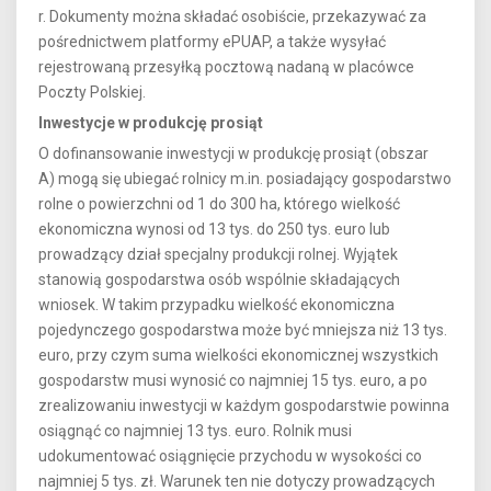
r. Dokumenty można składać osobiście, przekazywać za
pośrednictwem platformy ePUAP, a także wysyłać
rejestrowaną przesyłką pocztową nadaną w placówce
Poczty Polskiej.
Inwestycje w produkcję prosiąt
O dofinansowanie inwestycji w produkcję prosiąt (obszar
A) mogą się ubiegać rolnicy m.in. posiadający gospodarstwo
rolne o powierzchni od 1 do 300 ha, którego wielkość
ekonomiczna wynosi od 13 tys. do 250 tys. euro lub
prowadzący dział specjalny produkcji rolnej. Wyjątek
stanowią gospodarstwa osób wspólnie składających
wniosek. W takim przypadku wielkość ekonomiczna
pojedynczego gospodarstwa może być mniejsza niż 13 tys.
euro, przy czym suma wielkości ekonomicznej wszystkich
gospodarstw musi wynosić co najmniej 15 tys. euro, a po
zrealizowaniu inwestycji w każdym gospodarstwie powinna
osiągnąć co najmniej 13 tys. euro. Rolnik musi
udokumentować osiągnięcie przychodu w wysokości co
najmniej 5 tys. zł. Warunek ten nie dotyczy prowadzących