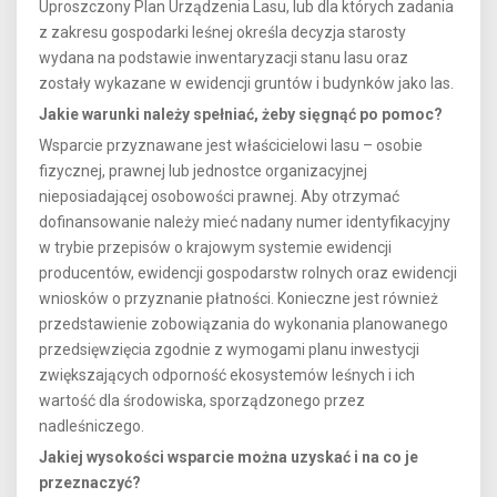
Uproszczony Plan Urządzenia Lasu, lub dla których zadania
z zakresu gospodarki leśnej określa decyzja starosty
wydana na podstawie inwentaryzacji stanu lasu oraz
zostały wykazane w ewidencji gruntów i budynków jako las.
Jakie warunki należy spełniać, żeby sięgnąć po pomoc?
Wsparcie przyznawane jest właścicielowi lasu – osobie
fizycznej, prawnej lub jednostce organizacyjnej
nieposiadającej osobowości prawnej. Aby otrzymać
dofinansowanie należy mieć nadany numer identyfikacyjny
w trybie przepisów o krajowym systemie ewidencji
producentów, ewidencji gospodarstw rolnych oraz ewidencji
wniosków o przyznanie płatności. Konieczne jest również
przedstawienie zobowiązania do wykonania planowanego
przedsięwzięcia zgodnie z wymogami planu inwestycji
zwiększających odporność ekosystemów leśnych i ich
wartość dla środowiska, sporządzonego przez
nadleśniczego.
Jakiej wysokości wsparcie można uzyskać i na co je
przeznaczyć?