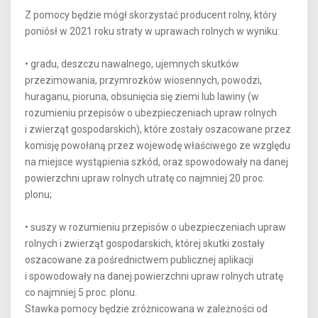
Z pomocy będzie mógł skorzystać producent rolny, który
poniósł w 2021 roku straty w uprawach rolnych w wyniku:
• gradu, deszczu nawalnego, ujemnych skutków
przezimowania, przymrozków wiosennych, powodzi,
huraganu, pioruna, obsunięcia się ziemi lub lawiny (w
rozumieniu przepisów o ubezpieczeniach upraw rolnych
i zwierząt gospodarskich), które zostały oszacowane przez
komisję powołaną przez wojewodę właściwego ze względu
na miejsce wystąpienia szkód, oraz spowodowały na danej
powierzchni upraw rolnych utratę co najmniej 20 proc.
plonu;
• suszy w rozumieniu przepisów o ubezpieczeniach upraw
rolnych i zwierząt gospodarskich, której skutki zostały
oszacowane za pośrednictwem publicznej aplikacji
i spowodowały na danej powierzchni upraw rolnych utratę
co najmniej 5 proc. plonu.
Stawka pomocy będzie zróżnicowana w zależności od