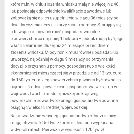
które m.in. w dniu złożenia wniosku mają nie więcej niż 40
lat, posiadają odpowiednie kwalifikacje zawodowe lub
zobowiążą się do ich uzupełnienia w ciągu 36 miesięcy od
dnia doręczenia decyzji o przyznaniu pomocy. Starający się
o to wsparcie powinni mieć gospodarstwo rolne
o powierzchni co najmniej 1 hektara – jednak mogą być jego
właścicielami nie dłużej niż 24 miesiące przed dniem
złożenia wniosku. Młody rolnik musi również posiadać lub
utworzyć, najpóźniej w ciągu 9 miesięcy od otrzymania
decyzji o przyznaniu pomocy, gospodarstwo o wielkości
ekonomicznej mieszczącej się w przedziale od 13 tys. euro
do 150 tys. euro. Jego powierzchnia powinna być równa co
najmniej średniej powierzchni gospodarstwa w kraju, a w
województwach o średniej niższej od krajowej,
powierzchnia nowoutworzonego gospodarstwa powinna
osiągnąć wielkość średniej wojewódzkiej.
Na prowadzenie własnego gospodarstwa młodzi rolnicy
mogą otrzymać 150 tys. zł premii. Jest ona wypłacana
w dwóch ratach. Pierwszą w wysokości 120 tys. zł