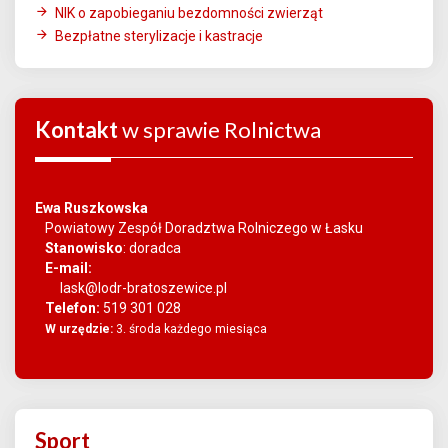
NIK o zapobieganiu bezdomności zwierząt
Bezpłatne sterylizacje i kastracje
Kontakt
w sprawie Rolnictwa
Ewa Ruszkowska
Powiatowy Zespół Doradztwa Rolniczego w Łasku
Stanowisko
:
doradca
E-mail:
lask@lodr-bratoszewice.pl
Telefon:
519 301 028
W urzędzie:
3. środa każdego miesiąca
Sport