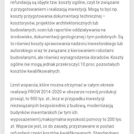
refundacją są objęte tzw. koszty ogólne, czyli te związane
z przygotowaniem i realizacją inwestycji. Mogą to być np.
koszty przygotowania dokumentacji technicznej –
kosztorysów, projektów architektonicznych lub
budowlanych, ocen lub raportów oddziaływania na
środowisko, dokumentacji geologicznej i tym podobnych. Są
to również koszty sprawowania nadzoru inwestorskiego lub
autorskiego oraz te związane z kierowaniem robotami
budowlanymi, ale również wynagrodzenia doradców. Koszty
ogólne nie mogą jednak przekroczyć 10 proc. pozostałych
kosztów kwalifikowalnych.
Limit wsparcia, które można otrzymać w całym okresie
realizacji PROW 2014-2020 w obszarze rozwój produkcji
prosiąt, to 900 tys. zł., lecz w przypadku inwestycji
niezwiązanych bezpośrednio z budową, modernizacją
budynków inwentarskich (w tym ich
wyposażeniem),maksymalna wysokość pomocy to 200 tys.
zł. Wsparcie jest, co do zasady, przyznawane w postaci
refundacji części kosztów kwalifikowanych. Standardowo