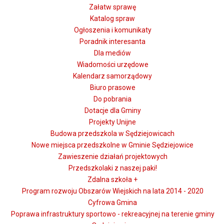
Załatw sprawę
Katalog spraw
Ogłoszenia i komunikaty
Poradnik interesanta
Dla mediów
Wiadomości urzędowe
Kalendarz samorządowy
Biuro prasowe
Do pobrania
Dotacje dla Gminy
Projekty Unijne
Budowa przedszkola w Sędziejowicach
Nowe miejsca przedszkolne w Gminie Sędziejowice
Zawieszenie działań projektowych
Przedszkolaki z naszej paki!
Zdalna szkoła +
Program rozwoju Obszarów Wiejskich na lata 2014 - 2020
Cyfrowa Gmina
Poprawa infrastruktury sportowo - rekreacyjnej na terenie gminy