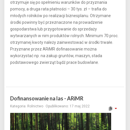
otrzymuje się po spełnieniu warunków do przyznania
pomocy, a druga rata płatności – 30 tys. zł – trafia do
młodych rolników po realizacji biznesplanu. Otrzymane
środki powinny być przeznaczone na prowadzenie
gospodarstwa lub przygotowanie do sprzedaży
wytwarzanych w nim produktów rolnych. Minimum 70 proc.
otrzymanej kwoty należy zainwestować w środki trwałe.
Przyznane przez ARiMR dofinasowanie można
wykorzystać np. na zakup gruntów, maszyn, stada
podstawowego zwierząt bądź prace budowlane.
Dofinansowanie na las - ARiMR
Kategoria:
Rolnictwo
Opublikowano: 17 maj 2022