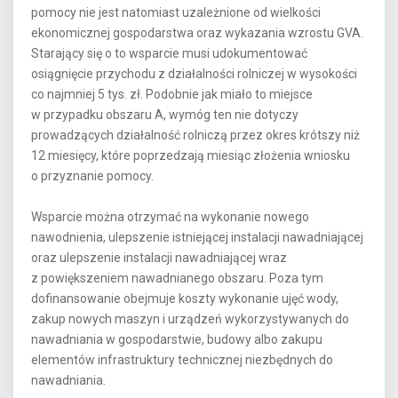
pomocy nie jest natomiast uzależnione od wielkości
ekonomicznej gospodarstwa oraz wykazania wzrostu GVA.
Starający się o to wsparcie musi udokumentować
osiągnięcie przychodu z działalności rolniczej w wysokości
co najmniej 5 tys. zł. Podobnie jak miało to miejsce
w przypadku obszaru A, wymóg ten nie dotyczy
prowadzących działalność rolniczą przez okres krótszy niż
12 miesięcy, które poprzedzają miesiąc złożenia wniosku
o przyznanie pomocy.
Wsparcie można otrzymać na wykonanie nowego
nawodnienia, ulepszenie istniejącej instalacji nawadniającej
oraz ulepszenie instalacji nawadniającej wraz
z powiększeniem nawadnianego obszaru. Poza tym
dofinansowanie obejmuje koszty wykonanie ujęć wody,
zakup nowych maszyn i urządzeń wykorzystywanych do
nawadniania w gospodarstwie, budowy albo zakupu
elementów infrastruktury technicznej niezbędnych do
nawadniania.