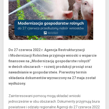
Do 27 czerwca 2022 r. Agencja Restrukturyzacji
i Modernizacji Rolnictwa przyjmuje wnioski o wsparcie
finansowe na „Modernizację gospodarstw rolnych”
w dwóch obszarach – rozwój produkcji prosiąt oraz
nawadnianie w gospodarstwie. Pierwotny termin
składania dokumentów wyznaczony na 27 maja został
wydłużony.
Zainteresowani pomocą mogą składać wnioski
jednocześnie w obu obszarach. Dokumenty przyjmują biura
powiatowe i odziały regionalne Agencji do 27 czerwca 2022