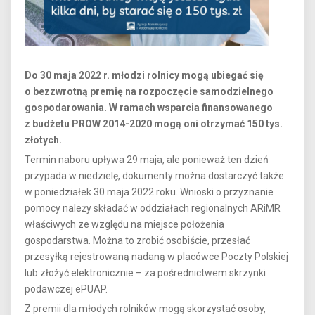
Do 30 maja 2022 r. młodzi rolnicy mogą ubiegać się
o bezzwrotną premię na rozpoczęcie samodzielnego
gospodarowania. W ramach wsparcia finansowanego
z budżetu PROW 2014-2020 mogą oni otrzymać 150 tys.
złotych.
Termin naboru upływa 29 maja, ale ponieważ ten dzień
przypada w niedzielę, dokumenty można dostarczyć także
w poniedziałek 30 maja 2022 roku. Wnioski o przyznanie
pomocy należy składać w oddziałach regionalnych ARiMR
właściwych ze względu na miejsce położenia
gospodarstwa. Można to zrobić osobiście, przesłać
przesyłką rejestrowaną nadaną w placówce Poczty Polskiej
lub złożyć elektronicznie – za pośrednictwem skrzynki
podawczej ePUAP.
Z premii dla młodych rolników mogą skorzystać osoby,