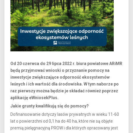
Od 20 czerwca do 29 lipca 2022 r. biura powiatowe ARiMR
będą przyjmować wnioski o przyznanie pomocy na
inwestycje zwiększające odporność ekosystemów
leśnych i ich wartość dla środowiska. W tym naborze po
raz pierwszy można będzie je składać również poprzez
aplikację eWniosekPlus.
Jakie grunty kwalifikują się do pomocy?
Dofinansowanie dotyczy lasów prywatnych w wieku 11-60
lat o powierzchni od 0,1 ha do 40 ha, które nie są objęte
premią pielęgnacyjną PROW i dla których opracowany jest