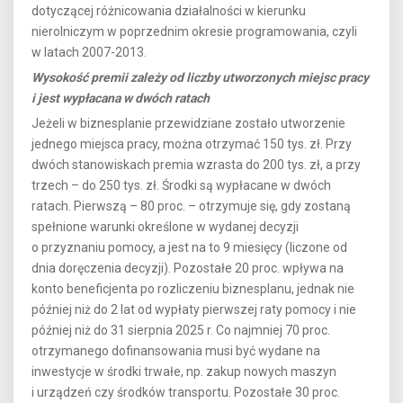
dotyczącej różnicowania działalności w kierunku
nierolniczym w poprzednim okresie programowania, czyli
w latach 2007-2013.
Wysokość premii zależy od liczby utworzonych miejsc pracy
i jest wypłacana w dwóch ratach
Jeżeli w biznesplanie przewidziane zostało utworzenie
jednego miejsca pracy, można otrzymać 150 tys. zł. Przy
dwóch stanowiskach premia wzrasta do 200 tys. zł, a przy
trzech – do 250 tys. zł. Środki są wypłacane w dwóch
ratach. Pierwszą – 80 proc. – otrzymuje się, gdy zostaną
spełnione warunki określone w wydanej decyzji
o przyznaniu pomocy, a jest na to 9 miesięcy (liczone od
dnia doręczenia decyzji). Pozostałe 20 proc. wpływa na
konto beneficjenta po rozliczeniu biznesplanu, jednak nie
później niż do 2 lat od wypłaty pierwszej raty pomocy i nie
później niż do 31 sierpnia 2025 r. Co najmniej 70 proc.
otrzymanego dofinansowania musi być wydane na
inwestycje w środki trwałe, np. zakup nowych maszyn
i urządzeń czy środków transportu. Pozostałe 30 proc.