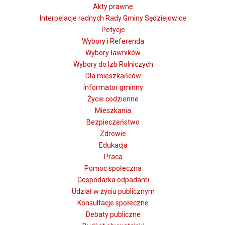
Akty prawne
Interpelacje radnych Rady Gminy Sędziejowice
Petycje
Wybory i Referenda
Wybory ławników
Wybory do Izb Rolniczych
Dla mieszkańców
Informator gminny
Życie codzienne
Mieszkania
Bezpieczeństwo
Zdrowie
Edukacja
Praca
Pomoc społeczna
Gospodarka odpadami
Udział w życiu publicznym
Konsultacje społeczne
Debaty publiczne