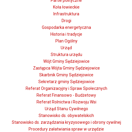
Partie polityczne
Koła łowieckie
Infrastruktura
Drogi
Gospodarka energetyczna
Historia i tradycje
Plan Ogólny
Urząd
Struktura urzędu
Wójt Gminy Sędziejowice
Zastępca Wójta Gminy Sędziejowice
Skarbnik Gminy Sędziejowice
Sekretarz gminy Sędziejowice
Referat Organizacyjny i Spraw Społecznych
Referat Finansowo - Budżetowy
Referat Rolnictwa i Rozwoju Wsi
Urząd Stanu Cywilnego
Stanowisko ds. obywatelskich
Stanowisko ds. zarządzania kryzysowego i obrony cywilnej
Procedury załatwiania spraw w urzędzie