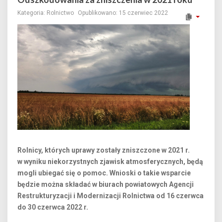
Kategoria:
Rolnictwo
Opublikowano: 15 czerwiec 2022
Rolnicy, których uprawy zostały zniszczone w 2021 r.
w wyniku niekorzystnych zjawisk atmosferycznych, będą
mogli ubiegać się o pomoc. Wnioski o takie wsparcie
będzie można składać w biurach powiatowych Agencji
Restrukturyzacji i Modernizacji Rolnictwa od 16 czerwca
do 30 czerwca 2022 r.