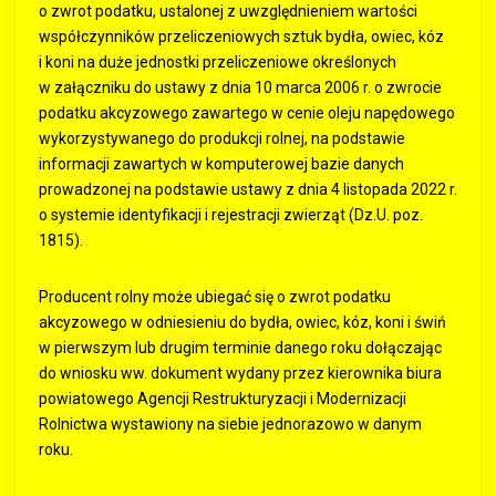
o zwrot podatku, ustalonej z uwzględnieniem wartości
współczynników przeliczeniowych sztuk bydła, owiec, kóz
i koni na duże jednostki przeliczeniowe określonych
w załączniku do ustawy z dnia 10 marca 2006 r. o zwrocie
podatku akcyzowego zawartego w cenie oleju napędowego
wykorzystywanego do produkcji rolnej, na podstawie
informacji zawartych w komputerowej bazie danych
prowadzonej na podstawie ustawy z dnia 4 listopada 2022 r.
o systemie identyfikacji i rejestracji zwierząt (Dz.U. poz.
1815).
Producent rolny może ubiegać się o zwrot podatku
akcyzowego w odniesieniu do bydła, owiec, kóz, koni i świń
w pierwszym lub drugim terminie danego roku dołączając
do wniosku ww. dokument wydany przez kierownika biura
powiatowego Agencji Restrukturyzacji i Modernizacji
Rolnictwa wystawiony na siebie jednorazowo w danym
roku.