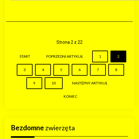
Strona 2 z 22
START
POPRZEDNI ARTYKUŁ
1
2
3
4
5
6
7
8
9
10
NASTĘPNY ARTYKUŁ
KONIEC
Bezdomne
zwierzęta