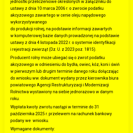
jednostki przeliczeniowe określonych w załączniku do
ustawy z dnia 10 marca 2006 r. o zwrocie podatku
akcyzowego zawartego w cenie oleju napędowego
wykorzystywanego
do produkcji rolnej, na podstawie informacji zawartych
w komputerowej bazie danych prowadzonej na podstawie
ustawy z dnia 4 listopada 2022 r. o systemie identyfikacji
i rejestracji zwierząt (Dz. U. z 2023 poz. 1815).
Producent rolny może ubiegać się o zwrot podatku
akcyzowego w odniesieniu do bydła, owiec, kóz, koni i świń
w pierwszym lub drugim terminie danego roku dołączając
do wniosku ww. dokument wydany przez kierownika biura
powiatowego Agencji Restrukturyzacji i Modernizacji
Rolnictwa wystawiony na siebie jednorazowo w danym
roku.
Wypłata kwoty zwrotu nastąpi w terminie do 31
października 2025 r. przelewem na rachunek bankowy
podany we wniosku.
Wymagane dokumenty: