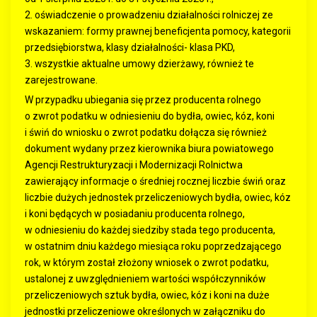
2. oświadczenie o prowadzeniu działalności rolniczej ze
wskazaniem: formy prawnej beneficjenta pomocy, kategorii
przedsiębiorstwa, klasy działalności- klasa PKD,
3. wszystkie aktualne umowy dzierżawy, również te
zarejestrowane.
W przypadku ubiegania się przez producenta rolnego
o zwrot podatku w odniesieniu do bydła, owiec, kóz, koni
i świń do wniosku o zwrot podatku dołącza się również
dokument wydany przez kierownika biura powiatowego
Agencji Restrukturyzacji i Modernizacji Rolnictwa
zawierający informacje o średniej rocznej liczbie świń oraz
liczbie dużych jednostek przeliczeniowych bydła, owiec, kóz
i koni będących w posiadaniu producenta rolnego,
w odniesieniu do każdej siedziby stada tego producenta,
w ostatnim dniu każdego miesiąca roku poprzedzającego
rok, w którym został złożony wniosek o zwrot podatku,
ustalonej z uwzględnieniem wartości współczynników
przeliczeniowych sztuk bydła, owiec, kóz i koni na duże
jednostki przeliczeniowe określonych w załączniku do