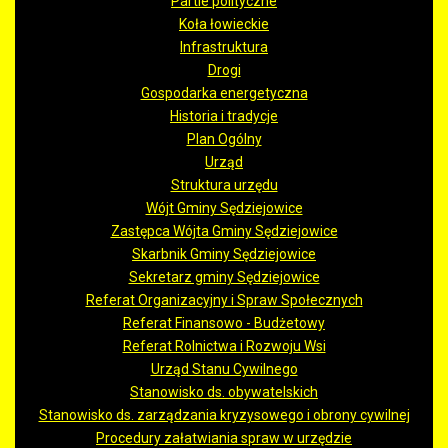
Partie polityczne
Koła łowieckie
Infrastruktura
Drogi
Gospodarka energetyczna
Historia i tradycje
Plan Ogólny
Urząd
Struktura urzędu
Wójt Gminy Sędziejowice
Zastępca Wójta Gminy Sędziejowice
Skarbnik Gminy Sędziejowice
Sekretarz gminy Sędziejowice
Referat Organizacyjny i Spraw Społecznych
Referat Finansowo - Budżetowy
Referat Rolnictwa i Rozwoju Wsi
Urząd Stanu Cywilnego
Stanowisko ds. obywatelskich
Stanowisko ds. zarządzania kryzysowego i obrony cywilnej
Procedury załatwiania spraw w urzędzie