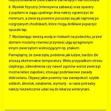
6. Wysiłek fizyczny (intensywna zabawa) oraz spacery
z pupilami w ciągu upalnego dnia należy ograniczyć do
minimum, a zwierzę powinno poruszać się jak najmniej po
rozgrzanych chodnikach, które mogą dotkliwie poparzyć
opuszki łap.
7. Wystawiając świeżą wodę w miskach na podwórku, przed
domem możemy również przynieść ulgę spragnionym
innym zwierzętom wolnożyjącym np. ptakom.
Pamiętajmy, że zwierzęta, podobnie jak ludzie, bardzo źle
znoszą ekstremalne temperatury. Wielu przypadkom stresu
cieplnego, odwodnienia czy nawet zgonów wśród zwierząt
można łatwo zapobiec, stosując podstawowe zasady
dobrostanu. Objawy jakie powinny nas zaniepokoić: szybki
oddech, ślinotok, osłabienie, wymioty - w razie potrzeby
należy niezwłocznie udać się do lekarza weterynarii.