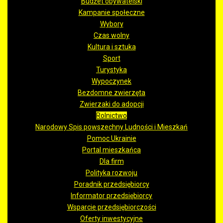
Budżet obywatelski
Kampanie społeczne
Wybory
Czas wolny
Kultura i sztuka
Sport
Turystyka
Wypoczynek
Bezdomne zwierzęta
Zwierzaki do adopcji
Rolnictwo
Narodowy Spis powszechny Ludności i Mieszkań
Pomoc Ukrainie
Portal mieszkańca
Dla firm
Polityka rozwoju
Poradnik przedsiębiorcy
Informator przedsiębiorcy
Wsparcie przedsiębiorczości
Oferty inwestycyjne