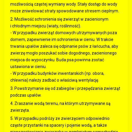
możliwością częstej wymiany wody. Stały dostęp do wody
może zniwelować straty spowodowane stresem cieplnym.
2. Możliwość schronienia się zwierząt w zacienionym
i chłodnym miejscu (wiaty, roślinność).
- W przypadku zwierząt domowych utrzymywanych poza
domem, zapewnienie im schronienia w cieniu. W trakcie
trwania upałów zaleca się odpinanie psów z łańcucha, aby
zwierzę mogło poszukać sobie dogodnego, zacienionego
miejsca do wypoczynku. Buda psa powinna zostać
ustawiona w cieniu.
- W przypadku budynków inwentarskich (np. obora,
chlewnia) należy zadbać o właściwą wentylację.
3. Powstrzymanie się od zabiegów i przepędzania zwierząt
podczas upałów.
4. Zraszanie wodą terenu, na którym utrzymywane są
zwierzęta.
5. W przypadku podróży ze zwierzęciem odpowiednio
częste przystanki na spacery i pojenie wodą, a także
niepozostawianie zwierzaka w zamkniętym samochodzie.