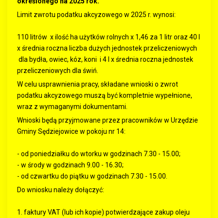
określonego na 2025 rok.
Limit zwrotu podatku akcyzowego w 2025 r. wynosi:
110 litrów x ilość ha użytków rolnych x 1,46 za 1 litr oraz 40 l
x średnia roczna liczba dużych jednostek przeliczeniowych
dla bydła, owiec, kóz, koni i 4 l x średnia roczna jednostek
przeliczeniowych dla świń.
W celu usprawnienia pracy, składane wnioski o zwrot
podatku akcyzowego muszą być kompletnie wypełnione,
wraz z wymaganymi dokumentami.
Wnioski będą przyjmowane przez pracowników w Urzędzie
Gminy Sędziejowice w pokoju nr 14:
- od poniedziałku do wtorku w godzinach 7.30 - 15.00;
- w środy w godzinach 9.00 - 16.30;
- od czwartku do piątku w godzinach 7.30 - 15.00.
Do wniosku należy dołączyć:
1. faktury VAT (lub ich kopie) potwierdzające zakup oleju