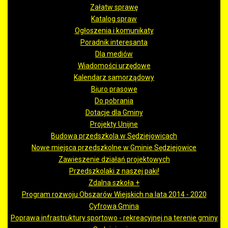
Załatw sprawę
Katalog spraw
Ogłoszenia i komunikaty
Poradnik interesanta
Dla mediów
Wiadomości urzędowe
Kalendarz samorządowy
Biuro prasowe
Do pobrania
Dotacje dla Gminy
Projekty Unijne
Budowa przedszkola w Sędziejowicach
Nowe miejsca przedszkolne w Gminie Sędziejowice
Zawieszenie działań projektowych
Przedszkolaki z naszej paki!
Zdalna szkoła +
Program rozwoju Obszarów Wiejskich na lata 2014 - 2020
Cyfrowa Gmina
Poprawa infrastruktury sportowo - rekreacyjnej na terenie gminy