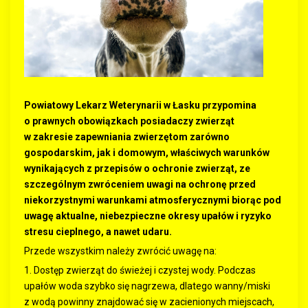
Powiatowy Lekarz Weterynarii w Łasku przypomina
o prawnych obowiązkach posiadaczy zwierząt
w zakresie zapewniania zwierzętom zarówno
gospodarskim, jak i domowym, właściwych warunków
wynikających z przepisów o ochronie zwierząt, ze
szczególnym zwróceniem uwagi na ochronę przed
niekorzystnymi warunkami atmosferycznymi biorąc pod
uwagę aktualne, niebezpieczne okresy upałów i ryzyko
stresu cieplnego, a nawet udaru.
Przede wszystkim należy zwrócić uwagę na:
1. Dostęp zwierząt do świeżej i czystej wody. Podczas
upałów woda szybko się nagrzewa, dlatego wanny/miski
z wodą powinny znajdować się w zacienionych miejscach,