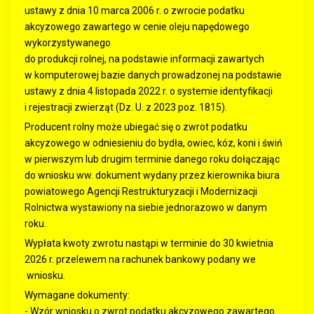
ustawy z dnia 10 marca 2006 r. o zwrocie podatku
akcyzowego zawartego w cenie oleju napędowego
wykorzystywanego
do produkcji rolnej, na podstawie informacji zawartych
w komputerowej bazie danych prowadzonej na podstawie
ustawy z dnia 4 listopada 2022 r. o systemie identyfikacji
i rejestracji zwierząt (Dz. U. z 2023 poz. 1815).
Producent rolny może ubiegać się o zwrot podatku
akcyzowego w odniesieniu do bydła, owiec, kóz, koni i świń
w pierwszym lub drugim terminie danego roku dołączając
do wniosku ww. dokument wydany przez kierownika biura
powiatowego Agencji Restrukturyzacji i Modernizacji
Rolnictwa wystawiony na siebie jednorazowo w danym
roku.
Wypłata kwoty zwrotu nastąpi w terminie do 30 kwietnia
2026 r. przelewem na rachunek bankowy podany we
wniosku.
Wymagane dokumenty:
- Wzór wniosku o zwrot podatku akcyzowego zawartego