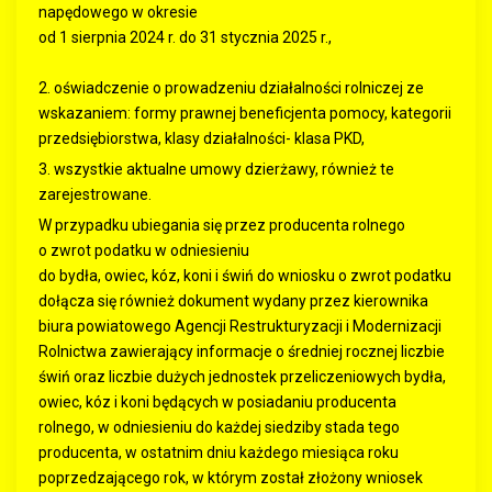
napędowego w okresie
od 1 sierpnia 2024 r. do 31 stycznia 2025 r.,
2. oświadczenie o prowadzeniu działalności rolniczej ze
wskazaniem: formy prawnej beneficjenta pomocy, kategorii
przedsiębiorstwa, klasy działalności- klasa PKD,
3. wszystkie aktualne umowy dzierżawy, również te
zarejestrowane.
W przypadku ubiegania się przez producenta rolnego
o zwrot podatku w odniesieniu
do bydła, owiec, kóz, koni i świń do wniosku o zwrot podatku
dołącza się również dokument wydany przez kierownika
biura powiatowego Agencji Restrukturyzacji i Modernizacji
Rolnictwa zawierający informacje o średniej rocznej liczbie
świń oraz liczbie dużych jednostek przeliczeniowych bydła,
owiec, kóz i koni będących w posiadaniu producenta
rolnego, w odniesieniu do każdej siedziby stada tego
producenta, w ostatnim dniu każdego miesiąca roku
poprzedzającego rok, w którym został złożony wniosek