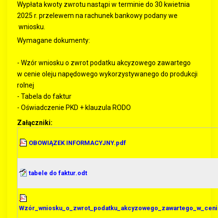
Wypłata kwoty zwrotu nastąpi w terminie do 30 kwietnia
2025 r. przelewem na rachunek bankowy podany we
wniosku.
Wymagane dokumenty:
- Wzór wniosku o zwrot podatku akcyzowego zawartego
w cenie oleju napędowego wykorzystywanego do produkcji
rolnej
- Tabela do faktur
- Oświadczenie PKD + klauzula RODO
Załączniki:
OBOWIĄZEK INFORMACYJNY.pdf
tabele do faktur.odt
Wzór_wniosku_o_zwrot_podatku_akcyzowego_zawartego_w_cenie