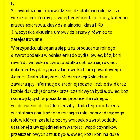
r.,
2. oświadczenie o prowadzeniu działalności rolniczej ze
wskazaniem: formy prawnej beneficjenta pomocy, kategorii
przedsiębiorstwa, klasy działalności- klasa PKD,
3. wszystkie aktualne umowy dzierżawy, również te
zarejestrowane.
W przypadku ubiegania się przez producenta rolnego
o zwrot podatku w odniesieniu do bydła, owiec, kóz, koni
i świń do wniosku o zwrot podatku dołącza się również
dokument wydany przez kierownika biura powiatowego
Agencji Restrukturyzacji i Modernizacji Rolnictwa
zawierający informacje o średniej rocznej liczbie świń oraz
liczbie dużych jednostek przeliczeniowych bydła, owiec, kóz
i koni będących w posiadaniu producenta rolnego,
w odniesieniu do każdej siedziby stada tego producenta,
w ostatnim dniu każdego miesiąca roku poprzedzającego
rok, w którym został złożony wniosek o zwrot podatku,
ustalonej z uwzględnieniem wartości współczynników
przeliczeniowych sztuk bydła, owiec, kóz i koni na duże