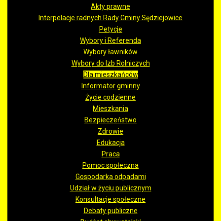
Akty prawne
Interpelacje radnych Rady Gminy Sędziejowice
Petycje
Wybory i Referenda
Wybory ławników
Wybory do Izb Rolniczych
Dla mieszkańców
Informator gminny
Życie codzienne
Mieszkania
Bezpieczeństwo
Zdrowie
Edukacja
Praca
Pomoc społeczna
Gospodarka odpadami
Udział w życiu publicznym
Konsultacje społeczne
Debaty publiczne