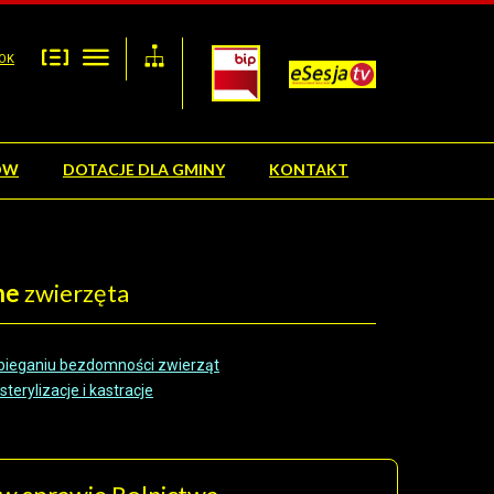
OK
ÓW
DOTACJE DLA GMINY
KONTAKT
ne
zwierzęta
bieganiu bezdomności zwierząt
terylizacje i kastracje