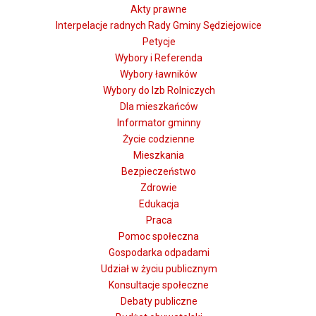
Akty prawne
Interpelacje radnych Rady Gminy Sędziejowice
Petycje
Wybory i Referenda
Wybory ławników
Wybory do Izb Rolniczych
Dla mieszkańców
Informator gminny
Życie codzienne
Mieszkania
Bezpieczeństwo
Zdrowie
Edukacja
Praca
Pomoc społeczna
Gospodarka odpadami
Udział w życiu publicznym
Konsultacje społeczne
Debaty publiczne