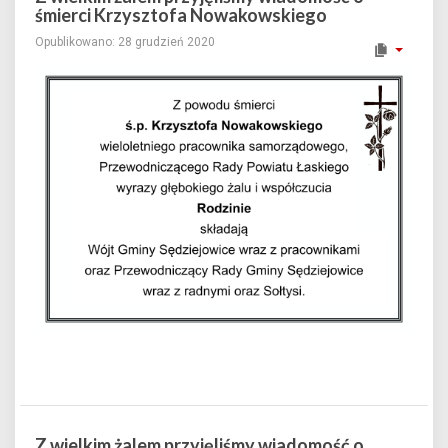
śmierci Krzysztofa Nowakowskiego
Opublikowano: 28 grudzień 2020
Z wielkim żalem przyjęliśmy wiadomość o