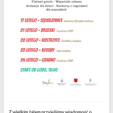
Z wielkim żalem przyjęliśmy wiadomość o