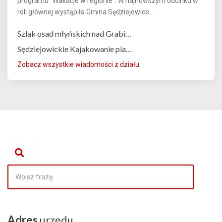
programu "Wakacje w regionie". W najnowszym odcinku w
roli głównej wystąpiła Gmina Sędziejowice...
Szlak osad młyńskich nad Grabi…
Sędziejowickie Kajakowanie pla…
Zobacz wszystkie wiadomości z działu
Adres
urzędu