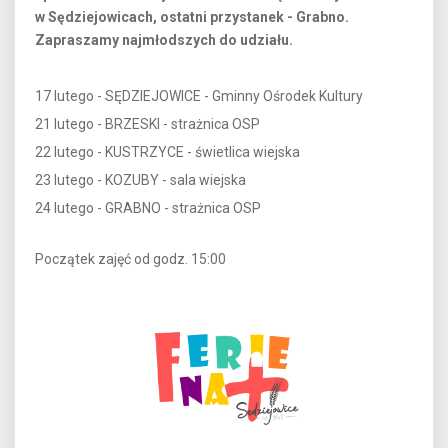
w Sędziejowicach, ostatni przystanek - Grabno.
Zapraszamy najmłodszych do udziału.
17 lutego - SĘDZIEJOWICE - Gminny Ośrodek Kultury
21 lutego - BRZESKI - strażnica OSP
22 lutego - KUSTRZYCE - świetlica wiejska
23 lutego - KOZUBY - sala wiejska
24 lutego - GRABNO - strażnica OSP
Początek zajęć od godz. 15:00