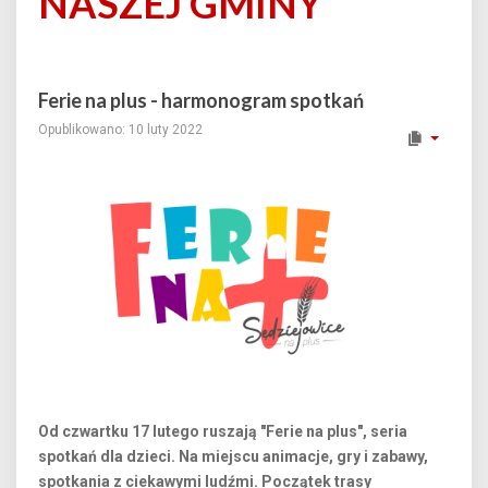
NASZEJ GMINY
Ferie na plus - harmonogram spotkań
Opublikowano: 10 luty 2022
Od czwartku 17 lutego ruszają "Ferie na plus", seria
spotkań dla dzieci. Na miejscu animacje, gry i zabawy,
spotkania z ciekawymi ludźmi. Początek trasy