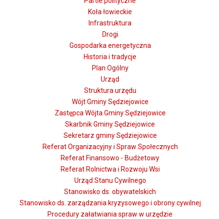
Partie polityczne
Koła łowieckie
Infrastruktura
Drogi
Gospodarka energetyczna
Historia i tradycje
Plan Ogólny
Urząd
Struktura urzędu
Wójt Gminy Sędziejowice
Zastępca Wójta Gminy Sędziejowice
Skarbnik Gminy Sędziejowice
Sekretarz gminy Sędziejowice
Referat Organizacyjny i Spraw Społecznych
Referat Finansowo - Budżetowy
Referat Rolnictwa i Rozwoju Wsi
Urząd Stanu Cywilnego
Stanowisko ds. obywatelskich
Stanowisko ds. zarządzania kryzysowego i obrony cywilnej
Procedury załatwiania spraw w urzędzie