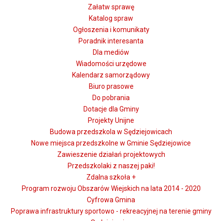
Załatw sprawę
Katalog spraw
Ogłoszenia i komunikaty
Poradnik interesanta
Dla mediów
Wiadomości urzędowe
Kalendarz samorządowy
Biuro prasowe
Do pobrania
Dotacje dla Gminy
Projekty Unijne
Budowa przedszkola w Sędziejowicach
Nowe miejsca przedszkolne w Gminie Sędziejowice
Zawieszenie działań projektowych
Przedszkolaki z naszej paki!
Zdalna szkoła +
Program rozwoju Obszarów Wiejskich na lata 2014 - 2020
Cyfrowa Gmina
Poprawa infrastruktury sportowo - rekreacyjnej na terenie gminy