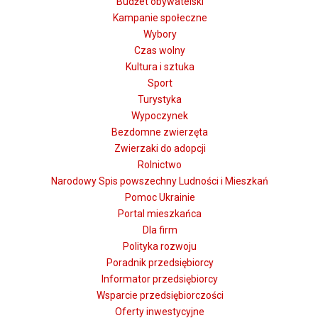
Budżet obywatelski
Kampanie społeczne
Wybory
Czas wolny
Kultura i sztuka
Sport
Turystyka
Wypoczynek
Bezdomne zwierzęta
Zwierzaki do adopcji
Rolnictwo
Narodowy Spis powszechny Ludności i Mieszkań
Pomoc Ukrainie
Portal mieszkańca
Dla firm
Polityka rozwoju
Poradnik przedsiębiorcy
Informator przedsiębiorcy
Wsparcie przedsiębiorczości
Oferty inwestycyjne