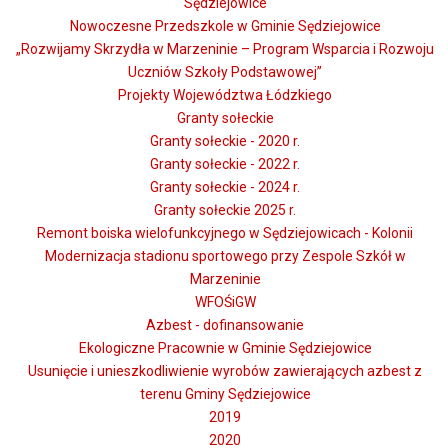
Sędziejowice
Nowoczesne Przedszkole w Gminie Sędziejowice
„Rozwijamy Skrzydła w Marzeninie – Program Wsparcia i Rozwoju
Uczniów Szkoły Podstawowej”
Projekty Województwa Łódzkiego
Granty sołeckie
Granty sołeckie - 2020 r.
Granty sołeckie - 2022 r.
Granty sołeckie - 2024 r.
Granty sołeckie 2025 r.
Remont boiska wielofunkcyjnego w Sędziejowicach - Kolonii
Modernizacja stadionu sportowego przy Zespole Szkół w
Marzeninie
WFOŚiGW
Azbest - dofinansowanie
Ekologiczne Pracownie w Gminie Sędziejowice
Usunięcie i unieszkodliwienie wyrobów zawierających azbest z
terenu Gminy Sędziejowice
2019
2020