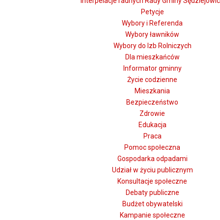
Interpelacje radnych Rady Gminy Sędziejowi
Petycje
Wybory i Referenda
Wybory ławników
Wybory do Izb Rolniczych
Dla mieszkańców
Informator gminny
Życie codzienne
Mieszkania
Bezpieczeństwo
Zdrowie
Edukacja
Praca
Pomoc społeczna
Gospodarka odpadami
Udział w życiu publicznym
Konsultacje społeczne
Debaty publiczne
Budżet obywatelski
Kampanie społeczne