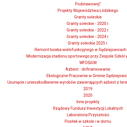
Podstawowej”
Projekty Województwa Łódzkiego
Granty sołeckie
Granty sołeckie - 2020 r.
Granty sołeckie - 2022 r.
Granty sołeckie - 2024 r.
Granty sołeckie 2025 r.
Remont boiska wielofunkcyjnego w Sędziejowicach -
Modernizacja stadionu sportowego przy Zespole Szkół 
WFOŚiGW
Azbest - dofinansowanie
Ekologiczne Pracownie w Gminie Sędziejowi
Usunięcie i unieszkodliwienie wyrobów zawierających azbest z te
2019
2020
Inne projekty
Rządowy Fundusz Inwestycji Lokalnych
Laboratoria Przyszłości
Posiłek w szkole i w domu