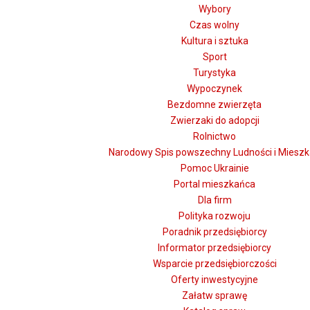
Wybory
Czas wolny
Kultura i sztuka
Sport
Turystyka
Wypoczynek
Bezdomne zwierzęta
Zwierzaki do adopcji
Rolnictwo
Narodowy Spis powszechny Ludności i Miesz
Pomoc Ukrainie
Portal mieszkańca
Dla firm
Polityka rozwoju
Poradnik przedsiębiorcy
Informator przedsiębiorcy
Wsparcie przedsiębiorczości
Oferty inwestycyjne
Załatw sprawę