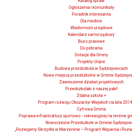
Katalog spraw
Ogłoszenia i komunikaty
Poradnik interesanta
Dla mediów
Wiadomości urzędowe
Kalendarz samorządowy
Biuro prasowe
Do pobrania
Dotacje dla Gminy
Projekty Unijne
Budowa przedszkola w Sędziejowicach
Nowe miejsca przedszkolne w Gminie Sędziejo
Zawieszenie działań projektowych
Przedszkolaki z naszej paki!
Zdalna szkoła +
Program rozwoju Obszarów Wiejskich na lata 2014
Cyfrowa Gmina
Poprawa infrastruktury sportowo - rekreacyjnej na terenie g
Nowoczesne Przedszkole w Gminie Sędziejow
„Rozwijamy Skrzydła w Marzeninie – Program Wsparcia i Rozw