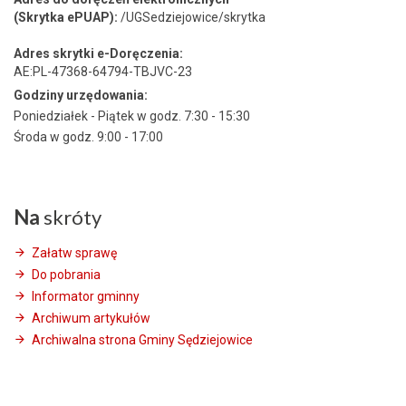
(Skrytka ePUAP):
/UGSedziejowice/skrytka
Adres skrytki e-Doręczenia:
AE:PL-47368-64794-TBJVC-23
Godziny urzędowania:
Poniedziałek - Piątek w godz. 7:30 - 15:30
Środa w godz. 9:00 - 17:00
Na
skróty
Załatw sprawę
Do pobrania
Informator gminny
Archiwum artykułów
Archiwalna strona Gminy Sędziejowice