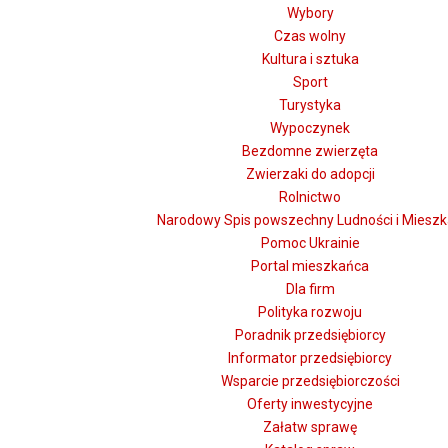
Wybory
Czas wolny
Kultura i sztuka
Sport
Turystyka
Wypoczynek
Bezdomne zwierzęta
Zwierzaki do adopcji
Rolnictwo
Narodowy Spis powszechny Ludności i Miesz
Pomoc Ukrainie
Portal mieszkańca
Dla firm
Polityka rozwoju
Poradnik przedsiębiorcy
Informator przedsiębiorcy
Wsparcie przedsiębiorczości
Oferty inwestycyjne
Załatw sprawę