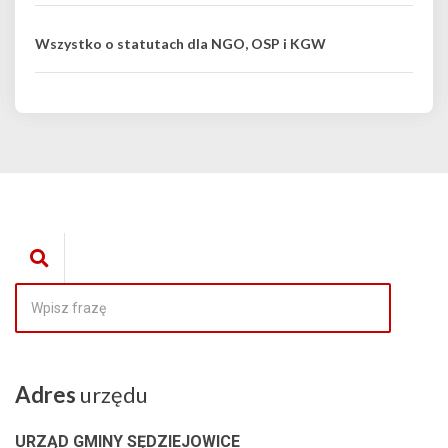
Wszystko o statutach dla NGO, OSP i KGW
Adres
urzędu
URZĄD GMINY SĘDZIEJOWICE