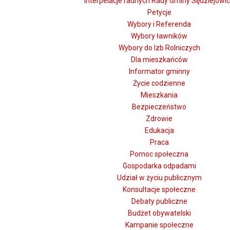
Interpelacje radnych Rady Gminy Sędziejowi
Petycje
Wybory i Referenda
Wybory ławników
Wybory do Izb Rolniczych
Dla mieszkańców
Informator gminny
Życie codzienne
Mieszkania
Bezpieczeństwo
Zdrowie
Edukacja
Praca
Pomoc społeczna
Gospodarka odpadami
Udział w życiu publicznym
Konsultacje społeczne
Debaty publiczne
Budżet obywatelski
Kampanie społeczne