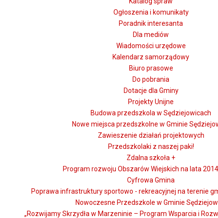
Katalog spraw
Ogłoszenia i komunikaty
Poradnik interesanta
Dla mediów
Wiadomości urzędowe
Kalendarz samorządowy
Biuro prasowe
Do pobrania
Dotacje dla Gminy
Projekty Unijne
Budowa przedszkola w Sędziejowicach
Nowe miejsca przedszkolne w Gminie Sędziejo
Zawieszenie działań projektowych
Przedszkolaki z naszej paki!
Zdalna szkoła +
Program rozwoju Obszarów Wiejskich na lata 2014
Cyfrowa Gmina
Poprawa infrastruktury sportowo - rekreacyjnej na terenie g
Nowoczesne Przedszkole w Gminie Sędziejow
„Rozwijamy Skrzydła w Marzeninie – Program Wsparcia i Rozw