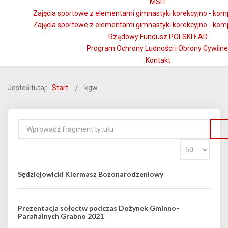
MSiT
Zajęcia sportowe z elementami gimnastyki korekcyjno - kom
Zajęcia sportowe z elementami gimnastyki korekcyjno - kom
Rządowy Fundusz POLSKI ŁAD
Program Ochrony Ludności i Obrony Cywilne
Kontakt
Jesteś tutaj:
Start
kgw
Sędziejowicki Kiermasz Bożonarodzeniowy
Prezentacja sołectw podczas Dożynek Gminno-
Parafialnych Grabno 2021