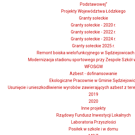
Podstawowej”
Projekty Województwa Łódzkiego
Granty sołeckie
Granty sołeckie - 2020 r.
Granty sołeckie - 2022 r.
Granty sołeckie - 2024 r.
Granty sołeckie 2025 r.
Remont boiska wielofunkcyjnego w Sędziejowicach -
Modernizacja stadionu sportowego przy Zespole Szkół 
WFOŚiGW
Azbest - dofinansowanie
Ekologiczne Pracownie w Gminie Sędziejowi
Usunięcie i unieszkodliwienie wyrobów zawierających azbest z te
2019
2020
Inne projekty
Rządowy Fundusz Inwestycji Lokalnych
Laboratoria Przyszłości
Posiłek w szkole i w domu