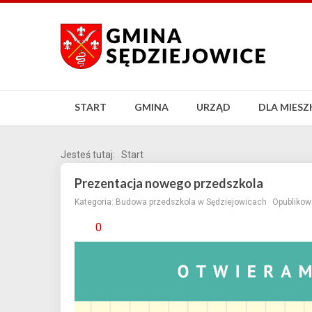
START
GMINA
URZĄD
DLA MIES
Jesteś tutaj:
Start
Prezentacja nowego przedszkola
Kategoria:
Budowa przedszkola w Sędziejowicach
Opublikow
0