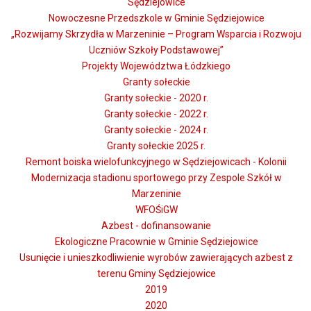
Sędziejowice
Nowoczesne Przedszkole w Gminie Sędziejowice
„Rozwijamy Skrzydła w Marzeninie – Program Wsparcia i Rozwoju
Uczniów Szkoły Podstawowej”
Projekty Województwa Łódzkiego
Granty sołeckie
Granty sołeckie - 2020 r.
Granty sołeckie - 2022 r.
Granty sołeckie - 2024 r.
Granty sołeckie 2025 r.
Remont boiska wielofunkcyjnego w Sędziejowicach - Kolonii
Modernizacja stadionu sportowego przy Zespole Szkół w
Marzeninie
WFOŚiGW
Azbest - dofinansowanie
Ekologiczne Pracownie w Gminie Sędziejowice
Usunięcie i unieszkodliwienie wyrobów zawierających azbest z
terenu Gminy Sędziejowice
2019
2020