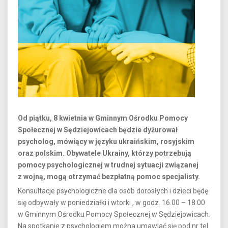
Od piątku, 8 kwietnia w Gminnym Ośrodku Pomocy
Społecznej w Sędziejowicach będzie dyżurował
psycholog, mówiący w języku ukraińskim, rosyjskim
oraz polskim. Obywatele Ukrainy, którzy potrzebują
pomocy psychologicznej w trudnej sytuacji związanej
z wojną, mogą otrzymać bezpłatną pomoc specjalisty.
Konsultacje psychologiczne dla osób dorosłych i dzieci będę
się odbywały w poniedziałki i wtorki , w godz. 16.00 – 18.00
w Gminnym Ośrodku Pomocy Społecznej w Sędziejowicach.
Na spotkanie z psychologiem można umawiać się pod nr tel.