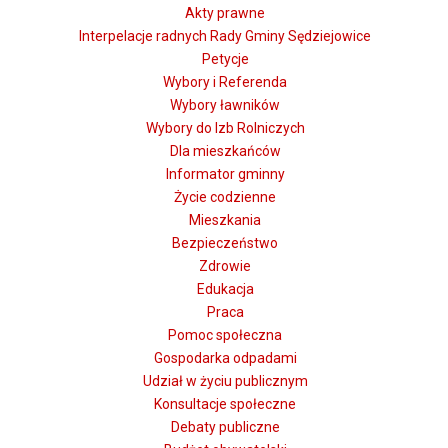
Akty prawne
Interpelacje radnych Rady Gminy Sędziejowice
Petycje
Wybory i Referenda
Wybory ławników
Wybory do Izb Rolniczych
Dla mieszkańców
Informator gminny
Życie codzienne
Mieszkania
Bezpieczeństwo
Zdrowie
Edukacja
Praca
Pomoc społeczna
Gospodarka odpadami
Udział w życiu publicznym
Konsultacje społeczne
Debaty publiczne