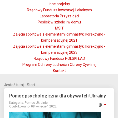
Inne projekty
Rządowy Fundusz Inwestycji Lokalnych
Laboratoria Przyszłości
Posiłek w szkole i w domu
MSiT
Zajęcia sportowe z elementami gimnastyki korekcyjno -
kompensacyjnej 2021
Zajęcia sportowe z elementami gimnastyki korekcyjno -
kompensacyjnej 2023
Rządowy Fundusz POLSKI ŁAD
Program Ochrony Ludności i Obrony Cywilnej
Kontakt
Jesteś tutaj:
Start
Pomoc psychologiczna dla obywateli Ukrainy
Kategoria:
Pomoc Ukrainie
Opublikowano: 08 kwiecień 2022