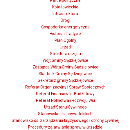
Partie polityczne
Koła łowieckie
Infrastruktura
Drogi
Gospodarka energetyczna
Historia i tradycje
Plan Ogólny
Urząd
Struktura urzędu
Wójt Gminy Sędziejowice
Zastępca Wójta Gminy Sędziejowice
Skarbnik Gminy Sędziejowice
Sekretarz gminy Sędziejowice
Referat Organizacyjny i Spraw Społecznych
Referat Finansowo - Budżetowy
Referat Rolnictwa i Rozwoju Wsi
Urząd Stanu Cywilnego
Stanowisko ds. obywatelskich
Stanowisko ds. zarządzania kryzysowego i obrony cywilnej
Procedury załatwiania spraw w urzędzie