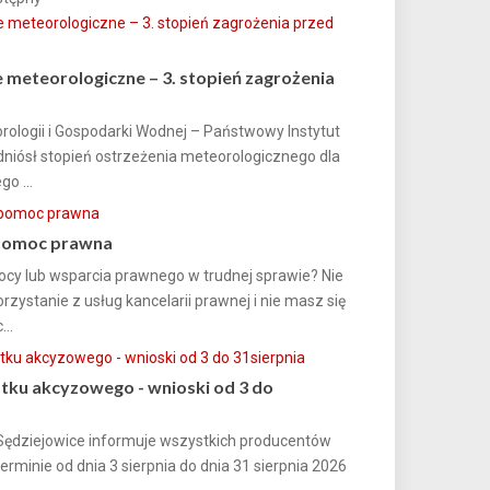
 meteorologiczne – 3. stopień zagrożenia
orologii i Gospodarki Wodnej – Państwowy Instytut
iósł stopień ostrzeżenia meteorologicznego dla
go ...
pomoc prawna
y lub wsparcia prawnego w trudnej sprawie? Nie
orzystanie z usług kancelarii prawnej i nie masz się
..
ku akcyzowego - wnioski od 3 do
Sędziejowice informuje wszystkich producentów
terminie od dnia 3 sierpnia do dnia 31 sierpnia 2026