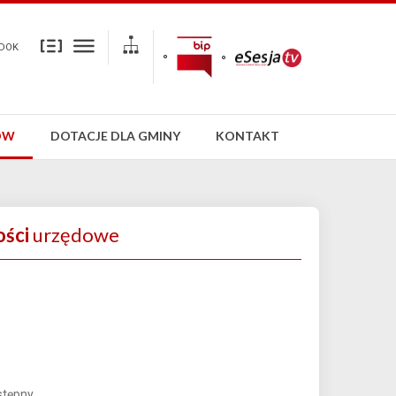
DOK
ÓW
DOTACJE DLA GMINY
KONTAKT
ści
urzędowe
stępny