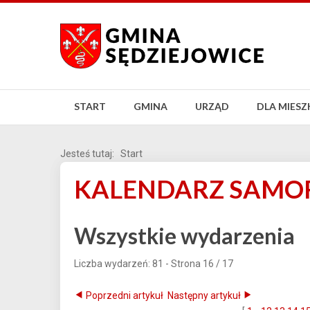
START
GMINA
URZĄD
DLA MIES
Jesteś tutaj:
Start
KALENDARZ SAM
Wszystkie wydarzenia
Liczba wydarzeń: 81
- Strona 16 / 17
Poprzedni artykuł
Następny artykuł