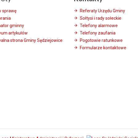
w sprawę
Referaty Urzędu Gminy
brania
Sołtysi i rady sołeckie
mator gminny
Telefony alarmowe
wum artykułów
Telefony zaufania
alna strona Gminy Sędziejowice
Pogotowie ratunkowe
Formularze kontaktowe