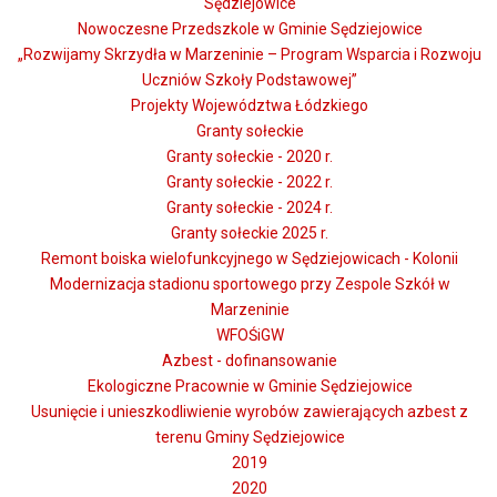
Sędziejowice
Nowoczesne Przedszkole w Gminie Sędziejowice
„Rozwijamy Skrzydła w Marzeninie – Program Wsparcia i Rozwoju
Uczniów Szkoły Podstawowej”
Projekty Województwa Łódzkiego
Granty sołeckie
Granty sołeckie - 2020 r.
Granty sołeckie - 2022 r.
Granty sołeckie - 2024 r.
Granty sołeckie 2025 r.
Remont boiska wielofunkcyjnego w Sędziejowicach - Kolonii
Modernizacja stadionu sportowego przy Zespole Szkół w
Marzeninie
WFOŚiGW
Azbest - dofinansowanie
Ekologiczne Pracownie w Gminie Sędziejowice
Usunięcie i unieszkodliwienie wyrobów zawierających azbest z
terenu Gminy Sędziejowice
2019
2020