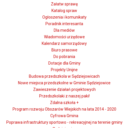
Załatw sprawę
Katalog spraw
Ogłoszenia i komunikaty
Poradnik interesanta
Dla mediów
Wiadomości urzędowe
Kalendarz samorządowy
Biuro prasowe
Do pobrania
Dotacje dla Gminy
Projekty Unijne
Budowa przedszkola w Sędziejowicach
Nowe miejsca przedszkolne w Gminie Sędziejowice
Zawieszenie działań projektowych
Przedszkolaki z naszej paki!
Zdalna szkoła +
Program rozwoju Obszarów Wiejskich na lata 2014 - 2020
Cyfrowa Gmina
Poprawa infrastruktury sportowo - rekreacyjnej na terenie gminy