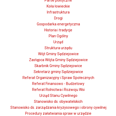
Partie polityczne
Koła łowieckie
Infrastruktura
Drogi
Gospodarka energetyczna
Historia i tradycje
Plan Ogólny
Urząd
Struktura urzędu
Wójt Gminy Sędziejowice
Zastępca Wójta Gminy Sędziejowice
Skarbnik Gminy Sędziejowice
Sekretarz gminy Sędziejowice
Referat Organizacyjny i Spraw Społecznych
Referat Finansowo - Budżetowy
Referat Rolnictwa i Rozwoju Wsi
Urząd Stanu Cywilnego
Stanowisko ds. obywatelskich
Stanowisko ds. zarządzania kryzysowego i obrony cywilnej
Procedury załatwiania spraw w urzędzie