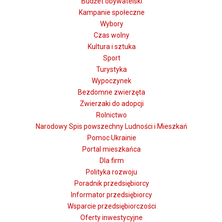
Budżet obywatelski
Kampanie społeczne
Wybory
Czas wolny
Kultura i sztuka
Sport
Turystyka
Wypoczynek
Bezdomne zwierzęta
Zwierzaki do adopcji
Rolnictwo
Narodowy Spis powszechny Ludności i Mieszkań
Pomoc Ukrainie
Portal mieszkańca
Dla firm
Polityka rozwoju
Poradnik przedsiębiorcy
Informator przedsiębiorcy
Wsparcie przedsiębiorczości
Oferty inwestycyjne