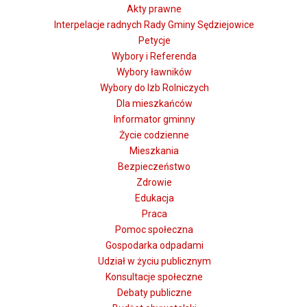
Akty prawne
Interpelacje radnych Rady Gminy Sędziejowice
Petycje
Wybory i Referenda
Wybory ławników
Wybory do Izb Rolniczych
Dla mieszkańców
Informator gminny
Życie codzienne
Mieszkania
Bezpieczeństwo
Zdrowie
Edukacja
Praca
Pomoc społeczna
Gospodarka odpadami
Udział w życiu publicznym
Konsultacje społeczne
Debaty publiczne