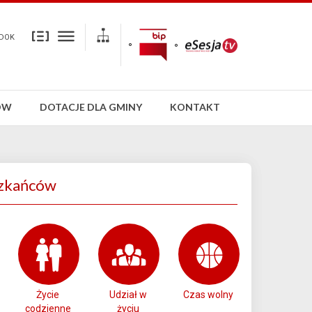
DOK
ÓW
DOTACJE DLA GMINY
KONTAKT
zkańców
Życie
Udział w
Czas wolny
codzienne
życiu