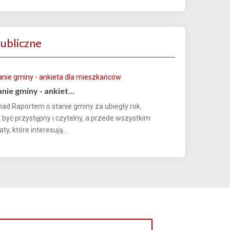
ubliczne
anie gminy - ankiet…
nad Raportem o stanie gminy za ubiegły rok.
yć przystępny i czytelny, a przede wszystkim
y, które interesują...