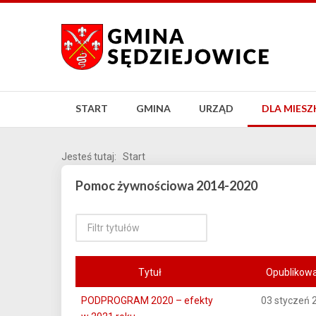
START
GMINA
URZĄD
DLA MIES
Jesteś tutaj:
Start
Pomoc żywnościowa 2014-2020
Tytuł
Opublikow
PODPROGRAM 2020 – efekty
03 styczeń 