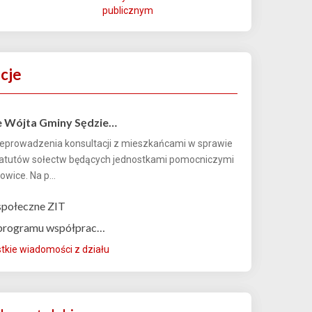
publicznym
cje
e Wójta Gminy Sędzie…
eprowadzenia konsultacji z mieszkańcami w sprawie
tatutów sołectw będących jednostkami pomocniczymi
wice. Na p...
społeczne ZIT
 programu współprac…
kie wiadomości z działu